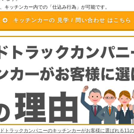
は、キッチンカー内での「仕込み行為」が可能です。
キッチンカーの 見学 / 問い合わせ はこちら
ードトラックカンパニーのキッチンカーがお客様に選ばれる11の