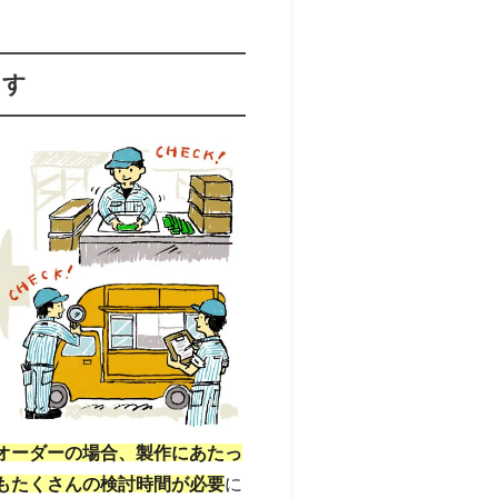
くす
オーダーの場合、製作にあたっ
もたくさんの検討時間が必要
に