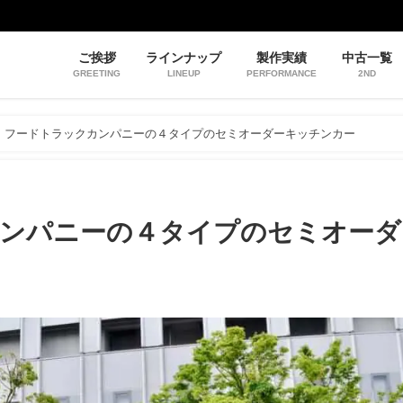
ご挨拶
ラインナップ
製作実績
中古一覧
GREETING
LINEUP
PERFORMANCE
2ND
フードトラックカンパニーの４タイプのセミオーダーキッチンカー
ンパニーの４タイプのセミオーダ