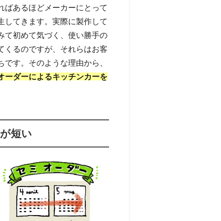
ればあるほどメーカーにとって
生してきます。実際に製作して
みて初めて気づく、使い勝手の
てくるのですが、それらはお客
ちです。そのような理由から、
オーダーによるキッチンカーを
間が短い