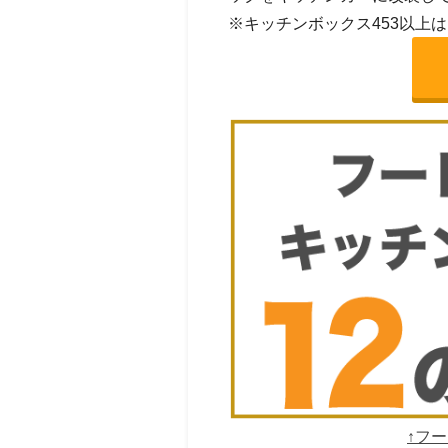
※キッチンボックス453以上
↑フ