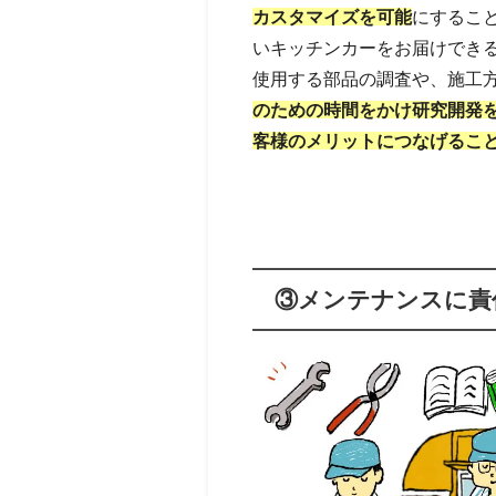
カスタマイズを可能
にするこ
いキッチンカーをお届けでき
使用する部品の調査や、施工
のための時間をかけ研究開発
客様のメリットにつなげるこ
③メンテナンスに責