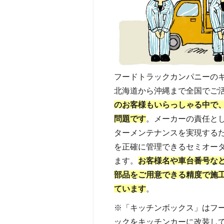
フードトラックカンパニーの
北海道から沖縄まで全国でご
のお客様もいらっしゃる中で
問題です
。メーカーの責任と
ターメンテナンスを実現する
を正確に管理できるセミオー
ます。
お客様名や車台番号な
部品をご用意できる精度で施
ています
。
※「キッチンボックス」はフ
ックをキッチンカーに改装し