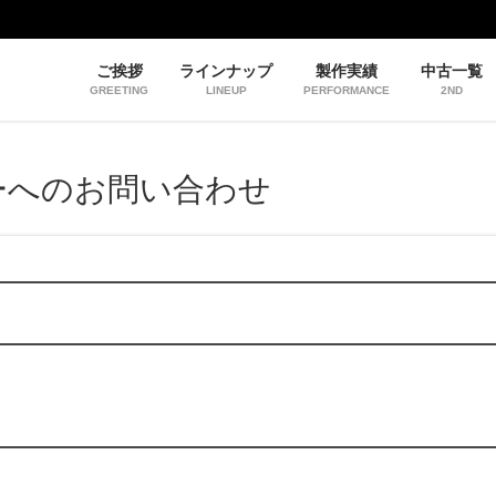
ご挨拶
ラインナップ
製作実績
中古一覧
GREETING
LINEUP
PERFORMANCE
2ND
ーへのお問い合わせ