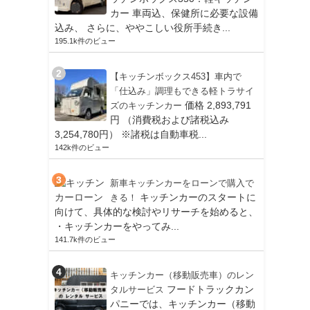
カー 車両込、保健所に必要な設備
込み、 さらに、ややこしい役所手続き...
195.1k件のビュー
【キッチンボックス453】車内で
「仕込み」調理もできる軽トラサイ
価格 2,893,791
ズのキッチンカー
円 （消費税および諸税込み
3,254,780円） ※諸税は自動車税...
142k件のビュー
新車キッチンカーをローンで購入で
キッチンカーのスタートに
きる！
向けて、具体的な検討やリサーチを始めると、
・キッチンカーをやってみ...
141.7k件のビュー
キッチンカー（移動販売車）のレン
フードトラックカン
タルサービス
パニーでは、キッチンカー（移動