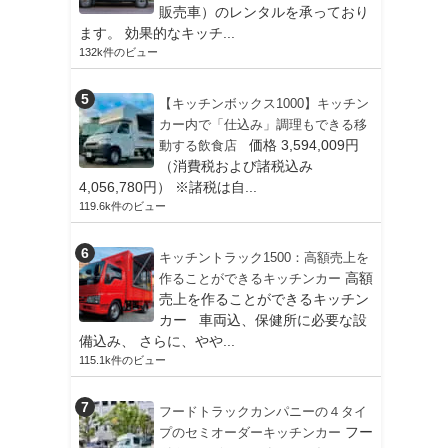
販売車）のレンタルを承っており
ます。 効果的なキッチ...
132k件のビュー
【キッチンボックス1000】キッチン
カー内で「仕込み」調理もできる移
価格 3,594,009円
動する飲食店
（消費税および諸税込み
4,056,780円） ※諸税は自...
119.6k件のビュー
キッチントラック1500：高額売上を
高額
作ることができるキッチンカー
売上を作ることができるキッチン
カー 車両込、保健所に必要な設
備込み、 さらに、やや...
115.1k件のビュー
フードトラックカンパニーの４タイ
フー
プのセミオーダーキッチンカー