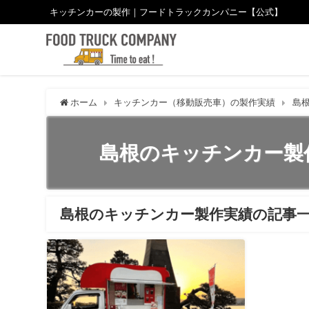
キッチンカーの製作｜フードトラックカンパニー【公式】
ホーム
キッチンカー（移動販売車）の製作実績
島
島根のキッチンカー製
島根のキッチンカー製作実績の記事