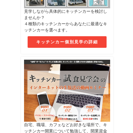
見学しながら具体的にキッチンカーを検討し
ませんか？
４種類のキッチンカーからあなたに最適なキ
ッチンカーを選べます。
キッチンカー個別見学の詳細
自宅、職場、カフェなどお好きな場所で、キ
ッチンカー開業について勉強して、開業資金