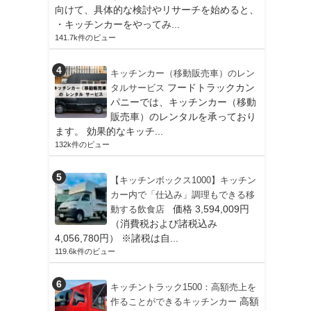
向けて、具体的な検討やリサーチを始めると、
・キッチンカーをやってみ...
141.7k件のビュー
キッチンカー（移動販売車）のレン
フードトラックカン
タルサービス
パニーでは、キッチンカー（移動
販売車）のレンタルを承っており
ます。 効果的なキッチ...
132k件のビュー
【キッチンボックス1000】キッチン
カー内で「仕込み」調理もできる移
価格 3,594,009円
動する飲食店
（消費税および諸税込み
4,056,780円） ※諸税は自...
119.6k件のビュー
キッチントラック1500：高額売上を
高額
作ることができるキッチンカー