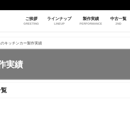
ご挨拶
ラインナップ
製作実績
中古一覧
GREETING
LINEUP
PERFORMANCE
2ND
根のキッチンカー製作実績
作実績
一覧