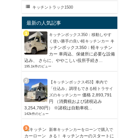
キッチントラック1500
最新の人気記事
キッチンボックス350：移動しやす
キ
く使い勝手の良い軽キッチンカー
ッチンボックス350：軽キッチン
カー 車両込、保健所に必要な設備
込み、 さらに、ややこしい役所手続き...
195.1k件のビュー
【キッチンボックス453】車内で
「仕込み」調理もできる軽トラサイ
価格 2,893,791
ズのキッチンカー
円 （消費税および諸税込み
3,254,780円） ※諸税は自動車税...
142k件のビュー
新車キッチンカーをローンで購入で
キッチンカーのスタートに
きる！