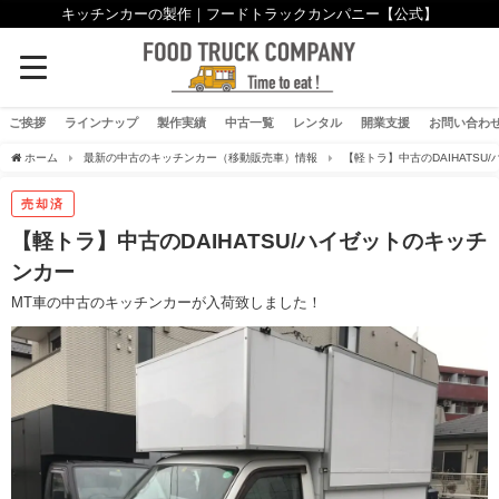
キッチンカーの製作｜フードトラックカンパニー【公式】
ご挨拶
ラインナップ
製作実績
中古一覧
レンタル
開業支援
お問い合わ
ホーム
最新の中古のキッチンカー（移動販売車）情報
【軽トラ】中古のDAIHATSU
売却済
【軽トラ】中古のDAIHATSU/ハイゼットのキッチ
ンカー
MT車の中古のキッチンカーが入荷致しました！