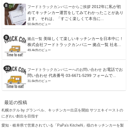
2012年に私が初
フードトラックカンパニーからご挨拶
めてキッチンカー運営をしてみてわかったことがあり
ます。 それは、「すごく楽しくて本当に...
50.6k件のビュー
美味しくて楽しいキッチンカーを日本中に！
拠点一覧
株式会社フードトラックカンパニー 拠点一覧 社名...
49.4k件のビュー
お電話でお
フードトラックカンパニーへのお問い合わせ
問い合わせ 代表番号 03-6671-5299 フォームで...
31.6k件のビュー
最近の投稿
札幌ホテル by グランベル、キッチンカー出店を開始 サツエキイーストの
にぎわい創出を目指す
愛知・岐阜県で営業されている「PaPa's KitcheN」様のキッチンカーを製