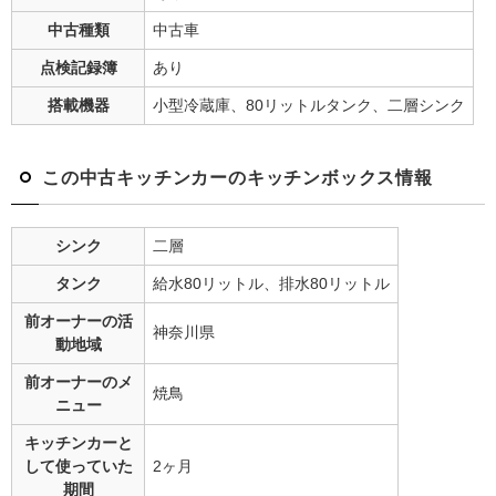
中古種類
中古車
点検記録簿
あり
搭載機器
小型冷蔵庫、80リットルタンク、二層シンク
この中古キッチンカーのキッチンボックス情報
シンク
二層
タンク
給水80リットル、排水80リットル
前オーナーの
活
神奈川県
動地域
前オーナーの
メ
焼鳥
ニュー
キッチンカーと
して
使っていた
2ヶ月
期間