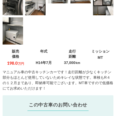
販売
年式
走行
ミッション
価格
距離
MT
198.0
H14年7月
37,000
km
万円
マニュアル車の中古キッチンカーです！走行距離が少なくキッチン
部分もほとんど使用していないためキレイな状態です。車検もR４
の１２月まであり、即納車可能でございます。MT車ですので低価格
にてお求めいただけます！
この中古車のお問い合わせ