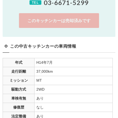
03-6671-5299
TEL
このキッチンカーは売却済みです
この中古キッチンカーの車両情報
年式
H14年7月
走行距離
37,000
km
ミッション
MT
駆動方式
2WD
車検有無
あり
修復歴
なし
法定整備
あり