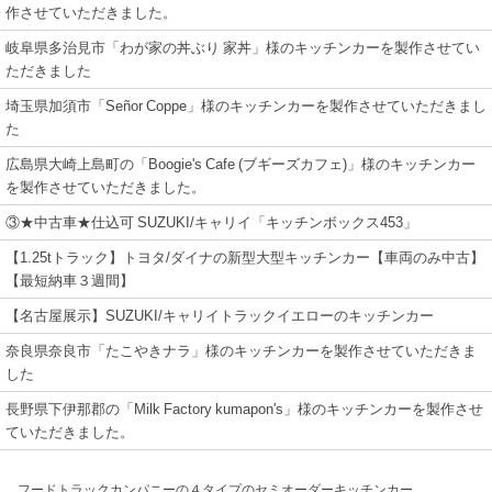
作させていただきました。
岐阜県多治見市「わが家の丼ぶり 家丼」様のキッチンカーを製作させてい
ただきました
埼玉県加須市「Señor Coppe」様のキッチンカーを製作させていただきまし
た
広島県大崎上島町の「Boogie's Cafe (ブギーズカフェ)」様のキッチンカー
を製作させていただきました。
③★中古車★仕込可 SUZUKI/キャリイ「キッチンボックス453」
【1.25tトラック】トヨタ/ダイナの新型大型キッチンカー【車両のみ中古】
【最短納車３週間】
【名古屋展示】SUZUKI/キャリイトラックイエローのキッチンカー
奈良県奈良市「たこやきナラ」様のキッチンカーを製作させていただきま
した
長野県下伊那郡の「Milk Factory kumapon's」様のキッチンカーを製作させ
ていただきました。
フードトラックカンパニーの４タイプのセミオーダーキッチンカー