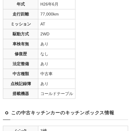
年式
H26年6月
走行距離
77,000
km
ミッション
AT
駆動方式
2WD
車検有無
あり
修復歴
なし
法定整備
あり
中古種類
中古車
点検記録簿
あり
搭載機器
コールドテーブル
この中古キッチンカーのキッチンボックス情報
シンク
3槽