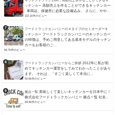
キッチントラック1500：高額売上を作ることができるキ
高額売上を作ることができるキッチンカー
ッチンカー
車両込、保健所に必要な設備込み、 さらに、やや...
115.1k件のビュー
フードトラックカンパニーの４タイプのセミオーダーキ
フードトラックカンパニーのキッチンカー
ッチンカー
の特徴は、予めご用意してある基本モデルのキッチン
カーをお客様のご...
66.7k件のビュー
2012年に私が初
フードトラックカンパニーからご挨拶
めてキッチンカー運営をしてみてわかったことがあり
ます。 それは、「すごく楽しくて本当に...
50.6k件のビュー
美味しくて楽しいキッチンカーを日本中に！
拠点一覧
株式会社フードトラックカンパニー 拠点一覧 社名...
49.4k件のビュー