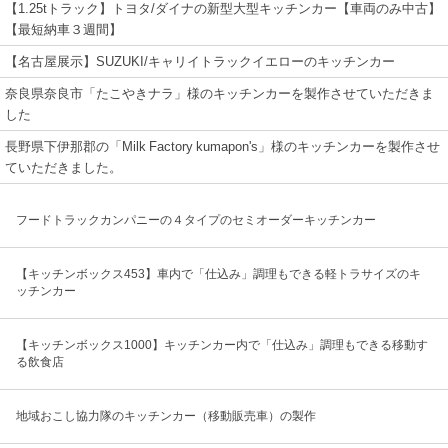
【1.25tトラック】トヨタ/ダイナの新型大型キッチンカー【車両のみ中古】
【最短納車３週間】
【名古屋展示】SUZUKI/キャリイトラックイエローのキッチンカー
奈良県奈良市「たこやきナラ」様のキッチンカーを製作させていただきま
した
長野県下伊那郡の「Milk Factory kumapon's」様のキッチンカーを製作させ
ていただきました。
フードトラックカンパニーの４タイプのセミオーダーキッチンカー
【キッチンボックス453】車内で「仕込み」調理もできる軽トラサイズのキ
ッチンカー
【キッチンボックス1000】キッチンカー内で「仕込み」調理もできる移動す
る飲食店
地域おこし協力隊のキッチンカー（移動販売車）の製作