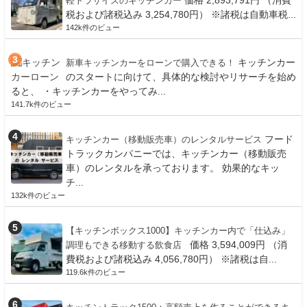
価格 2,893,791円 （消費
軽トラサイズのキッチンカー
税および諸税込み 3,254,780円） ※諸税は自動車税...
142k件のビュー
キッチンカー
新車キッチンカーをローンで購入できる！
のスタートに向けて、具体的な検討やリサーチを始め
ると、 ・キッチンカーをやってみ...
141.7k件のビュー
フード
キッチンカー（移動販売車）のレンタルサービス
トラックカンパニーでは、キッチンカー（移動販売
車）のレンタルを承っております。 効果的なキッ
チ...
132k件のビュー
【キッチンボックス1000】キッチンカー内で「仕込み」
価格 3,594,009円 （消
調理もできる移動する飲食店
費税および諸税込み 4,056,780円） ※諸税は自...
119.6k件のビュー