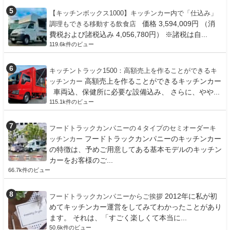
【キッチンボックス1000】キッチンカー内で「仕込み」
価格 3,594,009円 （消
調理もできる移動する飲食店
費税および諸税込み 4,056,780円） ※諸税は自...
119.6k件のビュー
キッチントラック1500：高額売上を作ることができるキ
高額売上を作ることができるキッチンカー
ッチンカー
車両込、保健所に必要な設備込み、 さらに、やや...
115.1k件のビュー
フードトラックカンパニーの４タイプのセミオーダーキ
フードトラックカンパニーのキッチンカー
ッチンカー
の特徴は、予めご用意してある基本モデルのキッチン
カーをお客様のご...
66.7k件のビュー
2012年に私が初
フードトラックカンパニーからご挨拶
めてキッチンカー運営をしてみてわかったことがあり
ます。 それは、「すごく楽しくて本当に...
50.6k件のビュー