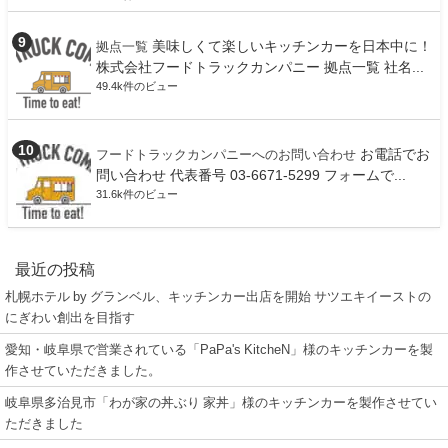
美味しくて楽しいキッチンカーを日本中に！
拠点一覧
株式会社フードトラックカンパニー 拠点一覧 社名...
49.4k件のビュー
お電話でお
フードトラックカンパニーへのお問い合わせ
問い合わせ 代表番号 03-6671-5299 フォームで...
31.6k件のビュー
最近の投稿
札幌ホテル by グランベル、キッチンカー出店を開始 サツエキイーストの
にぎわい創出を目指す
愛知・岐阜県で営業されている「PaPa's KitcheN」様のキッチンカーを製
作させていただきました。
岐阜県多治見市「わが家の丼ぶり 家丼」様のキッチンカーを製作させてい
ただきました