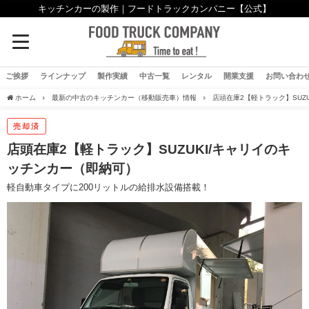
キッチンカーの製作｜フードトラックカンパニー【公式】
ご挨拶
ラインナップ
製作実績
中古一覧
レンタル
開業支援
お問い合わ
ホーム
最新の中古のキッチンカー（移動販売車）情報
店頭在庫2【軽トラック】SUZ
売却済
店頭在庫2【軽トラック】SUZUKI/キャリイのキ
ッチンカー（即納可）
軽自動車タイプに200リットルの給排水設備搭載！