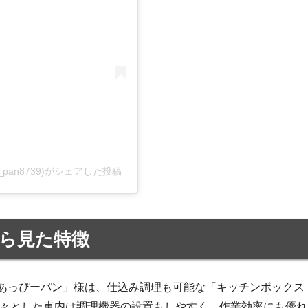
pan8739)がシェアした投稿
ら見た特徴
あっぴーパン」様は、仕込み調理も可能な「キッチンボックス
広々とした車内は調理機器の設置もしやすく、作業効率にも優れ