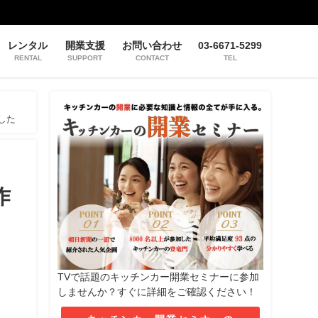
レンタル
開業支援
お問い合わせ
03-6671-5299
RENTAL
SUPPORT
CONTACT
TEL
した
作
TVで話題のキッチンカー開業セミナーに参加
しませんか？すぐに詳細をご確認ください！