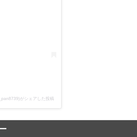
pan8739)がシェアした投稿
ー