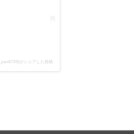
pan8739)がシェアした投稿