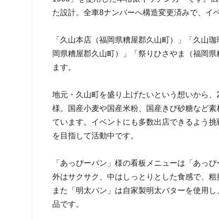
た設計。全車8ナンバーへ構造変更済みで、イ
「久山本店（福岡県糟屋郡久山町）」「久山珈
岡県糟屋郡久山町）」「祭りひさやま（福岡県
ます。
地元・久山町を盛り上げたいという想いから、2
様。国産小麦や国産米粉、国産きび砂糖など素
ています。イベントにも多数出店できるよう挑
を目指して活動中です。
「あっぴーパン」様の看板メニューは「あっぴ
外はサクサク、中はしっとりとした食感で、粗
また「明太パン」は自家製明太バターを使用し
品です。