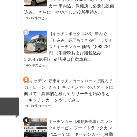
カー 車両込、保健所に必要な設備
込み、 さらに、ややこしい役所手続き...
195.1k件のビュー
【キッチンボックス453】車内で
「仕込み」調理もできる軽トラサイ
価格 2,893,791
ズのキッチンカー
円 （消費税および諸税込み
3,254,780円） ※諸税は自動車税...
142k件のビュー
新車キッチンカーをローンで購入で
キッチンカーのスタートに
きる！
向けて、具体的な検討やリサーチを始めると、
・キッチンカーをやってみ...
141.7k件のビュー
キッチンカー（移動販売車）のレン
フードトラックカン
タルサービス
パニーでは、キッチンカー（移動