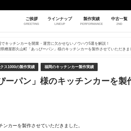
ご挨拶
ラインナップ
製作実績
中古一覧
GREETING
LINEUP
PERFORMANCE
2ND
岡でキッチンカーを開業・運営に欠かせないノウハウ5選を解説！
岡県糟屋郡久山町「あっぴーパン」様のキッチンカーを製作させていただきま
クス1000の製作実績
福岡のキッチンカー製作実績
ぴーパン」様のキッチンカーを製
チンカーを製作させていただきました。