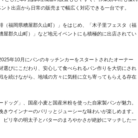
ベント出店から日常の販売まで幅広く対応できる一台です。
琲（福岡県糟屋郡久山町）」をはじめ、「木子里フェスタ（福
糟屋郡久山町）」など地元イベントにも積極的に出店されてい
025年10月にパンのキッチンカーをスタートされたオーナー
材選びにこだわり、安心して食べられるパン作りを大切にされ
戦を続けながら、地域の方々に気軽に立ち寄ってもらえる存在
ードッグ」、国産小麦と国産米粉を使った自家製パンが魅力。
挽きウインナーのパリッとジューシーな味わいが楽しめます。
、ピリ辛の明太子とバターのまろやかさが絶妙にマッチした一