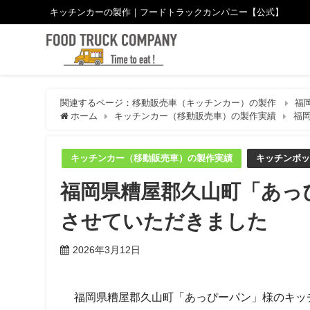
キッチンカーの製作｜フードトラックカンパニー【公式】
関連するページ：
移動販売車（キッチンカー）の製作
福
ホーム
キッチンカー（移動販売車）の製作実績
福
キッチンカー（移動販売車）の製作実績
キッチンボッ
福岡県糟屋郡久山町「あっ
させていただきました
2026年3月12日
福岡県糟屋郡久山町「あっぴーパン」様のキッ