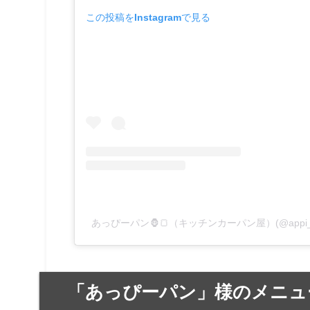
この投稿をInstagramで見る
あっぴーパン🦍🍞（キッチンカーパン屋）(@appi_
「あっぴーパン」様のメニュ