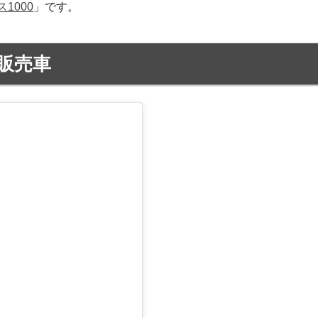
1000
」です。
販売車