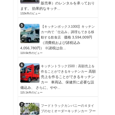
販売車）のレンタルを承っており
ます。 効果的なキッチ...
132k件のビュー
【キッチンボックス1000】キッチン
カー内で「仕込み」調理もできる移
価格 3,594,009円
動する飲食店
（消費税および諸税込み
4,056,780円） ※諸税は自...
119.6k件のビュー
キッチントラック1500：高額売上を
高額
作ることができるキッチンカー
売上を作ることができるキッチン
カー 車両込、保健所に必要な設
備込み、 さらに、やや...
115.1k件のビュー
フードトラックカンパニーの４タイ
フー
プのセミオーダーキッチンカー