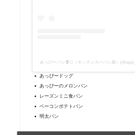
あっぴーパン🦍🍞（キッチンカーパン屋）(@appi_
あっぴードッグ
あっぴーのメロンパン
レーズンミニ食パン
ベーコンポテトパン
明太パン