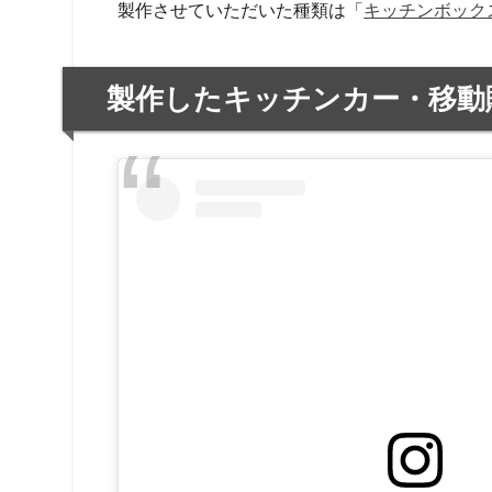
製作させていただいた種類は「
キッチンボックス
製作したキッチンカー・移動