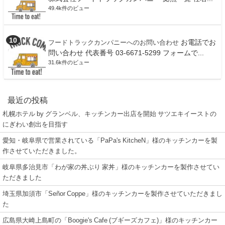
49.4k件のビュー
お電話でお
フードトラックカンパニーへのお問い合わせ
問い合わせ 代表番号 03-6671-5299 フォームで...
31.6k件のビュー
最近の投稿
札幌ホテル by グランベル、キッチンカー出店を開始 サツエキイーストの
にぎわい創出を目指す
愛知・岐阜県で営業されている「PaPa's KitcheN」様のキッチンカーを製
作させていただきました。
岐阜県多治見市「わが家の丼ぶり 家丼」様のキッチンカーを製作させてい
ただきました
埼玉県加須市「Señor Coppe」様のキッチンカーを製作させていただきまし
た
広島県大崎上島町の「Boogie's Cafe (ブギーズカフェ)」様のキッチンカー