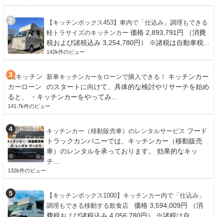
【キッチンボックス453】車内で「仕込み」調理もできる
価格 2,893,791円 （消費
軽トラサイズのキッチンカー
税および諸税込み 3,254,780円） ※諸税は自動車税...
142k件のビュー
キッチンカー
新車キッチンカーをローンで購入できる！
のスタートに向けて、具体的な検討やリサーチを始め
ると、 ・キッチンカーをやってみ...
141.7k件のビュー
フード
キッチンカー（移動販売車）のレンタルサービス
トラックカンパニーでは、キッチンカー（移動販売
車）のレンタルを承っております。 効果的なキッ
チ...
132k件のビュー
【キッチンボックス1000】キッチンカー内で「仕込み」
価格 3,594,009円 （消
調理もできる移動する飲食店
費税および諸税込み 4,056,780円） ※諸税は自...