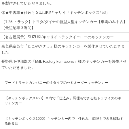
を製作させていただきました。
③★中古車★仕込可 SUZUKI/キャリイ「キッチンボックス453」
【1.25tトラック】トヨタ/ダイナの新型大型キッチンカー【車両のみ中古】
【最短納車３週間】
【名古屋展示】SUZUKI/キャリイトラックイエローのキッチンカー
奈良県奈良市「たこやきナラ」様のキッチンカーを製作させていただきま
した
長野県下伊那郡の「Milk Factory kumapon's」様のキッチンカーを製作させ
ていただきました。
フードトラックカンパニーの４タイプのセミオーダーキッチンカー
【キッチンボックス453】車内で「仕込み」調理もできる軽トラサイズのキ
ッチンカー
【キッチンボックス1000】キッチンカー内で「仕込み」調理もできる移動す
る飲食店