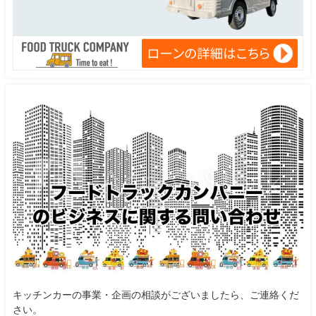
キッチンカーの事業・企画の相談がございましたら、ご連絡くだ
さい。