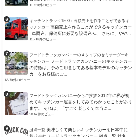
119.6k件のビュー
キッチントラック1500：高額売上を作ることができるキ
高額売上を作ることができるキッチンカー
ッチンカー
車両込、保健所に必要な設備込み、 さらに、やや...
115.1k件のビュー
フードトラックカンパニーの４タイプのセミオーダーキ
フードトラックカンパニーのキッチンカー
ッチンカー
の特徴は、予めご用意してある基本モデルのキッチン
カーをお客様のご...
66.7k件のビュー
2012年に私が初
フードトラックカンパニーからご挨拶
めてキッチンカー運営をしてみてわかったことがあり
ます。 それは、「すごく楽しくて本当に...
50.6k件のビュー
美味しくて楽しいキッチンカーを日本中に！
拠点一覧
株式会社フードトラックカンパニー 拠点一覧 社名...