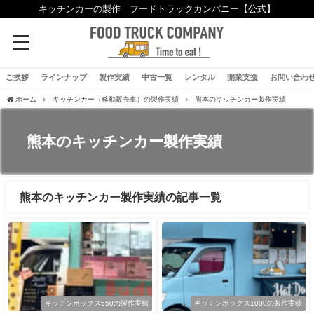
キッチンカーの製作｜フードトラックカンパニー【公式】
ご挨拶
ラインナップ
製作実績
中古一覧
レンタル
開業支援
お問い合わ
ホーム
キッチンカー（移動販売車）の製作実績
熊本のキッチンカー製作実績
熊本のキッチンカー製作実績
熊本のキッチンカー製作実績の記事一覧
キッチンボックス550の製作実績
キッチンボックス1000の製作実績