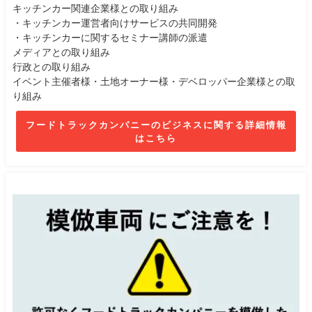
キッチンカー関連企業様との取り組み
・キッチンカー運営者向けサービスの共同開発
・キッチンカーに関するセミナー講師の派遣
メディアとの取り組み
行政との取り組み
イベント主催者様・土地オーナー様・デベロッパー企業様との取
り組み
フードトラックカンパニーのビジネスに関する詳細情報
はこちら