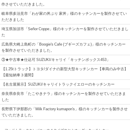
作させていただきました。
岐阜県多治見市「わが家の丼ぶり 家丼」様のキッチンカーを製作させてい
ただきました
埼玉県加須市「Señor Coppe」様のキッチンカーを製作させていただきまし
た
広島県大崎上島町の「Boogie's Cafe (ブギーズカフェ)」様のキッチンカー
を製作させていただきました。
③★中古車★仕込可 SUZUKI/キャリイ「キッチンボックス453」
【1.25tトラック】トヨタ/ダイナの新型大型キッチンカー【車両のみ中古】
【最短納車３週間】
【名古屋展示】SUZUKI/キャリイトラックイエローのキッチンカー
奈良県奈良市「たこやきナラ」様のキッチンカーを製作させていただきま
した
長野県下伊那郡の「Milk Factory kumapon's」様のキッチンカーを製作させ
ていただきました。