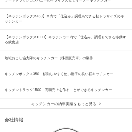
フードトラックカンパニーの４タイプのセミオーダーキッチンカー
【キッチンボックス453】車内で「仕込み」調理もできる軽トラサイズのキ
ッチンカー
【キッチンボックス1000】キッチンカー内で「仕込み」調理もできる移動す
る飲食店
地域おこし協力隊のキッチンカー（移動販売車）の製作
キッチンボックス350：移動しやすく使い勝手の良い軽キッチンカー
キッチントラック1500：高額売上を作ることができるキッチンカー
キッチンカーの納車実績をもっと見る
会社情報