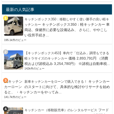
最新の人気記事
キッチンボックス350：移動しやすく使い勝手の良い軽キ
キッチンボックス350：軽キッチンカー 車
ッチンカー
両込、保健所に必要な設備込み、 さらに、ややこし
い役所手続き...
195.1k件のビュー
【キッチンボックス453】車内で「仕込み」調理もできる
価格 2,893,791円 （消費
軽トラサイズのキッチンカー
税および諸税込み 3,254,780円） ※諸税は自動車税...
142k件のビュー
キッチンカー
新車キッチンカーをローンで購入できる！
のスタートに向けて、具体的な検討やリサーチを始め
ると、 ・キッチンカーをやってみ...
141.7k件のビュー
フード
キッチンカー（移動販売車）のレンタルサービス