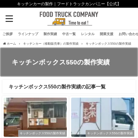
キッチンカーの製作｜フードトラックカンパニー【公式】
ご挨拶
ラインナップ
製作実績
中古一覧
レンタル
開業支援
お問い合わ
ホーム
キッチンカー（移動販売車）の製作実績
キッチンボックス550の製作実績
キッチンボックス550の製作実績
キッチンボックス550の製作実績の記事一覧
キッチンボックス550の製作実績
キッチンボックス550の製作実績