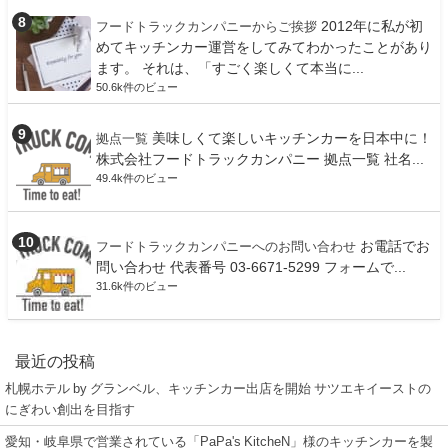
2012年に私が初
フードトラックカンパニーからご挨拶
めてキッチンカー運営をしてみてわかったことがあり
ます。 それは、「すごく楽しくて本当に...
50.6k件のビュー
美味しくて楽しいキッチンカーを日本中に！
拠点一覧
株式会社フードトラックカンパニー 拠点一覧 社名...
49.4k件のビュー
お電話でお
フードトラックカンパニーへのお問い合わせ
問い合わせ 代表番号 03-6671-5299 フォームで...
31.6k件のビュー
最近の投稿
札幌ホテル by グランベル、キッチンカー出店を開始 サツエキイーストの
にぎわい創出を目指す
愛知・岐阜県で営業されている「PaPa's KitcheN」様のキッチンカーを製