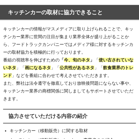
キッチンカーの取材に協力できること
キッチンカーの情報がマスメディアに取り上げられることで、キッ
チンカー業界に世間の注目が集まり業界全体が盛り上がることか
ら、フードトラックカンパニーではメディア様に対するキッチンカ
ーの取材協力を積極的に行っております。
番組の視聴率を伸ばすための
「
今、旬のネタ
」
「
使い古されていな
いネタ
」「
画になるネタ
」「
公共性があるネタ
」「
飲食業界のトレ
ンド
」などを番組に合わせて考えさせていただきます。
また、弊社は法令遵守を徹底しており放映後問題にならない事や、
キッチンカー業界の商標関係に関しましてもサポートさせていただ
きます。
協力させていただける内容の紹介
キッチンカー（移動販売）に関する取材