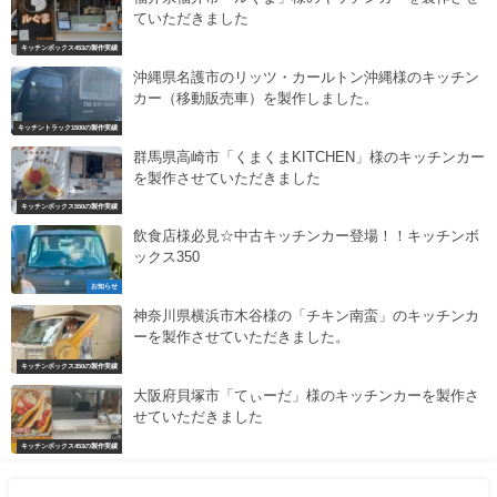
ていただきました
キッチンボックス453の製作実績
沖縄県名護市のリッツ・カールトン沖縄様のキッチン
カー（移動販売車）を製作しました。
キッチントラック1500の製作実績
群馬県高崎市「くまくまKITCHEN」様のキッチンカー
を製作させていただきました
キッチンボックス550の製作実績
飲食店様必見☆中古キッチンカー登場！！キッチンボ
ックス350
お知らせ
神奈川県横浜市木谷様の「チキン南蛮」のキッチンカ
ーを製作させていただきました。
キッチンボックス350の製作実績
大阪府貝塚市「てぃーだ」様のキッチンカーを製作さ
せていただきました
キッチンボックス453の製作実績