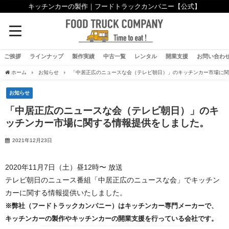
キッチンカーの製作｜フードトラックカンパニー【公式】
ご挨拶
ラインナップ
製作実績
中古一覧
レンタル
開業支援
お問い合わ
ホーム
お知らせ
「中居正広のニュースな会（テレビ朝日）」のキッチンカー市場に
お知らせ
「中居正広のニュースな会（テレビ朝日）」のキ
ッチンカー市場に関する情報提供をしました。
2021年12月23日
2020年11月7日（土）昼12時〜 放送
テレビ朝日のニュース番組「中居正広のニュースな会」でキッチン
カーに関する情報提供いたしました。
※弊社（フードトラックカンパニー）はキッチンカー専門メーカーで、
キッチンカーの製作やキッチンカーの開業支援を行っている会社です。