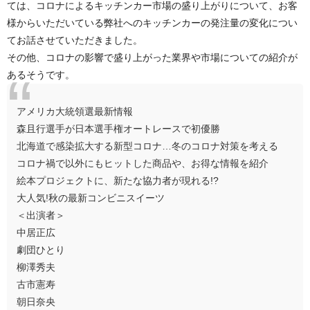
ては、コロナによるキッチンカー市場の盛り上がりについて、お客
様からいただいている弊社へのキッチンカーの発注量の変化につい
てお話させていただきました。
その他、コロナの影響で盛り上がった業界や市場についての紹介が
あるそうです。
アメリカ大統領選最新情報
森且行選手が日本選手権オートレースで初優勝
北海道で感染拡大する新型コロナ…冬のコロナ対策を考える
コロナ禍で以外にもヒットした商品や、お得な情報を紹介
絵本プロジェクトに、新たな協力者が現れる!?
大人気!秋の最新コンビニスイーツ
＜出演者＞
中居正広
劇団ひとり
柳澤秀夫
古市憲寿
朝日奈央