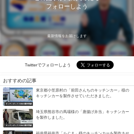
フォローしよう
最新情報をお届けします
Twitterでフォローしよう
おすすめの記事
東京都小笠原村の「前田さんちのキッチンカー」様の
キッチンカーを製作させていただきました。
キッチンボックス350の製作実績
埼玉県熊谷市の馬場様の「唐揚げ弁当」キッチンカー
を製作しました。
キッチンボックス350の製作実績
福井県福井市「ルぐま」様のキッチンカーを製作させ