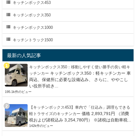
キッチンボックス453
キッチンボックス350
キッチンボックス1000
キッチントラック1500
最新の人気記事
キッチンボックス350：移動しやすく使い勝手の良い軽キ
キッチンボックス350：軽キッチンカー 車
ッチンカー
両込、保健所に必要な設備込み、 さらに、ややこし
い役所手続き...
195.1k件のビュー
【キッチンボックス453】車内で「仕込み」調理もできる
価格 2,893,791円 （消費
軽トラサイズのキッチンカー
税および諸税込み 3,254,780円） ※諸税は自動車税...
142k件のビュー