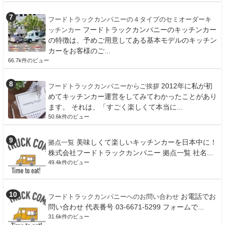
フードトラックカンパニーの４タイプのセミオーダーキ
フードトラックカンパニーのキッチンカー
ッチンカー
の特徴は、予めご用意してある基本モデルのキッチン
カーをお客様のご...
66.7k件のビュー
2012年に私が初
フードトラックカンパニーからご挨拶
めてキッチンカー運営をしてみてわかったことがあり
ます。 それは、「すごく楽しくて本当に...
50.6k件のビュー
美味しくて楽しいキッチンカーを日本中に！
拠点一覧
株式会社フードトラックカンパニー 拠点一覧 社名...
49.4k件のビュー
お電話でお
フードトラックカンパニーへのお問い合わせ
問い合わせ 代表番号 03-6671-5299 フォームで...
31.6k件のビュー