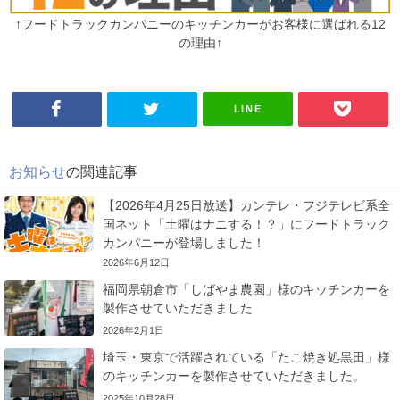
↑フードトラックカンパニーのキッチンカーがお客様に選ばれる12
の理由↑
LINE
お知らせ
の関連記事
【2026年4月25日放送】カンテレ・フジテレビ系全
国ネット「土曜はナニする！？」にフードトラック
カンパニーが登場しました！
2026年6月12日
福岡県朝倉市「しばやま農園」様のキッチンカーを
製作させていただきました
2026年2月1日
埼玉・東京で活躍されている「たこ焼き処黒田」様
のキッチンカーを製作させていただきました。
2025年10月28日