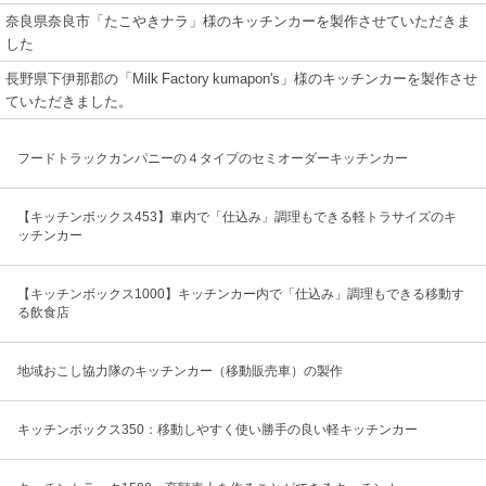
奈良県奈良市「たこやきナラ」様のキッチンカーを製作させていただきま
した
長野県下伊那郡の「Milk Factory kumapon's」様のキッチンカーを製作させ
ていただきました。
フードトラックカンパニーの４タイプのセミオーダーキッチンカー
【キッチンボックス453】車内で「仕込み」調理もできる軽トラサイズのキ
ッチンカー
【キッチンボックス1000】キッチンカー内で「仕込み」調理もできる移動す
る飲食店
地域おこし協力隊のキッチンカー（移動販売車）の製作
キッチンボックス350：移動しやすく使い勝手の良い軽キッチンカー