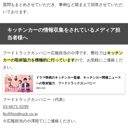
質問もまとめさせていただき、事例など踏まえて回答させていただ
いております。
キッチンカーの情報収集をされているメディア担
当者様へ
フードトラックカンパニー広報担当の小澤です。弊社では
キッチン
カーの取材協力を積極的
に行っています
ので、お気軽にご連絡くだ
さい。
ドラマ映画のキッチンカー監修、キッチンカー関連ニュース
への取材協力 フードトラックカンパニー
2021.4.16
フードトラックカンパニー（代表）
03-6671-5299
ftc@foodtruck.co.jp
※広報担当の小澤宛てにご連絡ください。