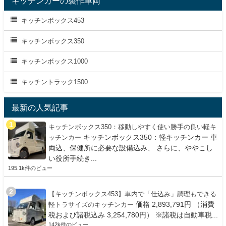
キッチンカーの製作車両
キッチンボックス453
キッチンボックス350
キッチンボックス1000
キッチントラック1500
最新の人気記事
キッチンボックス350：移動しやすく使い勝手の良い軽キ
キッチンボックス350：軽キッチンカー 車
ッチンカー
両込、保健所に必要な設備込み、 さらに、ややこし
い役所手続き...
195.1k件のビュー
【キッチンボックス453】車内で「仕込み」調理もできる
価格 2,893,791円 （消費
軽トラサイズのキッチンカー
税および諸税込み 3,254,780円） ※諸税は自動車税...
142k件のビュー