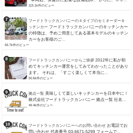
115.1k件のビュー
フードトラックカンパニーの４タイプのセミオーダーキ
フードトラックカンパニーのキッチンカー
ッチンカー
の特徴は、予めご用意してある基本モデルのキッチン
カーをお客様のご...
66.7k件のビュー
2012年に私が初
フードトラックカンパニーからご挨拶
めてキッチンカー運営をしてみてわかったことがあり
ます。 それは、「すごく楽しくて本当に...
50.6k件のビュー
美味しくて楽しいキッチンカーを日本中に！
拠点一覧
株式会社フードトラックカンパニー 拠点一覧 社名...
49.4k件のビュー
お電話でお
フードトラックカンパニーへのお問い合わせ
問い合わせ 代表番号 03-6671-5299 フォームで...