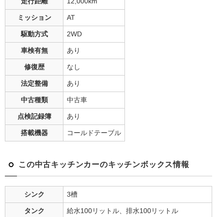
走行距離
12,000
km
ミッション
AT
駆動方式
2WD
車検有無
あり
修復歴
なし
法定整備
あり
中古種類
中古車
点検記録簿
あり
搭載機器
コールドテーブル
この中古キッチンカーのキッチンボックス情報
シンク
3槽
タンク
給水100リットル、排水100リットル