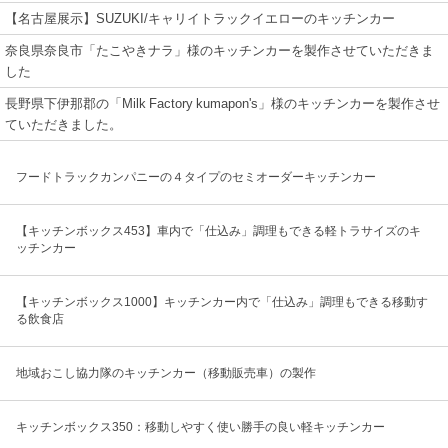
【名古屋展示】SUZUKI/キャリイトラックイエローのキッチンカー
奈良県奈良市「たこやきナラ」様のキッチンカーを製作させていただきま
した
長野県下伊那郡の「Milk Factory kumapon's」様のキッチンカーを製作させ
ていただきました。
フードトラックカンパニーの４タイプのセミオーダーキッチンカー
【キッチンボックス453】車内で「仕込み」調理もできる軽トラサイズのキ
ッチンカー
【キッチンボックス1000】キッチンカー内で「仕込み」調理もできる移動す
る飲食店
地域おこし協力隊のキッチンカー（移動販売車）の製作
キッチンボックス350：移動しやすく使い勝手の良い軽キッチンカー