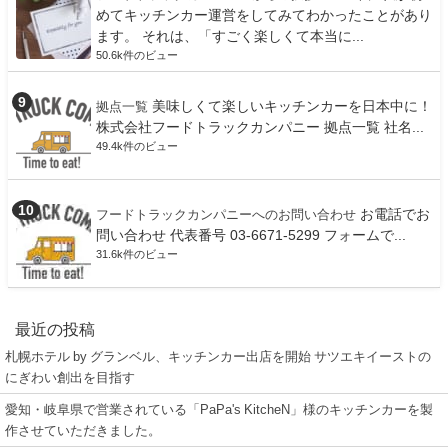
めてキッチンカー運営をしてみてわかったことがあり
ます。 それは、「すごく楽しくて本当に...
50.6k件のビュー
美味しくて楽しいキッチンカーを日本中に！
拠点一覧
株式会社フードトラックカンパニー 拠点一覧 社名...
49.4k件のビュー
お電話でお
フードトラックカンパニーへのお問い合わせ
問い合わせ 代表番号 03-6671-5299 フォームで...
31.6k件のビュー
最近の投稿
札幌ホテル by グランベル、キッチンカー出店を開始 サツエキイーストの
にぎわい創出を目指す
愛知・岐阜県で営業されている「PaPa's KitcheN」様のキッチンカーを製
作させていただきました。