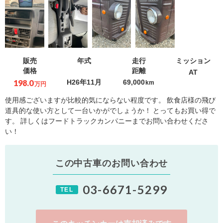
販売
年式
走行
ミッション
価格
距離
AT
198.0
H26年11月
69,000
km
万円
使用感ございますが比較的気にならない程度です。 飲食店様の飛び
道具的な使い方として一台いかがでしょうか！ とってもお買い得で
す。 詳しくはフードトラックカンパニーまでお問い合わせくださ
い！
この中古車のお問い合わせ
03-6671-5299
TEL