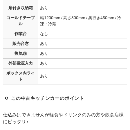
扉付き収納箱
あり
コールドテーブ
幅1200mm / 高さ800mm / 奥行き450mm / 冷
ル
凍・冷蔵
作業台
なし
販売台窓
あり
換気扇
あり
外部電源入力
あり
ボックス内ライ
あり
ト
この中古キッチンカーのポイント
仕込みはできませんが軽食やドリンクのみの方や飲食店様
にピッタリ♪