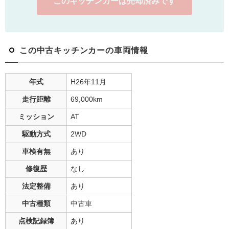
このキッチンカーは売却済みです
この中古キッチンカーの車両情報
年式
H26年11月
走行距離
69,000
km
ミッション
AT
駆動方式
2WD
車検有無
あり
修復歴
なし
法定整備
あり
中古種類
中古車
点検記録簿
あり