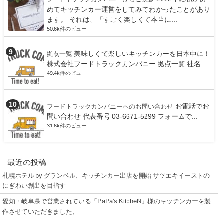
めてキッチンカー運営をしてみてわかったことがあり
ます。 それは、「すごく楽しくて本当に...
50.6k件のビュー
美味しくて楽しいキッチンカーを日本中に！
拠点一覧
株式会社フードトラックカンパニー 拠点一覧 社名...
49.4k件のビュー
お電話でお
フードトラックカンパニーへのお問い合わせ
問い合わせ 代表番号 03-6671-5299 フォームで...
31.6k件のビュー
最近の投稿
札幌ホテル by グランベル、キッチンカー出店を開始 サツエキイーストの
にぎわい創出を目指す
愛知・岐阜県で営業されている「PaPa's KitcheN」様のキッチンカーを製
作させていただきました。