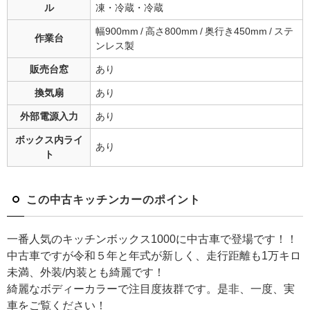
ル
凍・冷蔵・冷蔵
幅900mm / 高さ800mm / 奥行き450mm / ステ
作業台
ンレス製
販売台窓
あり
換気扇
あり
外部電源入力
あり
ボックス内ライ
あり
ト
この中古キッチンカーのポイント
一番人気のキッチンボックス1000に中古車で登場です！！
中古車ですが令和５年と年式が新しく、走行距離も1万キロ
未満、外装/内装とも綺麗です！
綺麗なボディーカラーで注目度抜群です。是非、一度、実
車をご覧ください！