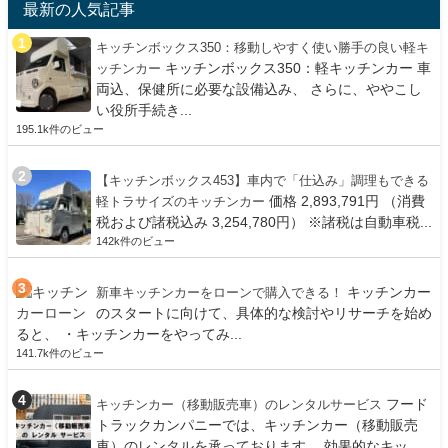
最新の人気記事
キッチンボックス350：移動しやすく使い勝手の良い軽キ
キッチンボックス350：軽キッチンカー 車
ッチンカー
両込、保健所に必要な設備込み、 さらに、ややこし
い役所手続き...
195.1k件のビュー
【キッチンボックス453】車内で「仕込み」調理もできる
価格 2,893,791円 （消費
軽トラサイズのキッチンカー
税および諸税込み 3,254,780円） ※諸税は自動車税...
142k件のビュー
キッチンカー
新車キッチンカーをローンで購入できる！
のスタートに向けて、具体的な検討やリサーチを始め
ると、 ・キッチンカーをやってみ...
141.7k件のビュー
フード
キッチンカー（移動販売車）のレンタルサービス
トラックカンパニーでは、キッチンカー（移動販売
車）のレンタルを承っております。 効果的なキッ