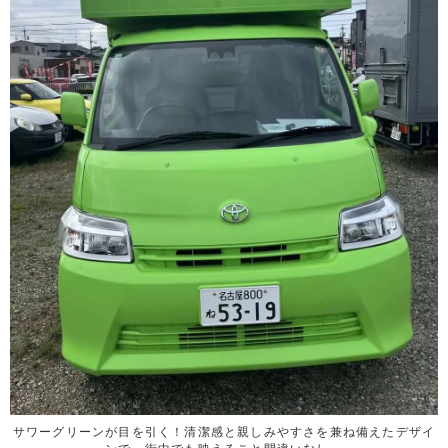
サワーグリーンが目を引く！清潔感と親しみやすさを兼ね備えたデザイ