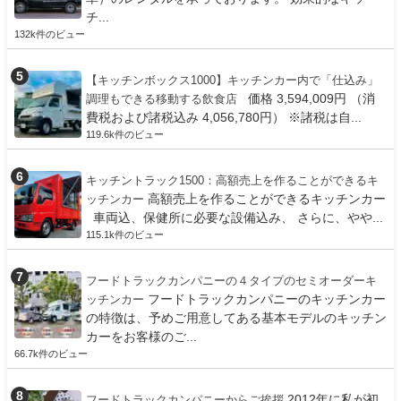
チ...
132k件のビュー
【キッチンボックス1000】キッチンカー内で「仕込み」
価格 3,594,009円 （消
調理もできる移動する飲食店
費税および諸税込み 4,056,780円） ※諸税は自...
119.6k件のビュー
キッチントラック1500：高額売上を作ることができるキ
高額売上を作ることができるキッチンカー
ッチンカー
車両込、保健所に必要な設備込み、 さらに、やや...
115.1k件のビュー
フードトラックカンパニーの４タイプのセミオーダーキ
フードトラックカンパニーのキッチンカー
ッチンカー
の特徴は、予めご用意してある基本モデルのキッチン
カーをお客様のご...
66.7k件のビュー
2012年に私が初
フードトラックカンパニーからご挨拶