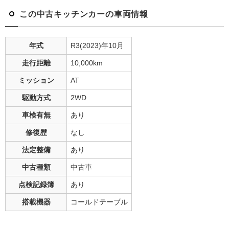
この中古キッチンカーの車両情報
年式
R3(2023)年10月
走行距離
10,000
km
ミッション
AT
駆動方式
2WD
車検有無
あり
修復歴
なし
法定整備
あり
中古種類
中古車
点検記録簿
あり
搭載機器
コールドテーブル