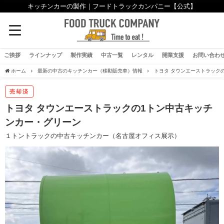
キッチンカーの製作｜フードトラックカンパニー【公式】
ご挨拶
ラインナップ
製作実績
中古一覧
レンタル
開業支援
お問い合わ
ホーム
最新の中古のキッチンカー（移動販売車）情報
トヨタ タウンエーストラック
売却済
トヨタ タウンエーストラックの1トン中古キッチ
ンカー・グリーン
１トントラックの中古キッチンカー（名古屋オフィス展示）