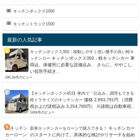
キッチンボックス1000
キッチントラック1500
最新の人気記事
キッチンボックス350：移動しやすく使い勝手の良い軽キ
キッチンボックス350：軽キッチンカー 車
ッチンカー
両込、保健所に必要な設備込み、 さらに、ややこし
い役所手続き...
195.1k件のビュー
【キッチンボックス453】車内で「仕込み」調理もできる
価格 2,893,791円 （消費
軽トラサイズのキッチンカー
税および諸税込み 3,254,780円） ※諸税は自動車税...
142k件のビュー
キッチンカー
新車キッチンカーをローンで購入できる！
のスタートに向けて、具体的な検討やリサーチを始め