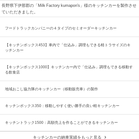
長野県下伊那郡の「Milk Factory kumapon's」様のキッチンカーを製作させ
ていただきました。
フードトラックカンパニーの４タイプのセミオーダーキッチンカー
【キッチンボックス453】車内で「仕込み」調理もできる軽トラサイズのキ
ッチンカー
【キッチンボックス1000】キッチンカー内で「仕込み」調理もできる移動す
る飲食店
地域おこし協力隊のキッチンカー（移動販売車）の製作
キッチンボックス350：移動しやすく使い勝手の良い軽キッチンカー
キッチントラック1500：高額売上を作ることができるキッチンカー
キッチンカーの納車実績をもっと見る