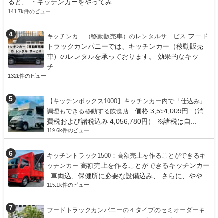
ると、 ・キッチンカーをやってみ...
141.7k件のビュー
フード
キッチンカー（移動販売車）のレンタルサービス
トラックカンパニーでは、キッチンカー（移動販売
車）のレンタルを承っております。 効果的なキッ
チ...
132k件のビュー
【キッチンボックス1000】キッチンカー内で「仕込み」
価格 3,594,009円 （消
調理もできる移動する飲食店
費税および諸税込み 4,056,780円） ※諸税は自...
119.6k件のビュー
キッチントラック1500：高額売上を作ることができるキ
高額売上を作ることができるキッチンカー
ッチンカー
車両込、保健所に必要な設備込み、 さらに、やや...
115.1k件のビュー
フードトラックカンパニーの４タイプのセミオーダーキ