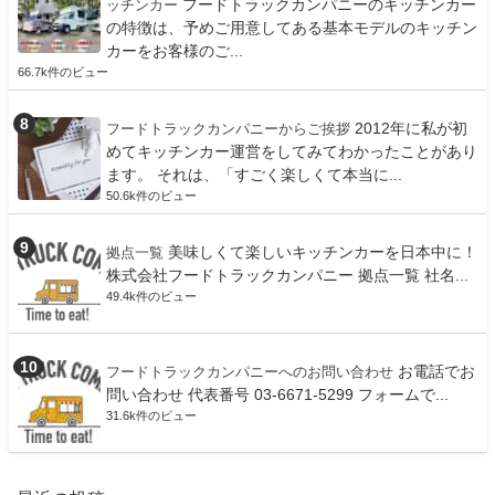
フードトラックカンパニーのキッチンカー
ッチンカー
の特徴は、予めご用意してある基本モデルのキッチン
カーをお客様のご...
66.7k件のビュー
2012年に私が初
フードトラックカンパニーからご挨拶
めてキッチンカー運営をしてみてわかったことがあり
ます。 それは、「すごく楽しくて本当に...
50.6k件のビュー
美味しくて楽しいキッチンカーを日本中に！
拠点一覧
株式会社フードトラックカンパニー 拠点一覧 社名...
49.4k件のビュー
お電話でお
フードトラックカンパニーへのお問い合わせ
問い合わせ 代表番号 03-6671-5299 フォームで...
31.6k件のビュー