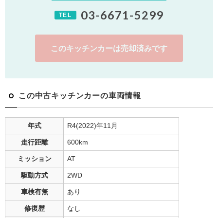
03-6671-5299
TEL
このキッチンカーは売却済みです
この中古キッチンカーの車両情報
年式
R4(2022)年11月
走行距離
600
km
ミッション
AT
駆動方式
2WD
車検有無
あり
修復歴
なし