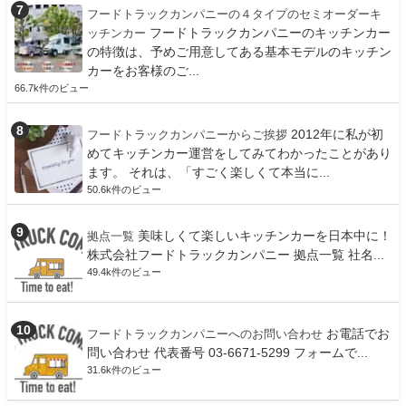
フードトラックカンパニーの４タイプのセミオーダーキ
フードトラックカンパニーのキッチンカー
ッチンカー
の特徴は、予めご用意してある基本モデルのキッチン
カーをお客様のご...
66.7k件のビュー
2012年に私が初
フードトラックカンパニーからご挨拶
めてキッチンカー運営をしてみてわかったことがあり
ます。 それは、「すごく楽しくて本当に...
50.6k件のビュー
美味しくて楽しいキッチンカーを日本中に！
拠点一覧
株式会社フードトラックカンパニー 拠点一覧 社名...
49.4k件のビュー
お電話でお
フードトラックカンパニーへのお問い合わせ
問い合わせ 代表番号 03-6671-5299 フォームで...
31.6k件のビュー