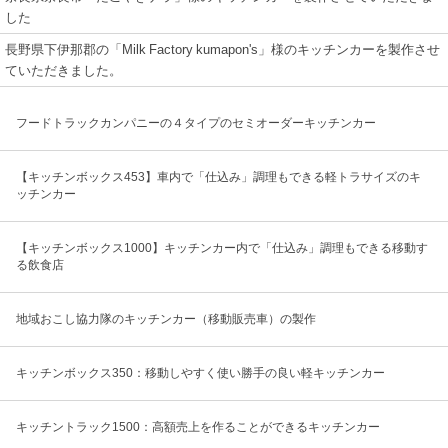
した
長野県下伊那郡の「Milk Factory kumapon's」様のキッチンカーを製作させ
ていただきました。
フードトラックカンパニーの４タイプのセミオーダーキッチンカー
【キッチンボックス453】車内で「仕込み」調理もできる軽トラサイズのキ
ッチンカー
【キッチンボックス1000】キッチンカー内で「仕込み」調理もできる移動す
る飲食店
地域おこし協力隊のキッチンカー（移動販売車）の製作
キッチンボックス350：移動しやすく使い勝手の良い軽キッチンカー
キッチントラック1500：高額売上を作ることができるキッチンカー