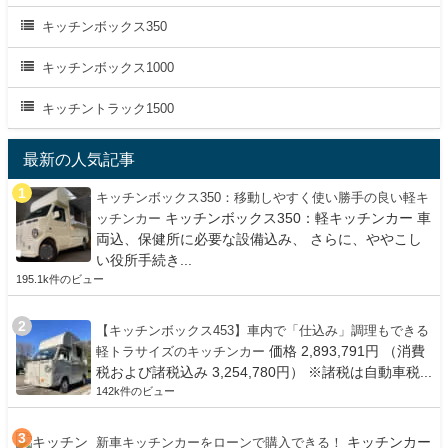
キッチンボックス350
キッチンボックス1000
キッチントラック1500
最新の人気記事
キッチンボックス350：移動しやすく使い勝手の良い軽キ
キッチンボックス350：軽キッチンカー 車
ッチンカー
両込、保健所に必要な設備込み、 さらに、ややこし
い役所手続き...
195.1k件のビュー
【キッチンボックス453】車内で「仕込み」調理もできる
価格 2,893,791円 （消費
軽トラサイズのキッチンカー
税および諸税込み 3,254,780円） ※諸税は自動車税...
142k件のビュー
キッチンカー
新車キッチンカーをローンで購入できる！