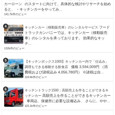
のスタートに向けて、具体的な検討やリサーチを始め
ると、 ・キッチンカーをやってみ...
141.7k件のビュー
フード
キッチンカー（移動販売車）のレンタルサービス
トラックカンパニーでは、キッチンカー（移動販売
車）のレンタルを承っております。 効果的なキッ
チ...
132k件のビュー
【キッチンボックス1000】キッチンカー内で「仕込み」
価格 3,594,009円 （消
調理もできる移動する飲食店
費税および諸税込み 4,056,780円） ※諸税は自...
119.6k件のビュー
キッチントラック1500：高額売上を作ることができるキ
高額売上を作ることができるキッチンカー
ッチンカー
車両込、保健所に必要な設備込み、 さらに、やや...
115.1k件のビュー