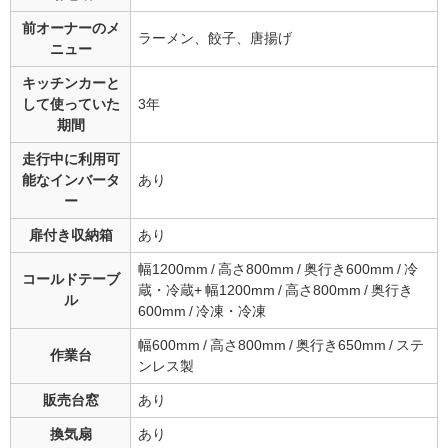
前オーナーの
メ
ラーメン、餃子、唐揚げ
ニュー
キッチンカーと
して
使っていた
3年
期間
走行中に利用可
能な
インバータ
あり
ー
扉付き収納箱
あり
幅1200mm / 高さ800mm / 奥行き600mm / 冷
コールドテーブ
蔵・冷蔵+ 幅1200mm / 高さ800mm / 奥行き
ル
600mm / 冷凍・冷凍
幅600mm / 高さ800mm / 奥行き650mm / ステ
作業台
ンレス製
販売台窓
あり
換気扇
あり