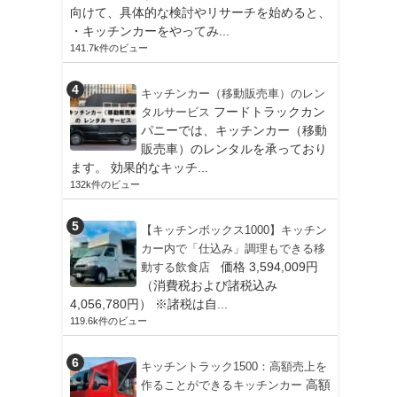
向けて、具体的な検討やリサーチを始めると、
・キッチンカーをやってみ...
141.7k件のビュー
キッチンカー（移動販売車）のレン
フードトラックカン
タルサービス
パニーでは、キッチンカー（移動
販売車）のレンタルを承っており
ます。 効果的なキッチ...
132k件のビュー
【キッチンボックス1000】キッチン
カー内で「仕込み」調理もできる移
価格 3,594,009円
動する飲食店
（消費税および諸税込み
4,056,780円） ※諸税は自...
119.6k件のビュー
キッチントラック1500：高額売上を
高額
作ることができるキッチンカー