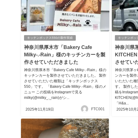
キッチンボックス550の製作実績
キッチンボッ
神奈川県厚木市「Bakery Cafe
神奈川県
Milky-.-Rain」様のキッチンカーを製
KITCH
作させていただきました
させてい
神奈川県厚木市「Bakery Cafe Milky-.-Rain」様の
神奈川県茅ヶ崎
キッチンカーを製作させていただきました。 製作
ンカーを製作
させていただいた種類は「キッチンボックス
いただいた種
550」です。 「Bakery Cafe Milky-.-Rain」様のメ
す。 製作し
ニュー この投稿をInstagramで見る
稿をInstagr
milky(@milky_._rain)がシ...
KITCHEN(@
「H&a...
FTC001
2025年11月19日
2025年10月