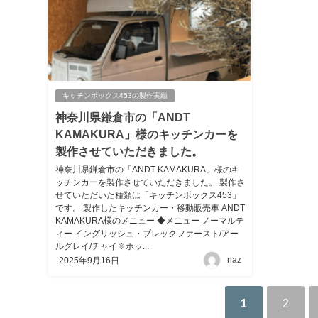
キッチンボックス453の製作実績
神奈川県鎌倉市の「ANDT
KAMAKURA」様のキッチンカーを
製作させていただきました。
神奈川県鎌倉市の「ANDT KAMAKURA」様のキ
ッチンカーを製作させていただきました。 製作さ
せていただいた種類は「キッチンボックス453」
です。 製作したキッチンカー・移動販売車 ANDT
KAMAKURA様のメニュー ◆メニュー ノーマルテ
ィー イングリッシュ・ブレックファースト/アー
ルグレイ/チャイ※ホッ...
naz
2025年9月16日
1
2