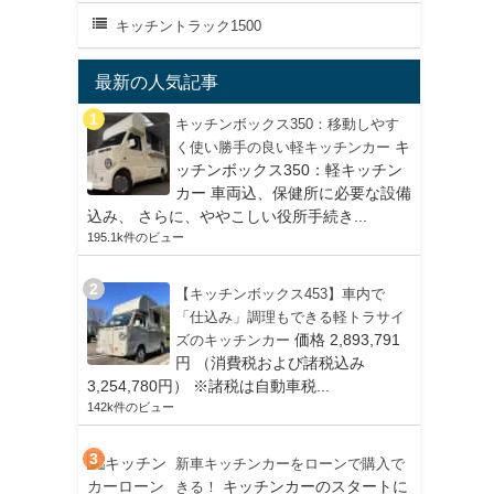
キッチントラック1500
最新の人気記事
キッチンボックス350：移動しやす
キ
く使い勝手の良い軽キッチンカー
ッチンボックス350：軽キッチン
カー 車両込、保健所に必要な設備
込み、 さらに、ややこしい役所手続き...
195.1k件のビュー
【キッチンボックス453】車内で
「仕込み」調理もできる軽トラサイ
価格 2,893,791
ズのキッチンカー
円 （消費税および諸税込み
3,254,780円） ※諸税は自動車税...
142k件のビュー
新車キッチンカーをローンで購入で
キッチンカーのスタートに
きる！