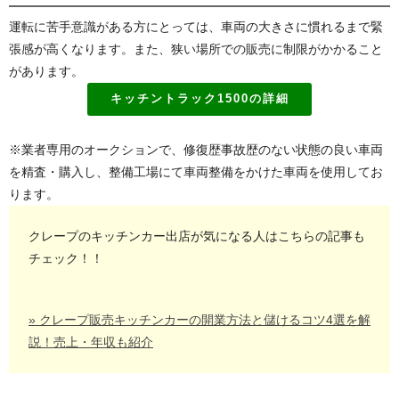
運転に苦手意識がある方にとっては、車両の大きさに慣れるまで緊
張感が高くなります。また、狭い場所での販売に制限がかかること
があります。
キッチントラック1500の詳細
※業者専用のオークションで、修復歴事故歴のない状態の良い車両
を精査・購入し、整備工場にて車両整備をかけた車両を使用してお
ります。
クレープのキッチンカー出店が気になる人はこちらの記事も
チェック！！
» クレープ販売キッチンカーの開業方法と儲けるコツ4選を解
説！売上・年収も紹介