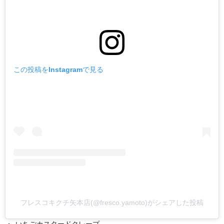
この投稿をInstagramで見る
フレスコキクチ矢本店(@fresco.yamoto)がシェアした投稿
いちごカスタードクレープ