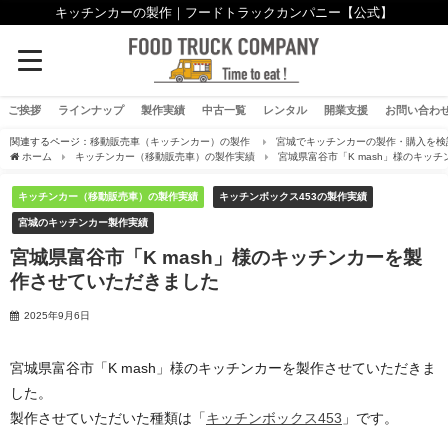
キッチンカーの製作｜フードトラックカンパニー【公式】
ご挨拶
ラインナップ
製作実績
中古一覧
レンタル
開業支援
お問い合わ
関連するページ：
移動販売車（キッチンカー）の製作
宮城でキッチンカーの製作・購入を検
ホーム
キッチンカー（移動販売車）の製作実績
宮城県富谷市「K mash」様のキッ
キッチンカー（移動販売車）の製作実績
キッチンボックス453の製作実績
宮城のキッチンカー製作実績
宮城県富谷市「K mash」様のキッチンカーを製
作させていただきました
2025年9月6日
宮城県富谷市「K mash」様のキッチンカーを製作させていただきま
した。
製作させていただいた種類は「
キッチンボックス453
」です。