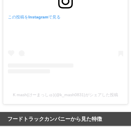
この投稿をInstagramで見る
K mash(けーまっしゅ)(@k_mash0831)がシェアした投稿
フードトラックカンパニーから見た特徴