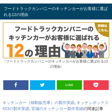
フードトラックカンパニーのキッチンカーがお客様に選ば
れる12の理由
↑フードトラックカンパニーのキッチンカーがお客様に選ばれる12
の理由↑
LINE
キッチンカー（移動販売車）の製作実績
,
キッチンボックス
453の製作実績
,
宮城のキッチンカー製作実績
の関連記事