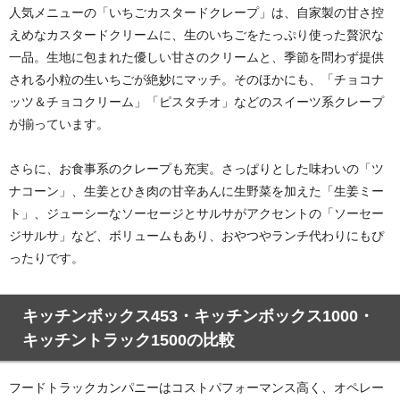
人気メニューの「いちごカスタードクレープ」は、自家製の甘さ控
えめなカスタードクリームに、生のいちごをたっぷり使った贅沢な
一品。生地に包まれた優しい甘さのクリームと、季節を問わず提供
される小粒の生いちごが絶妙にマッチ。そのほかにも、「チョコナ
ッツ＆チョコクリーム」「ピスタチオ」などのスイーツ系クレープ
が揃っています。
さらに、お食事系のクレープも充実。さっぱりとした味わいの「ツ
ナコーン」、生姜とひき肉の甘辛あんに生野菜を加えた「生姜ミー
ト」、ジューシーなソーセージとサルサがアクセントの「ソーセー
ジサルサ」など、ボリュームもあり、おやつやランチ代わりにもぴ
ったりです。
キッチンボックス453・キッチンボックス1000・
キッチントラック1500の比較
フードトラックカンパニーはコストパフォーマンス高く、オペレー