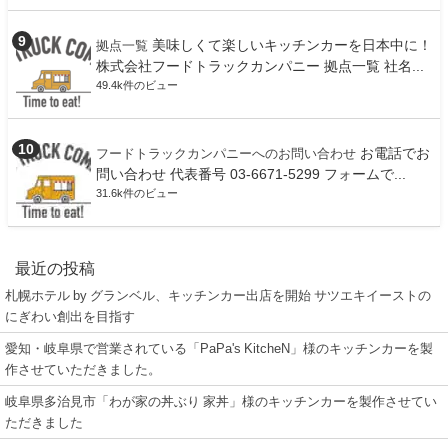
美味しくて楽しいキッチンカーを日本中に！
拠点一覧
株式会社フードトラックカンパニー 拠点一覧 社名...
49.4k件のビュー
お電話でお
フードトラックカンパニーへのお問い合わせ
問い合わせ 代表番号 03-6671-5299 フォームで...
31.6k件のビュー
最近の投稿
札幌ホテル by グランベル、キッチンカー出店を開始 サツエキイーストの
にぎわい創出を目指す
愛知・岐阜県で営業されている「PaPa's KitcheN」様のキッチンカーを製
作させていただきました。
岐阜県多治見市「わが家の丼ぶり 家丼」様のキッチンカーを製作させてい
ただきました