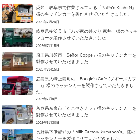
愛知・岐阜県で営業されている「PaPa's KitcheN」
様のキッチンカーを製作させていただきました。
2026年7月29日
岐阜県多治見市「わが家の丼ぶり 家丼」様のキッチ
ンカーを製作させていただきました
2026年7月15日
埼玉県加須市「Señor Coppe」様のキッチンカーを
製作させていただきました
2026年7月15日
広島県大崎上島町の「Boogie's Cafe (ブギーズカフ
ェ)」様のキッチンカーを製作させていただきまし
た。
2026年7月9日
奈良県奈良市「たこやきナラ」様のキッチンカーを
製作させていただきました
2026年6月30日
長野県下伊那郡の「Milk Factory kumapon's」様の
キッチンカーを製作させていただきました。