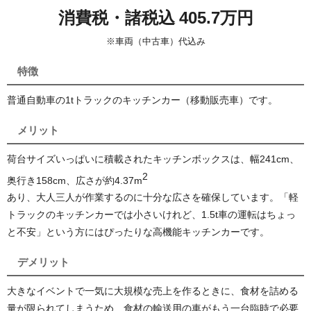
消費税・諸税込 405.7万円
※車両（中古車）代込み
特徴
普通自動車の1tトラックのキッチンカー（移動販売車）です。
メリット
荷台サイズいっぱいに積載されたキッチンボックスは、幅241cm、
2
奥行き158cm、広さが約4.37
m
あり、大人三人が作業するのに十分な広さを確保しています。「軽
トラックのキッチンカーでは小さいけれど、1.5t車の運転はちょっ
と不安」という方にはぴったりな高機能キッチンカーです。
デメリット
大きなイベントで一気に大規模な売上を作るときに、食材を詰める
量が限られてしまうため、食材の輸送用の車がもう一台臨時で必要