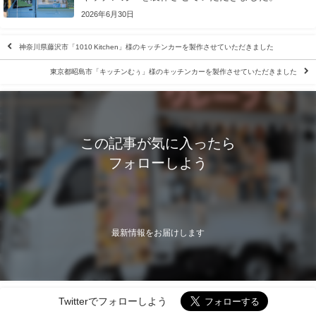
2026年6月30日
神奈川県藤沢市「1010 Kitchen」様のキッチンカーを製作させていただきました
東京都昭島市「キッチンむぅ」様のキッチンカーを製作させていただきました
この記事が気に入ったら
フォローしよう
最新情報をお届けします
Twitterでフォローしよう