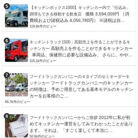
【キッチンボックス1000】キッチンカー内で「仕込み」
価格 3,594,009円 （消
調理もできる移動する飲食店
費税および諸税込み 4,056,780円） ※諸税は自...
119.6k件のビュー
キッチントラック1500：高額売上を作ることができるキ
高額売上を作ることができるキッチンカー
ッチンカー
車両込、保健所に必要な設備込み、 さらに、やや...
115.1k件のビュー
フードトラックカンパニーの４タイプのセミオーダーキ
フードトラックカンパニーのキッチンカー
ッチンカー
の特徴は、予めご用意してある基本モデルのキッチン
カーをお客様のご...
66.7k件のビュー
2012年に私が初
フードトラックカンパニーからご挨拶
めてキッチンカー運営をしてみてわかったことがあり
ます。 それは、「すごく楽しくて本当に...
50.6k件のビュー