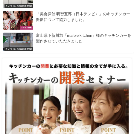
キッチンボックス550の製作実績
「美食探偵 明智五郎（日本テレビ）」のキッチンカー
撮影について協力しました。
メディア掲載
富山県下新川郡「marble kitchen」様のキッチンカーを
製作させていただきました
キッチンボックス350の製作実績