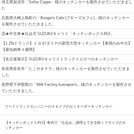
埼玉県加須市「Señor Coppe」様のキッチンカーを製作させていただきまし
た
広島県大崎上島町の「Boogie's Cafe (ブギーズカフェ)」様のキッチンカー
を製作させていただきました。
③★中古車★仕込可 SUZUKI/キャリイ「キッチンボックス453」
【1.25tトラック】トヨタ/ダイナの新型大型キッチンカー【車両のみ中古】
【最短納車３週間】
【名古屋展示】SUZUKI/キャリイトラックイエローのキッチンカー
奈良県奈良市「たこやきナラ」様のキッチンカーを製作させていただきま
した
長野県下伊那郡の「Milk Factory kumapon's」様のキッチンカーを製作させ
ていただきました。
フードトラックカンパニーの４タイプのセミオーダーキッチンカー
【キッチンボックス453】車内で「仕込み」調理もできる軽トラサイズのキ
ッチンカー