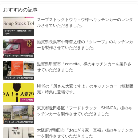
おすすめの記事
スープストックトウキョウ様へキッチンカーのレンタ
ルさせていただきました。
キッチンカー（移動販売車）のレ
ンタル
滋賀県長浜市中寺啓之様の「クレープ」のキッチンカ
ーを製作させていただきました。
キッチンボックス1000の製作実績
滋賀県甲賀市「cometta」様のキッチンカーを製作さ
せていただきました
キッチンボックス453の製作実績
NHKの「所さん大変ですよ」のキッチンカー（移動販
売）特集に登場です。
メディア掲載
東京都世田谷区「フードトラック SHINCA」様のキ
ッチンカーを製作させていただきました
キッチンボックス1000の製作実績
大阪府岸和田市「おにぎり家 真福」様のキッチンカ
ーを製作させていただきました