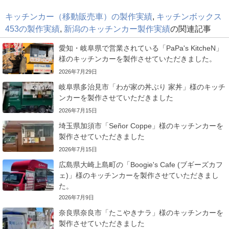
キッチンカー（移動販売車）の製作実績
,
キッチンボックス
453の製作実績
,
新潟のキッチンカー製作実績
の関連記事
愛知・岐阜県で営業されている「PaPa's KitcheN」
様のキッチンカーを製作させていただきました。
2026年7月29日
岐阜県多治見市「わが家の丼ぶり 家丼」様のキッチ
ンカーを製作させていただきました
2026年7月15日
埼玉県加須市「Señor Coppe」様のキッチンカーを
製作させていただきました
2026年7月15日
広島県大崎上島町の「Boogie's Cafe (ブギーズカフ
ェ)」様のキッチンカーを製作させていただきまし
た。
2026年7月9日
奈良県奈良市「たこやきナラ」様のキッチンカーを
製作させていただきました