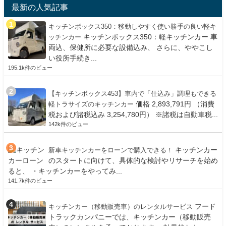
最新の人気記事
キッチンボックス350：移動しやすく使い勝手の良い軽キ
キッチンボックス350：軽キッチンカー 車
ッチンカー
両込、保健所に必要な設備込み、 さらに、ややこし
い役所手続き...
195.1k件のビュー
【キッチンボックス453】車内で「仕込み」調理もできる
価格 2,893,791円 （消費
軽トラサイズのキッチンカー
税および諸税込み 3,254,780円） ※諸税は自動車税...
142k件のビュー
キッチンカー
新車キッチンカーをローンで購入できる！
のスタートに向けて、具体的な検討やリサーチを始め
ると、 ・キッチンカーをやってみ...
141.7k件のビュー
フード
キッチンカー（移動販売車）のレンタルサービス
トラックカンパニーでは、キッチンカー（移動販売