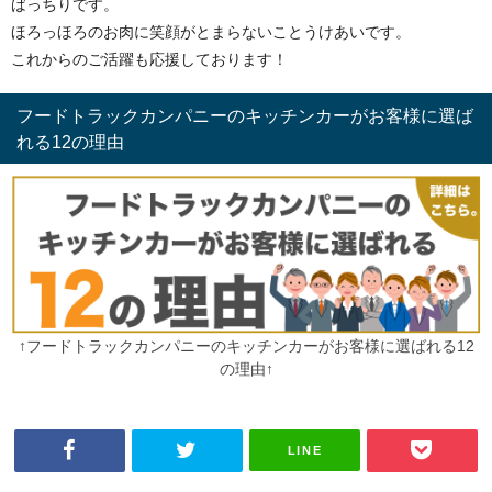
ばっちりです。
ほろっほろのお肉に笑顔がとまらないことうけあいです。
これからのご活躍も応援しております！
フードトラックカンパニーのキッチンカーがお客様に選ば
れる12の理由
↑フードトラックカンパニーのキッチンカーがお客様に選ばれる12
の理由↑
LINE