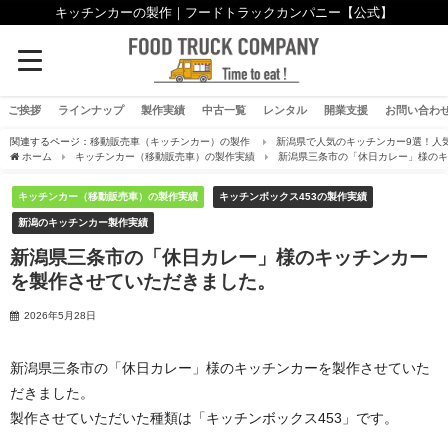
キッチンカーの製作｜フードトラックカンパニー【公式】
ご挨拶
ラインナップ
製作実績
中古一覧
レンタル
開業支援
お問い合わ
関連するページ：
移動販売車（キッチンカー）の製作
新潟県で人気のキッチンカー9選！人
ホーム
キッチンカー（移動販売車）の製作実績
新潟県三条市の「休日カレー」様の
キッチンカー（移動販売車）の製作実績
キッチンボックス453の製作実績
新潟のキッチンカー製作実績
新潟県三条市の「休日カレー」様のキッチンカー
を製作させていただきました。
2026年5月28日
新潟県三条市の「休日カレー」様のキッチンカーを製作させていた
だきました。
製作させていただいた種類は「キッチンボックス453」です。