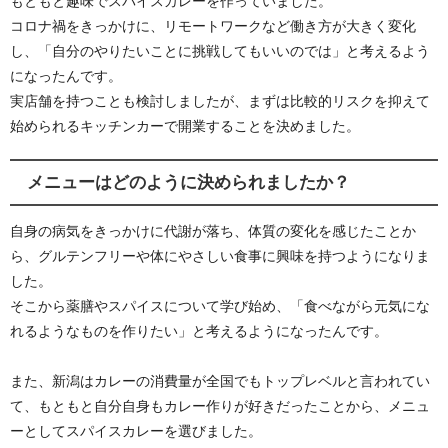
もともと趣味でスパイスカレーを作っていました。
コロナ禍をきっかけに、リモートワークなど働き方が大きく変化
し、「自分のやりたいことに挑戦してもいいのでは」と考えるよう
になったんです。
実店舗を持つことも検討しましたが、まずは比較的リスクを抑えて
始められるキッチンカーで開業することを決めました。
メニューはどのように決められましたか？
自身の病気をきっかけに代謝が落ち、体質の変化を感じたことか
ら、グルテンフリーや体にやさしい食事に興味を持つようになりま
した。
そこから薬膳やスパイスについて学び始め、「食べながら元気にな
れるようなものを作りたい」と考えるようになったんです。
また、新潟はカレーの消費量が全国でもトップレベルと言われてい
て、もともと自分自身もカレー作りが好きだったことから、メニュ
ーとしてスパイスカレーを選びました。