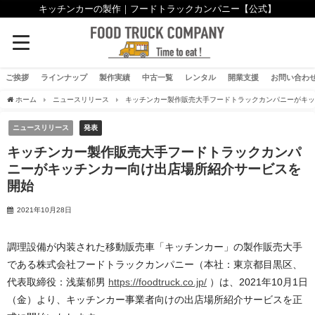
キッチンカーの製作｜フードトラックカンパニー【公式】
ご挨拶
ラインナップ
製作実績
中古一覧
レンタル
開業支援
お問い合わ
ホーム
ニュースリリース
キッチンカー製作販売大手フードトラックカンパニーがキ
ニュースリリース
発表
キッチンカー製作販売大手フードトラックカンパ
ニーがキッチンカー向け出店場所紹介サービスを
開始
2021年10月28日
調理設備が内装された移動販売車「キッチンカー」の製作販売大手
である株式会社フードトラックカンパニー（本社：東京都目黒区、
代表取締役：浅葉郁男
https://foodtruck.co.jp/
）は、2021年10月1日
（金）より、キッチンカー事業者向けの出店場所紹介サービスを正