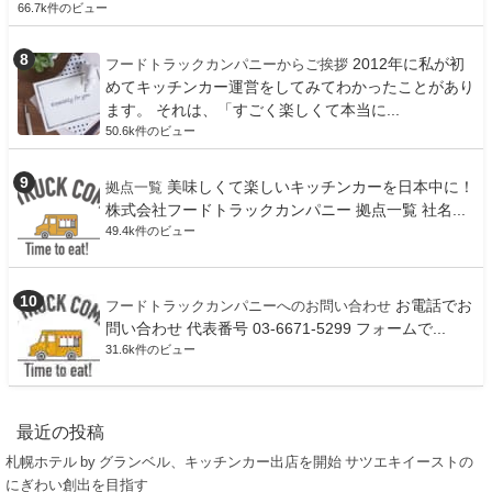
66.7k件のビュー
2012年に私が初
フードトラックカンパニーからご挨拶
めてキッチンカー運営をしてみてわかったことがあり
ます。 それは、「すごく楽しくて本当に...
50.6k件のビュー
美味しくて楽しいキッチンカーを日本中に！
拠点一覧
株式会社フードトラックカンパニー 拠点一覧 社名...
49.4k件のビュー
お電話でお
フードトラックカンパニーへのお問い合わせ
問い合わせ 代表番号 03-6671-5299 フォームで...
31.6k件のビュー
最近の投稿
札幌ホテル by グランベル、キッチンカー出店を開始 サツエキイーストの
にぎわい創出を目指す