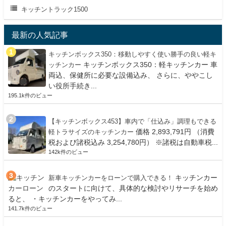
キッチントラック1500
最新の人気記事
キッチンボックス350：移動しやすく使い勝手の良い軽キ
キッチンボックス350：軽キッチンカー 車
ッチンカー
両込、保健所に必要な設備込み、 さらに、ややこし
い役所手続き...
195.1k件のビュー
【キッチンボックス453】車内で「仕込み」調理もできる
価格 2,893,791円 （消費
軽トラサイズのキッチンカー
税および諸税込み 3,254,780円） ※諸税は自動車税...
142k件のビュー
キッチンカー
新車キッチンカーをローンで購入できる！
のスタートに向けて、具体的な検討やリサーチを始め
ると、 ・キッチンカーをやってみ...
141.7k件のビュー