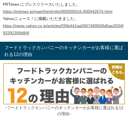
PRTimes にプレスリリースいたしました。
https://prtimes.jp/main/html/rd/p/000000016.000042674.html
Yahooニュース！に掲載いただきました。
https://news.yahoo.co.jp/articles/f39b442aa5907489558d6ae3034f
93392399d84f
フードトラックカンパニーのキッチンカーがお客様に選ば
れる12の理由
↑フードトラックカンパニーのキッチンカーがお客様に選ばれる12
の理由↑