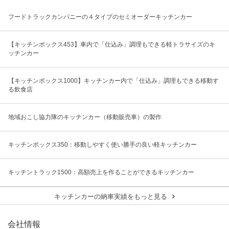
フードトラックカンパニーの４タイプのセミオーダーキッチンカー
【キッチンボックス453】車内で「仕込み」調理もできる軽トラサイズのキ
ッチンカー
【キッチンボックス1000】キッチンカー内で「仕込み」調理もできる移動す
る飲食店
地域おこし協力隊のキッチンカー（移動販売車）の製作
キッチンボックス350：移動しやすく使い勝手の良い軽キッチンカー
キッチントラック1500：高額売上を作ることができるキッチンカー
キッチンカーの納車実績をもっと見る
会社情報