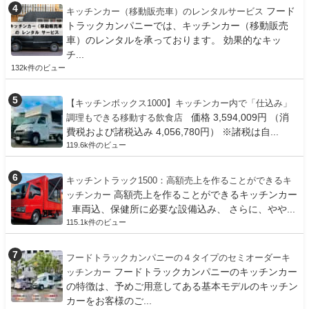
フード
キッチンカー（移動販売車）のレンタルサービス
トラックカンパニーでは、キッチンカー（移動販売
車）のレンタルを承っております。 効果的なキッ
チ...
132k件のビュー
【キッチンボックス1000】キッチンカー内で「仕込み」
価格 3,594,009円 （消
調理もできる移動する飲食店
費税および諸税込み 4,056,780円） ※諸税は自...
119.6k件のビュー
キッチントラック1500：高額売上を作ることができるキ
高額売上を作ることができるキッチンカー
ッチンカー
車両込、保健所に必要な設備込み、 さらに、やや...
115.1k件のビュー
フードトラックカンパニーの４タイプのセミオーダーキ
フードトラックカンパニーのキッチンカー
ッチンカー
の特徴は、予めご用意してある基本モデルのキッチン
カーをお客様のご...