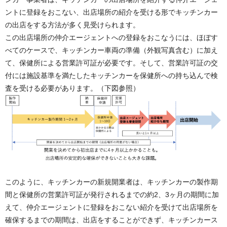
ントに登録をおこない、出店場所の紹介を受ける形でキッチンカー
の出店をする方法が多く見受けられます。
この出店場所の仲介エージェントへの登録をおこなうには、ほぼす
べてのケースで、キッチンカー車両の準備（外観写真含む）に加え
て、保健所による営業許可証が必要です。そして、営業許可証の交
付には施設基準を満たしたキッチンカーを保健所への持ち込んで検
査を受ける必要があります。（下図参照）
このように、キッチンカーの新規開業者は、キッチンカーの製作期
間と保健所の営業許可証が発行されるまでの約2、3ヶ月の期間に加
えて、仲介エージェントに登録をおこない紹介を受けて出店場所を
確保するまでの期間は、出店をすることができず、キッチンカース