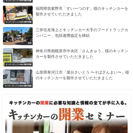
キッチンボックス453の製作実績
福岡県筑紫野市「すいーつのす」様のキッチンカーを
製作させていただきました
キッチンボックス550の製作実績
三井住友海上とキッチンカー大手のフードトラックカ
ンパニー、包括連携協定を締結
発表
神奈川県相模原市中央区「さんきゅう」様のキッチン
カーを製作させていただきました
キッチンボックス453の製作実績
山形県寒河江市「屋台さいとう 〜そばざんまい〜」様
のキッチンカーを製作させていただきました
キッチンボックス1000の製作実績