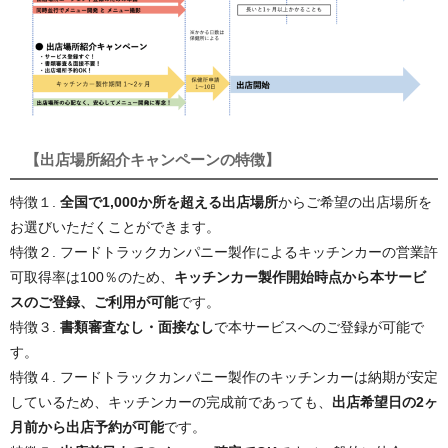
【出店場所紹介キャンペーンの特徴】
特徴１.
全国で1,000か所を超える出店場所
からご希望の出店場所を
お選びいただくことができます。
特徴２. フードトラックカンパニー製作によるキッチンカーの営業許
可取得率は100％のため、
キッチンカー製作開始時点から本サービ
スのご登録、ご利用が可能
です。
特徴３.
書類審査なし・面接なし
で本サービスへのご登録が可能で
す。
特徴４. フードトラックカンパニー製作のキッチンカーは納期が安定
しているため、キッチンカーの完成前であっても、
出店希望日の2ヶ
月前から出店予約が可能
です。