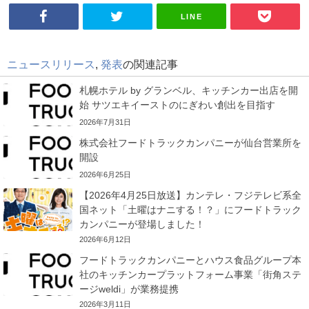
LINE
ニュースリリース
,
発表
の関連記事
札幌ホテル by グランベル、キッチンカー出店を開
始 サツエキイーストのにぎわい創出を目指す
2026年7月31日
株式会社フードトラックカンパニーが仙台営業所を
開設
2026年6月25日
【2026年4月25日放送】カンテレ・フジテレビ系全
国ネット「土曜はナニする！？」にフードトラック
カンパニーが登場しました！
2026年6月12日
フードトラックカンパニーとハウス食品グループ本
社のキッチンカープラットフォーム事業「街角ステ
ージweldi」が業務提携
2026年3月11日