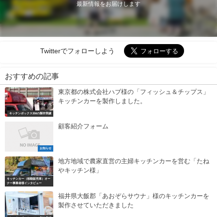
最新情報をお届けします
Twitterでフォローしよう
おすすめの記事
東京都の株式会社ハブ様の「フィッシュ＆チップス」
キッチンカーを製作しました。
キッチンボックス350の製作実績
顧客紹介フォーム
お知らせ
地方地域で農家直営の主婦キッチンカーを営む「たね
やキッチン様」
キッチンカー（移動販売車）オー
ナー事業者様インタビュー
福井県大飯郡「あおぞらサウナ」様のキッチンカーを
製作させていただきました