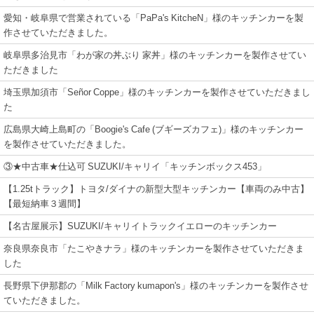
愛知・岐阜県で営業されている「PaPa's KitcheN」様のキッチンカーを製
作させていただきました。
岐阜県多治見市「わが家の丼ぶり 家丼」様のキッチンカーを製作させてい
ただきました
埼玉県加須市「Señor Coppe」様のキッチンカーを製作させていただきまし
た
広島県大崎上島町の「Boogie's Cafe (ブギーズカフェ)」様のキッチンカー
を製作させていただきました。
③★中古車★仕込可 SUZUKI/キャリイ「キッチンボックス453」
【1.25tトラック】トヨタ/ダイナの新型大型キッチンカー【車両のみ中古】
【最短納車３週間】
【名古屋展示】SUZUKI/キャリイトラックイエローのキッチンカー
奈良県奈良市「たこやきナラ」様のキッチンカーを製作させていただきま
した
長野県下伊那郡の「Milk Factory kumapon's」様のキッチンカーを製作させ
ていただきました。