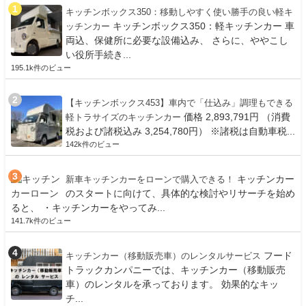
キッチンボックス350：移動しやすく使い勝手の良い軽キ
キッチンボックス350：軽キッチンカー 車
ッチンカー
両込、保健所に必要な設備込み、 さらに、ややこし
い役所手続き...
195.1k件のビュー
【キッチンボックス453】車内で「仕込み」調理もできる
価格 2,893,791円 （消費
軽トラサイズのキッチンカー
税および諸税込み 3,254,780円） ※諸税は自動車税...
142k件のビュー
キッチンカー
新車キッチンカーをローンで購入できる！
のスタートに向けて、具体的な検討やリサーチを始め
ると、 ・キッチンカーをやってみ...
141.7k件のビュー
フード
キッチンカー（移動販売車）のレンタルサービス
トラックカンパニーでは、キッチンカー（移動販売
車）のレンタルを承っております。 効果的なキッ
チ...