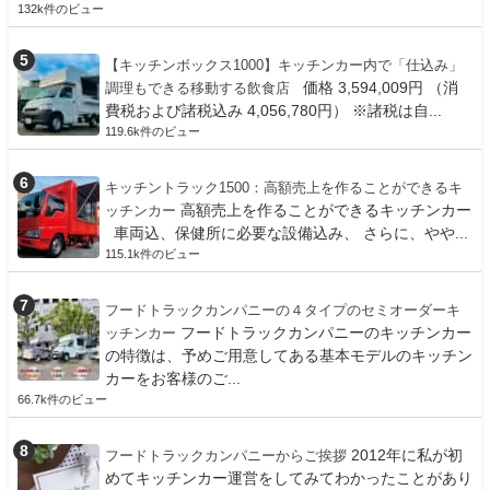
132k件のビュー
【キッチンボックス1000】キッチンカー内で「仕込み」
価格 3,594,009円 （消
調理もできる移動する飲食店
費税および諸税込み 4,056,780円） ※諸税は自...
119.6k件のビュー
キッチントラック1500：高額売上を作ることができるキ
高額売上を作ることができるキッチンカー
ッチンカー
車両込、保健所に必要な設備込み、 さらに、やや...
115.1k件のビュー
フードトラックカンパニーの４タイプのセミオーダーキ
フードトラックカンパニーのキッチンカー
ッチンカー
の特徴は、予めご用意してある基本モデルのキッチン
カーをお客様のご...
66.7k件のビュー
2012年に私が初
フードトラックカンパニーからご挨拶
めてキッチンカー運営をしてみてわかったことがあり