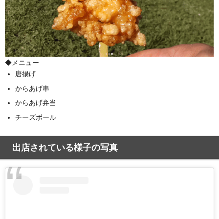
◆メニュー
唐揚げ
からあげ串
からあげ弁当
チーズボール
出店されている様子の写真