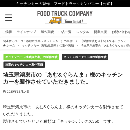
キッチンカーの製作｜フードトラックカンパニー【公式】
ご挨拶
ラインナップ
製作実績
中古一覧
レンタル
開業支援
お問い合わ
関連するページ：
移動販売車（キッチンカー）の製作
【製作実績あり】埼玉でキッチンカー
ホーム
キッチンカー（移動販売車）の製作実績
埼玉県鴻巣市の「あむ&ぐらんま」様
キッチンカー（移動販売車）の製作実績
キッチンボックス350の製作実績
埼玉のキッチンカー製作実績
埼玉県鴻巣市の「あむ&ぐらんま」様のキッチン
カーを製作させていただきました。
2025年12月14日
埼玉県鴻巣市の「あむ&ぐらんま」様のキッチンカーを製作させて
いただきました。
製作させていただいた種類は「キッチンボックス350」です。