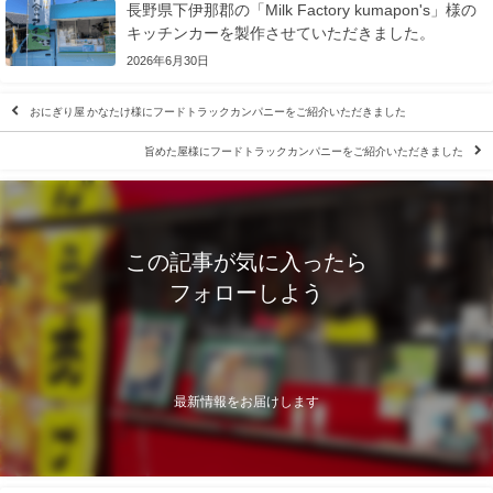
長野県下伊那郡の「Milk Factory kumapon's」様の
キッチンカーを製作させていただきました。
2026年6月30日
おにぎり屋 かなたけ様にフードトラックカンパニーをご紹介いただきました
旨めた屋様にフードトラックカンパニーをご紹介いただきました
この記事が気に入ったら
フォローしよう
最新情報をお届けします