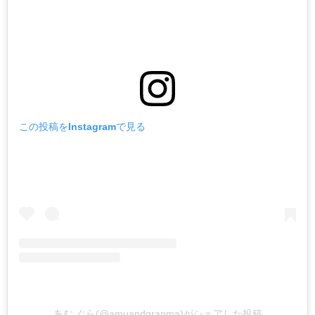
この投稿をInstagramで見る
あむ ぐら(@amuandgranma)がシェアした投稿