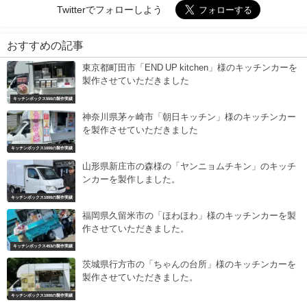
Twitterでフォローしよう
おすすめの記事
東京都町田市「END UP kitchen」様のキッチンカーを
製作させていただきました
キッチンボックス550の製作実績
神奈川県茅ヶ崎市「朝日キッチン」様のキッチンカー
を製作させていただきました
キッチンボックス1000の製作実績
山形県新庄市の森様の「ヤンニョムチキン」のキッチ
ンカーを製作しました。
キッチンボックス1000の製作実績
福岡県久留米市の「ほわほわ」様のキッチンカーを製
作させていただきました。
キッチンボックス453の製作実績
茨城県行方市の「ちゃんの台所」様のキッチンカーを
製作させていただきました。
キッチンボックス1000の製作実績