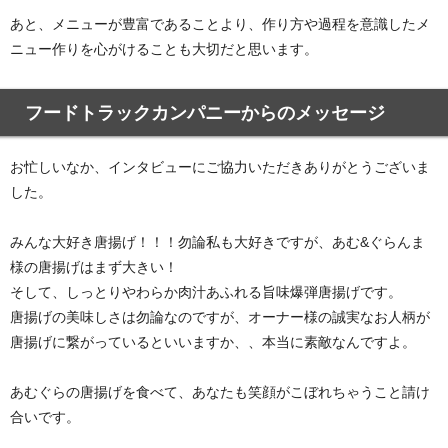
あと、メニューが豊富であることより、作り方や過程を意識したメ
ニュー作りを心がけることも大切だと思います。
フードトラックカンパニーからのメッセージ
お忙しいなか、インタビューにご協力いただきありがとうございま
した。
みんな大好き唐揚げ！！！勿論私も大好きですが、あむ&ぐらんま
様の唐揚げはまず大きい！
そして、しっとりやわらか肉汁あふれる旨味爆弾唐揚げです。
唐揚げの美味しさは勿論なのですが、オーナー様の誠実なお人柄が
唐揚げに繋がっているといいますか、、本当に素敵なんですよ。
あむぐらの唐揚げを食べて、あなたも笑顔がこぼれちゃうこと請け
合いです。