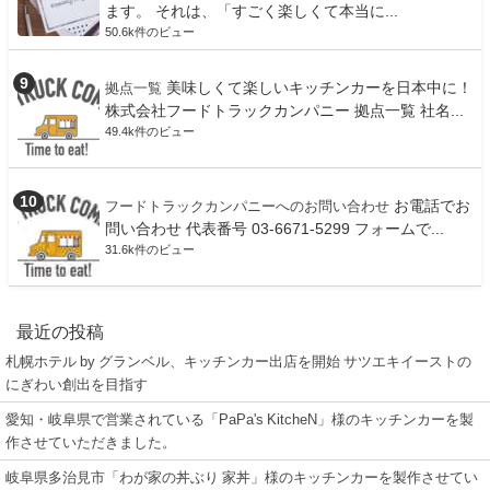
ます。 それは、「すごく楽しくて本当に...
50.6k件のビュー
美味しくて楽しいキッチンカーを日本中に！
拠点一覧
株式会社フードトラックカンパニー 拠点一覧 社名...
49.4k件のビュー
お電話でお
フードトラックカンパニーへのお問い合わせ
問い合わせ 代表番号 03-6671-5299 フォームで...
31.6k件のビュー
最近の投稿
札幌ホテル by グランベル、キッチンカー出店を開始 サツエキイーストの
にぎわい創出を目指す
愛知・岐阜県で営業されている「PaPa's KitcheN」様のキッチンカーを製
作させていただきました。
岐阜県多治見市「わが家の丼ぶり 家丼」様のキッチンカーを製作させてい