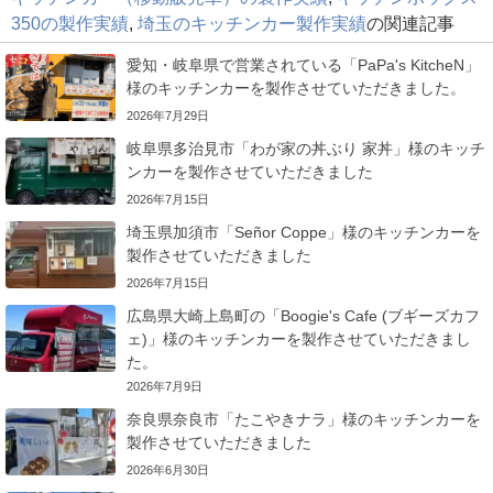
350の製作実績
,
埼玉のキッチンカー製作実績
の関連記事
愛知・岐阜県で営業されている「PaPa's KitcheN」
様のキッチンカーを製作させていただきました。
2026年7月29日
岐阜県多治見市「わが家の丼ぶり 家丼」様のキッチ
ンカーを製作させていただきました
2026年7月15日
埼玉県加須市「Señor Coppe」様のキッチンカーを
製作させていただきました
2026年7月15日
広島県大崎上島町の「Boogie's Cafe (ブギーズカフ
ェ)」様のキッチンカーを製作させていただきまし
た。
2026年7月9日
奈良県奈良市「たこやきナラ」様のキッチンカーを
製作させていただきました
2026年6月30日