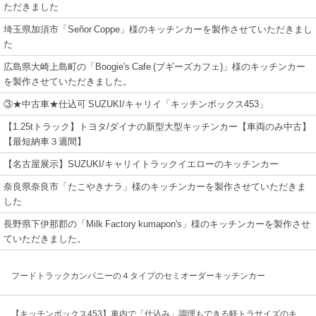
ただきました
埼玉県加須市「Señor Coppe」様のキッチンカーを製作させていただきまし
た
広島県大崎上島町の「Boogie's Cafe (ブギーズカフェ)」様のキッチンカー
を製作させていただきました。
③★中古車★仕込可 SUZUKI/キャリイ「キッチンボックス453」
【1.25tトラック】トヨタ/ダイナの新型大型キッチンカー【車両のみ中古】
【最短納車３週間】
【名古屋展示】SUZUKI/キャリイトラックイエローのキッチンカー
奈良県奈良市「たこやきナラ」様のキッチンカーを製作させていただきま
した
長野県下伊那郡の「Milk Factory kumapon's」様のキッチンカーを製作させ
ていただきました。
フードトラックカンパニーの４タイプのセミオーダーキッチンカー
【キッチンボックス453】車内で「仕込み」調理もできる軽トラサイズのキ