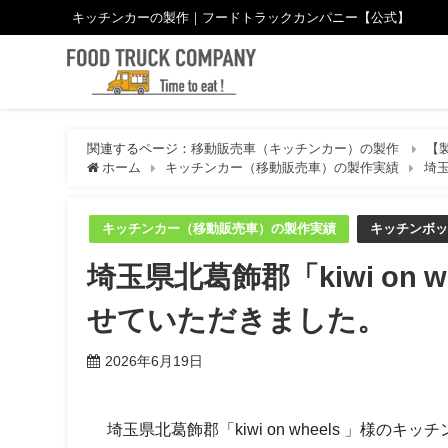
キッチンカーの製作｜フードトラックカンパニー【公式】
関連するページ：
移動販売車（キッチンカー）の製作
【
ホーム
キッチンカー（移動販売車）の製作実績
埼玉
キッチンカー（移動販売車）の製作実績
キッチンボッ
埼玉県北葛飾郡「kiwi on
せていただきました。
2026年6月19日
埼玉県北葛飾郡「kiwi on wheels 」様