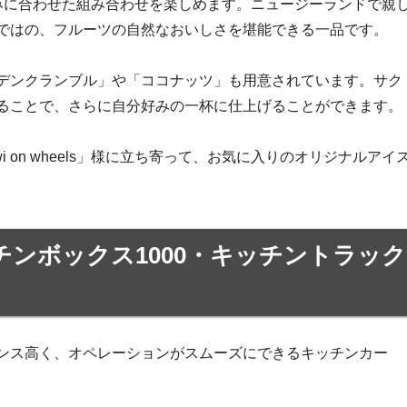
みに合わせた組み合わせを楽しめます。ニュージーランドで親
ではの、フルーツの自然なおいしさを堪能できる一品です。
デンクランブル」や「ココナッツ」も用意されています。サク
ることで、さらに自分好みの一杯に仕上げることができます。
 on wheels」様に立ち寄って、お気に入りのオリジナルアイ
チンボックス1000・キッチントラック
ンス高く、オペレーションがスムーズにできるキッチンカー