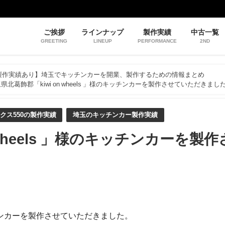
ご挨拶
ラインナップ
製作実績
中古一覧
GREETING
LINEUP
PERFORMANCE
2ND
製作実績あり】埼玉でキッチンカーを開業、製作するための情報まとめ
県北葛飾郡「kiwi on wheels 」様のキッチンカーを製作させていただきまし
クス550の製作実績
埼玉のキッチンカー製作実績
 wheels 」様のキッチンカーを製作
のキッチンカーを製作させていただきました。