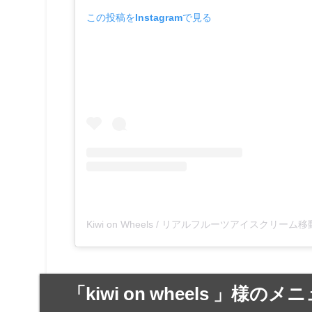
この投稿をInstagramで見る
「kiwi on wheels 」様のメ