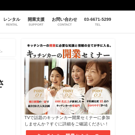
レンタル
開業支援
お問い合わせ
03-6671-5299
RENTAL
SUPPORT
CONTACT
TEL
た。
さ
TVで話題のキッチンカー開業セミナーに参加
しませんか？すぐに詳細をご確認ください！