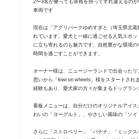
2〜3名が乗っても余裕を持ってすれ違えるの
車両です
現在は「アグリパークゆめすぎと（埼玉県北葛飾
れています。愛犬と一緒に過ごせる人気スポッ
に立ち寄れるのも魅力です。自然豊かな環境の
時間を過ごすことができます。
オーナー様は、ニュージーランドで出会ったリ
思いから「kiwi on wheels」様をスタ
経験もあり、愛犬家の方々が集まるドッグラン
看板メニューは、自分だけのオリジナルアイス
わいの「ヨーグルト」、やさしい風味の「ソイ
さらに「ストロベリー」「バナナ」「ミックス