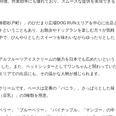
が特徴。作業効率にも優れており、スムーズな提供を実現できる
郡杉戸町）」のひだまり広場DOG RUNエリアを中心に出店
トということもあり、お散歩やドッグランを楽しむ方々が気軽
中で、ひんやりとしたスイーツを味わいながらゆったりとした
アルフルーツアイスクリームの魅力を日本でも広めたいという
ートされました。また、ペットシッターとしてワンちゃんと関わってい
エリアでの出店にも、その温かな人柄が感じられます。
クリームです。ベースは定番の「バニラ」、さっぱりとした味
（豆乳）」の3種類を用意。
ベリー」「ブルーベリー」「パイナップル」「マンゴー」の中