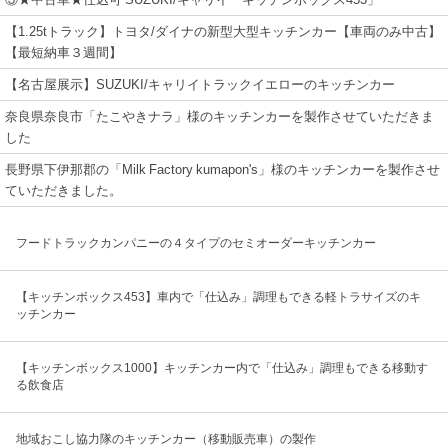
【1.25tトラック】トヨタ/ダイナの新型大型キッチンカー【車両のみ中古】
【最短納車３週間】
【名古屋展示】SUZUKI/キャリイトラックイエローのキッチンカー
奈良県奈良市「たこやきナラ」様のキッチンカーを製作させていただきま
した
長野県下伊那郡の「Milk Factory kumapon's」様のキッチンカーを製作させ
ていただきました。
フードトラックカンパニーの４タイプのセミオーダーキッチンカー
【キッチンボックス453】車内で「仕込み」調理もできる軽トラサイズのキ
ッチンカー
【キッチンボックス1000】キッチンカー内で「仕込み」調理もできる移動す
る飲食店
地域おこし協力隊のキッチンカー（移動販売車）の製作