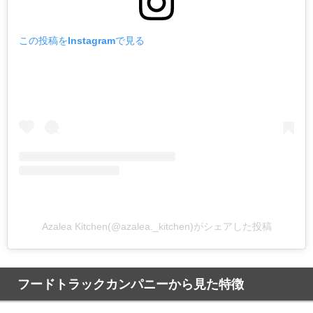
この投稿をInstagramで見る
Azalea Kitchen(@azalea._kitchen)がシェアした投稿
フードトラックカンパニーから見た特徴