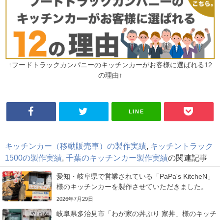
↑フードトラックカンパニーのキッチンカーがお客様に選ばれる12
の理由↑
LINE
キッチンカー（移動販売車）の製作実績
,
キッチントラック
1500の製作実績
,
千葉のキッチンカー製作実績
の関連記事
愛知・岐阜県で営業されている「PaPa's KitcheN」
様のキッチンカーを製作させていただきました。
2026年7月29日
岐阜県多治見市「わが家の丼ぶり 家丼」様のキッチ