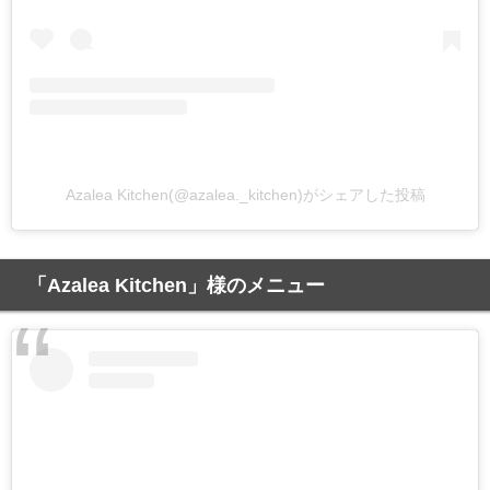
Azalea Kitchen(@azalea._kitchen)がシェアした投稿
「Azalea Kitchen」様のメニュー