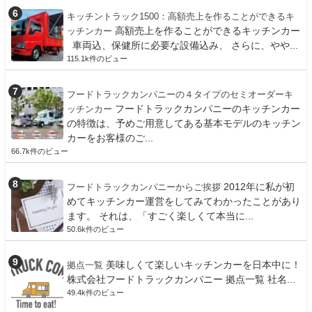
キッチントラック1500：高額売上を作ることができるキ
高額売上を作ることができるキッチンカー
ッチンカー
車両込、保健所に必要な設備込み、 さらに、やや...
115.1k件のビュー
フードトラックカンパニーの４タイプのセミオーダーキ
フードトラックカンパニーのキッチンカー
ッチンカー
の特徴は、予めご用意してある基本モデルのキッチン
カーをお客様のご...
66.7k件のビュー
2012年に私が初
フードトラックカンパニーからご挨拶
めてキッチンカー運営をしてみてわかったことがあり
ます。 それは、「すごく楽しくて本当に...
50.6k件のビュー
美味しくて楽しいキッチンカーを日本中に！
拠点一覧
株式会社フードトラックカンパニー 拠点一覧 社名...
49.4k件のビュー