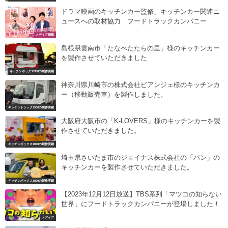
ドラマ映画のキッチンカー監修、キッチンカー関連ニ
ュースへの取材協力 フードトラックカンパニー
メディア掲載
島根県雲南市「たなべたたらの里」様のキッチンカー
を製作させていただきました
キッチンボックス350の製作実績
神奈川県川崎市の株式会社ビアンジェ様のキッチンカ
ー（移動販売車）を製作しました。
キッチントラック1500の製作実績
大阪府大阪市の「K-LOVERS」様のキッチンカーを製
作させていただきました。
キッチンボックス1000の製作実績
埼玉県さいたま市のジョイナス株式会社の「パン」の
キッチンカーを製作させていただきました。
キッチンボックス1000の製作実績
【2023年12月12日放送】TBS系列「マツコの知らない
世界」にフードトラックカンパニーが登場しました！
メディア