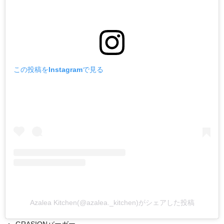
この投稿をInstagramで見る
Azalea Kitchen(@azalea._kitchen)がシェアした投稿
GRASIONバーガー