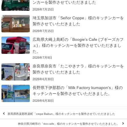
ンカーを製作させていただきました
2026年7月15日
埼玉県加須市「Señor Coppe」様のキッチンカーを
製作させていただきました
2026年7月15日
広島県大崎上島町の「Boogie's Cafe (ブギーズカフ
ェ)」様のキッチンカーを製作させていただきまし
た。
2026年7月9日
奈良県奈良市「たこやきナラ」様のキッチンカーを
製作させていただきました
2026年6月30日
長野県下伊那郡の「Milk Factory kumapon's」様の
キッチンカーを製作させていただきました。
2026年6月30日
群馬県邑楽郡邑楽町「crepe Babun」様のキッチンカーを製作させていただきました
神奈川県川崎市の「rico cafe」様のキッチンカーを製作させていただきました。