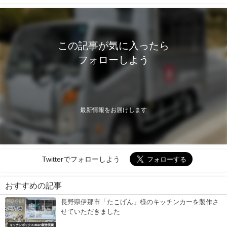
この記事が気に入ったら
フォローしよう
最新情報をお届けします
Twitterでフォローしよう
おすすめの記事
長野県伊那市「たこげん」様のキッチンカーを製作さ
せていただきました
キッチンボックス453の製作実績