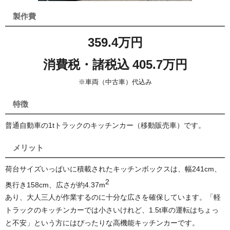
製作費
359.4万円
消費税・諸税込 405.7万円
※車両（中古車）代込み
特徴
普通自動車の1tトラックのキッチンカー（移動販売車）です。
メリット
荷台サイズいっぱいに積載されたキッチンボックスは、幅241cm、
2
奥行き158cm、広さが約4.37
m
あり、大人三人が作業するのに十分な広さを確保しています。「軽
トラックのキッチンカーでは小さいけれど、1.5t車の運転はちょっ
と不安」という方にはぴったりな高機能キッチンカーです。