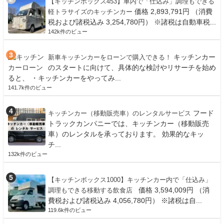
【キッチンボックス453】車内で「仕込み」調理もできる
価格 2,893,791円 （消費
軽トラサイズのキッチンカー
税および諸税込み 3,254,780円） ※諸税は自動車税...
142k件のビュー
キッチンカー
新車キッチンカーをローンで購入できる！
のスタートに向けて、具体的な検討やリサーチを始め
ると、 ・キッチンカーをやってみ...
141.7k件のビュー
フード
キッチンカー（移動販売車）のレンタルサービス
トラックカンパニーでは、キッチンカー（移動販売
車）のレンタルを承っております。 効果的なキッ
チ...
132k件のビュー
【キッチンボックス1000】キッチンカー内で「仕込み」
価格 3,594,009円 （消
調理もできる移動する飲食店
費税および諸税込み 4,056,780円） ※諸税は自...
119.6k件のビュー