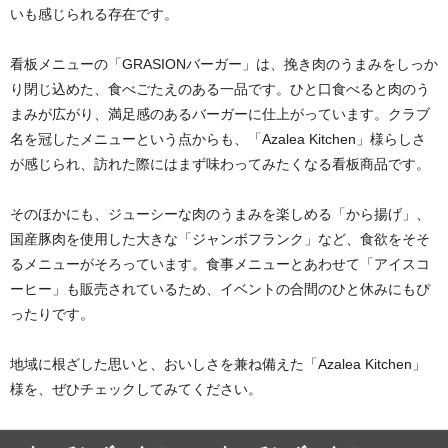
いも感じられる存在です。
看板メニューの「GRASIONバーガー」は、挽き肉のうまみをしっか
り閉じ込めた、食べごたえのある一品です。ひと口食べると肉のう
まみが広がり、満足感のあるバーガーに仕上がっています。クラブ
名を冠したメニューという点からも、「Azalea Kitchen」様らしさ
が感じられ、訪れた際にはまず味わってみたくなる看板商品です。
そのほかにも、ジューシーな肉のうまみを楽しめる「から揚げ」、
国産豚肉を使用した大きな「ジャンボフランク」など、食欲をそそ
るメニューがそろっています。食事メニューとあわせて「アイスコ
ーヒー」も販売されているため、イベントの合間のひと休みにもぴ
ったりです。
地域に根ざした思いと、おいしさを兼ね備えた「Azalea Kitchen」
様を、ぜひチェックしてみてください。