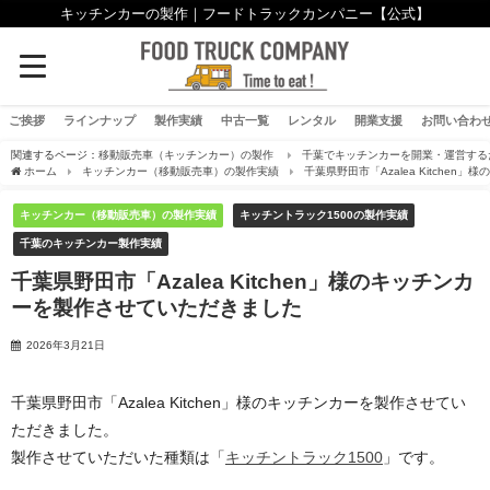
キッチンカーの製作｜フードトラックカンパニー【公式】
ご挨拶
ラインナップ
製作実績
中古一覧
レンタル
開業支援
お問い合わ
関連するページ：
移動販売車（キッチンカー）の製作
千葉でキッチンカーを開業・運営する
ホーム
キッチンカー（移動販売車）の製作実績
千葉県野田市「Azalea Kitche
キッチンカー（移動販売車）の製作実績
キッチントラック1500の製作実績
千葉のキッチンカー製作実績
千葉県野田市「Azalea Kitchen」様のキッチンカ
ーを製作させていただきました
2026年3月21日
千葉県野田市「Azalea Kitchen」様のキッチンカーを製作させてい
ただきました。
製作させていただいた種類は「
キッチントラック1500
」です。