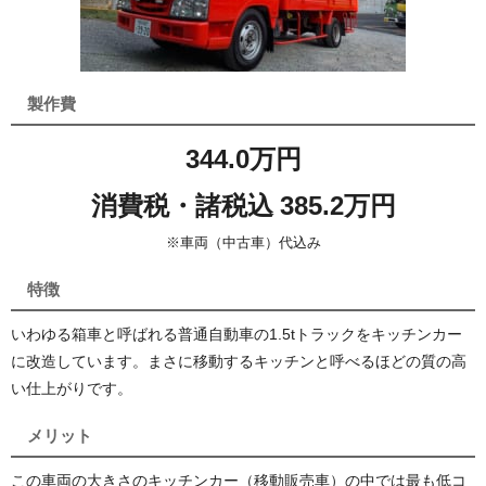
製作費
344.0万円
消費税・諸税込 385.2万円
※車両（中古車）代込み
特徴
いわゆる箱車と呼ばれる普通自動車の1.5tトラックをキッチンカー
に改造しています。まさに移動するキッチンと呼べるほどの質の高
い仕上がりです。
メリット
この車両の大きさのキッチンカー（移動販売車）の中では最も低コ