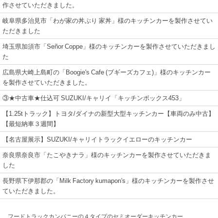
作させていただきました。
岐阜県多治見市「わが家の丼ぶり 家丼」様のキッチンカーを製作させてい
ただきました
埼玉県加須市「Señor Coppe」様のキッチンカーを製作させていただきまし
た
広島県大崎上島町の「Boogie's Cafe (ブギーズカフェ)」様のキッチンカー
を製作させていただきました。
③★中古車★仕込可 SUZUKI/キャリイ「キッチンボックス453」
【1.25tトラック】トヨタ/ダイナの新型大型キッチンカー【車両のみ中古】
【最短納車３週間】
【名古屋展示】SUZUKI/キャリイトラックイエローのキッチンカー
奈良県奈良市「たこやきナラ」様のキッチンカーを製作させていただきま
した
長野県下伊那郡の「Milk Factory kumapon's」様のキッチンカーを製作させ
ていただきました。
フードトラックカンパニーの４タイプのセミオーダーキッチンカー