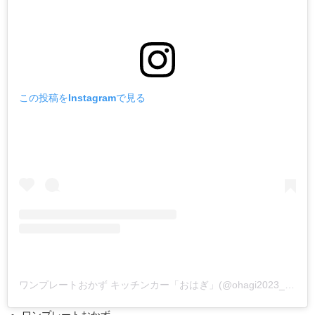
この投稿をInstagramで見る
ワンプレートおかず キッチンカー「おはぎ」(@ohagi2023_0801)がシェアした投稿
ワンプレートおかず