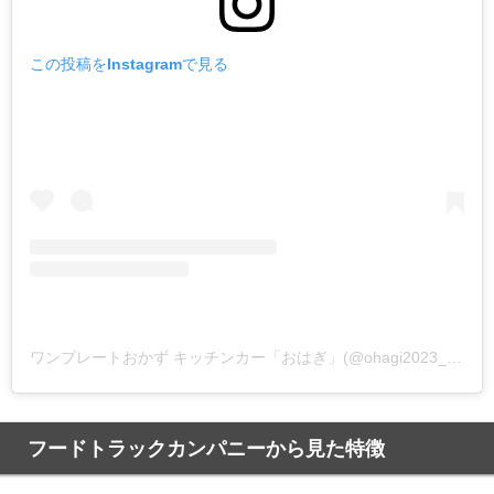
この投稿をInstagramで見る
ワンプレートおかず キッチンカー「おはぎ」(@ohagi2023_0801)がシェアした投稿
フードトラックカンパニーから見た特徴