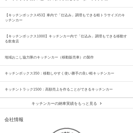
【キッチンボックス453】車内で「仕込み」調理もできる軽トラサイズのキ
ッチンカー
【キッチンボックス1000】キッチンカー内で「仕込み」調理もできる移動す
る飲食店
地域おこし協力隊のキッチンカー（移動販売車）の製作
キッチンボックス350：移動しやすく使い勝手の良い軽キッチンカー
キッチントラック1500：高額売上を作ることができるキッチンカー
キッチンカーの納車実績をもっと見る
会社情報