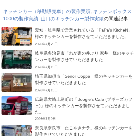
キッチンカー（移動販売車）の製作実績
,
キッチンボックス
1000の製作実績
,
山口のキッチンカー製作実績
の関連記事
愛知・岐阜県で営業されている「PaPa's KitcheN」
様のキッチンカーを製作させていただきました。
2026年7月29日
岐阜県多治見市「わが家の丼ぶり 家丼」様のキッチ
ンカーを製作させていただきました
2026年7月15日
埼玉県加須市「Señor Coppe」様のキッチンカーを
製作させていただきました
2026年7月15日
広島県大崎上島町の「Boogie's Cafe (ブギーズカフ
ェ)」様のキッチンカーを製作させていただきまし
た。
2026年7月9日
奈良県奈良市「たこやきナラ」様のキッチンカーを
製作させていただきました