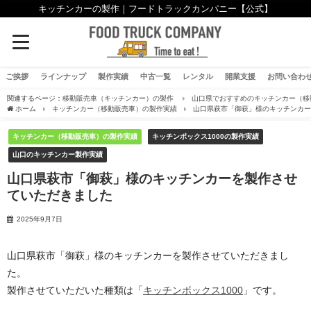
キッチンカーの製作｜フードトラックカンパニー【公式】
ご挨拶
ラインナップ
製作実績
中古一覧
レンタル
開業支援
お問い合わ
関連するページ：
移動販売車（キッチンカー）の製作
山口県でおすすめのキッチンカー（移
ホーム
キッチンカー（移動販売車）の製作実績
山口県萩市「御萩」様のキッチンカ
キッチンカー（移動販売車）の製作実績
キッチンボックス1000の製作実績
山口のキッチンカー製作実績
山口県萩市「御萩」様のキッチンカーを製作させ
ていただきました
2025年9月7日
山口県萩市「御萩」様のキッチンカーを製作させていただきまし
た。
製作させていただいた種類は「
キッチンボックス1000
」です。