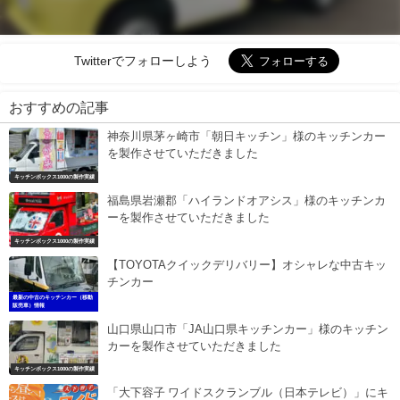
Twitterでフォローしよう
おすすめの記事
神奈川県茅ヶ崎市「朝日キッチン」様のキッチンカー
を製作させていただきました
キッチンボックス1000の製作実績
福島県岩瀬郡「ハイランドオアシス」様のキッチンカ
ーを製作させていただきました
キッチンボックス1000の製作実績
【TOYOTAクイックデリバリー】オシャレな中古キッ
チンカー
最新の中古のキッチンカー（移動
販売車）情報
山口県山口市「JA山口県キッチンカー」様のキッチン
カーを製作させていただきました
キッチンボックス1000の製作実績
「大下容子 ワイドスクランブル（日本テレビ）」にキ