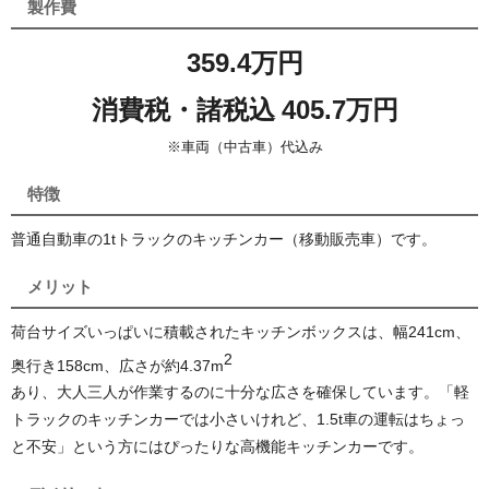
製作費
359.4万円
消費税・諸税込 405.7万円
※車両（中古車）代込み
特徴
普通自動車の1tトラックのキッチンカー（移動販売車）です。
メリット
荷台サイズいっぱいに積載されたキッチンボックスは、幅241cm、
2
奥行き158cm、広さが約4.37
m
あり、大人三人が作業するのに十分な広さを確保しています。「軽
トラックのキッチンカーでは小さいけれど、1.5t車の運転はちょっ
と不安」という方にはぴったりな高機能キッチンカーです。