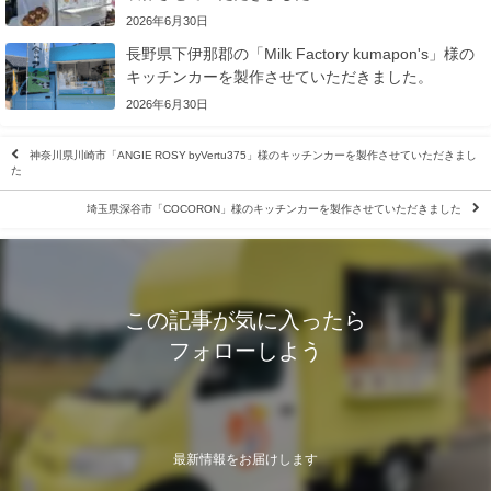
2026年6月30日
長野県下伊那郡の「Milk Factory kumapon's」様の
キッチンカーを製作させていただきました。
2026年6月30日
神奈川県川崎市「ANGIE ROSY byVertu375」様のキッチンカーを製作させていただきまし
た
埼玉県深谷市「COCORON」様のキッチンカーを製作させていただきました
この記事が気に入ったら
フォローしよう
最新情報をお届けします