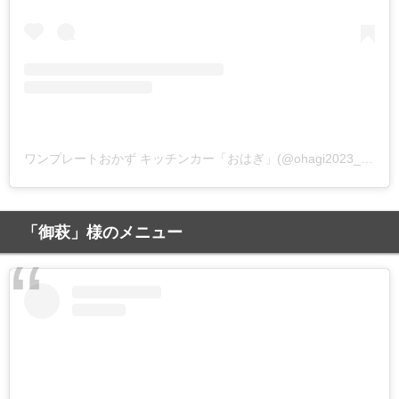
ワンプレートおかず キッチンカー「おはぎ」(@ohagi2023_0801)がシェアした投稿
「御萩」様のメニュー