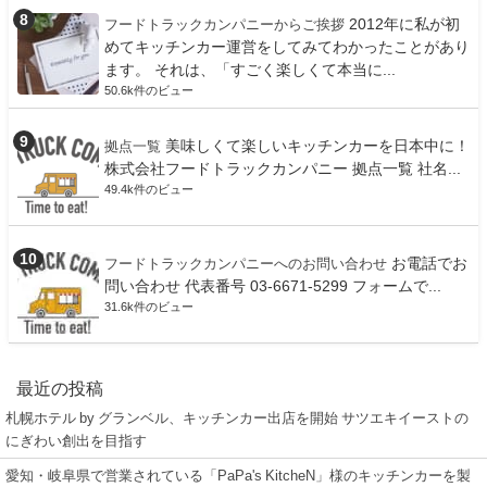
2012年に私が初
フードトラックカンパニーからご挨拶
めてキッチンカー運営をしてみてわかったことがあり
ます。 それは、「すごく楽しくて本当に...
50.6k件のビュー
美味しくて楽しいキッチンカーを日本中に！
拠点一覧
株式会社フードトラックカンパニー 拠点一覧 社名...
49.4k件のビュー
お電話でお
フードトラックカンパニーへのお問い合わせ
問い合わせ 代表番号 03-6671-5299 フォームで...
31.6k件のビュー
最近の投稿
札幌ホテル by グランベル、キッチンカー出店を開始 サツエキイーストの
にぎわい創出を目指す
愛知・岐阜県で営業されている「PaPa's KitcheN」様のキッチンカーを製