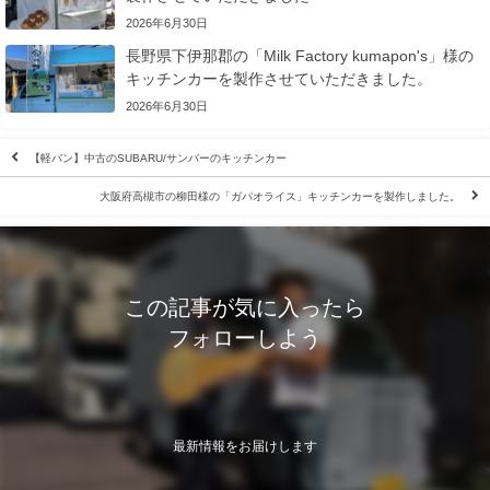
2026年6月30日
長野県下伊那郡の「Milk Factory kumapon's」様の
キッチンカーを製作させていただきました。
2026年6月30日
【軽バン】中古のSUBARU/サンバーのキッチンカー
大阪府高槻市の柳田様の「ガパオライス」キッチンカーを製作しました。
この記事が気に入ったら
フォローしよう
最新情報をお届けします