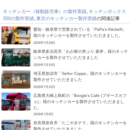
キッチンカー（移動販売車）の製作実績
,
キッチンボックス
350の製作実績
,
東京のキッチンカー製作実績
の関連記事
愛知・岐阜県で営業されている「PaPa's KitcheN」
様のキッチンカーを製作させていただきました。
2026年7月29日
岐阜県多治見市「わが家の丼ぶり 家丼」様のキッチ
ンカーを製作させていただきました
2026年7月15日
埼玉県加須市「Señor Coppe」様のキッチンカーを
製作させていただきました
2026年7月15日
広島県大崎上島町の「Boogie's Cafe (ブギーズカフ
ェ)」様のキッチンカーを製作させていただきまし
た。
2026年7月9日
奈良県奈良市「たこやきナラ」様のキッチンカーを
製作させていただきました