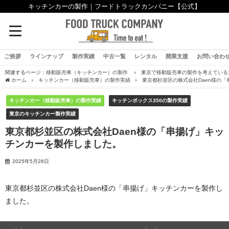
キッチンカーの製作｜フードトラックカンパニー【公式】
ご挨拶
ラインナップ
製作実績
中古一覧
レンタル
開業支援
お問い合わ
関連するページ：
移動販売車（キッチンカー）の製作
東京で移動販売車の製作を考えている
ホーム
キッチンカー（移動販売車）の製作実績
東京都杉並区の株式会社Daen様の
キッチンカー（移動販売車）の製作実績
キッチンボックス350の製作実績
東京のキッチンカー製作実績
東京都杉並区の株式会社Daen様の「串揚げ」キッ
チンカーを製作しました。
2025年5月28日
東京都杉並区の株式会社Daen様の「串揚げ」キッチンカーを製作し
ました。