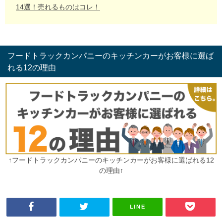
14選！売れるものはコレ！
フードトラックカンパニーのキッチンカーがお客様に選ば
れる12の理由
↑フードトラックカンパニーのキッチンカーがお客様に選ばれる12
の理由↑
LINE