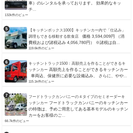
車）のレンタルを承っております。 効果的なキッ
チ...
132k件のビュー
【キッチンボックス1000】キッチンカー内で「仕込み」
価格 3,594,009円 （消
調理もできる移動する飲食店
費税および諸税込み 4,056,780円） ※諸税は自...
119.6k件のビュー
キッチントラック1500：高額売上を作ることができるキ
高額売上を作ることができるキッチンカー
ッチンカー
車両込、保健所に必要な設備込み、 さらに、やや...
115.1k件のビュー
フードトラックカンパニーの４タイプのセミオーダーキ
フードトラックカンパニーのキッチンカー
ッチンカー
の特徴は、予めご用意してある基本モデルのキッチン
カーをお客様のご...
66.7k件のビュー