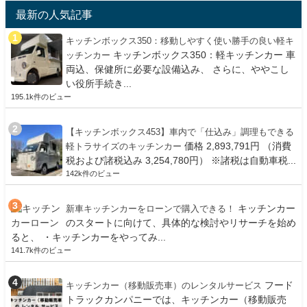
最新の人気記事
キッチンボックス350：移動しやすく使い勝手の良い軽キ
キッチンボックス350：軽キッチンカー 車
ッチンカー
両込、保健所に必要な設備込み、 さらに、ややこし
い役所手続き...
195.1k件のビュー
【キッチンボックス453】車内で「仕込み」調理もできる
価格 2,893,791円 （消費
軽トラサイズのキッチンカー
税および諸税込み 3,254,780円） ※諸税は自動車税...
142k件のビュー
キッチンカー
新車キッチンカーをローンで購入できる！
のスタートに向けて、具体的な検討やリサーチを始め
ると、 ・キッチンカーをやってみ...
141.7k件のビュー
フード
キッチンカー（移動販売車）のレンタルサービス
トラックカンパニーでは、キッチンカー（移動販売