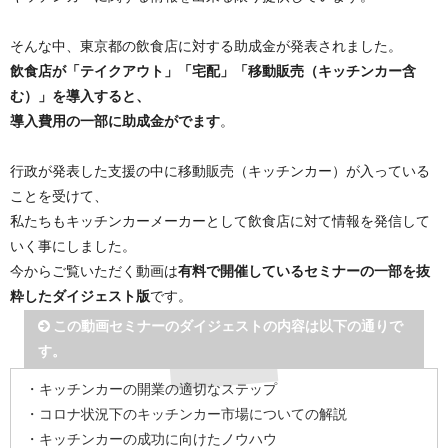
そんな中、東京都の飲食店に対する助成金が発表されました。
飲食店が「テイクアウト」「宅配」「移動販売（キッチンカー含
む）」を導入すると、
導入費用の一部に助成金がでます
。
行政が発表した支援の中に移動販売（キッチンカー）が入っている
ことを受けて、
私たちもキッチンカーメーカーとして飲食店に対て情報を発信して
いく事にしました。
今からご覧いただく動画は
有料で開催しているセミナーの一部を抜
粋したダイジェスト版
です。
この動画セミナーのダイジェストの内容は以下の通りで
す。
・キッチンカーの開業の適切なステップ
・コロナ状況下のキッチンカー市場についての解説
・キッチンカーの成功に向けたノウハウ