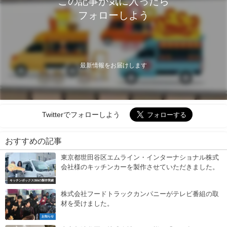
この記事が気に入ったら
フォローしよう
最新情報をお届けします
Twitterでフォローしよう
おすすめの記事
東京都世田谷区エムライン・インターナショナル株式
会社様のキッチンカーを製作させていただきました。
キッチンボックス350の製作実績
株式会社フードトラックカンパニーがテレビ番組の取
材を受けました。
お知らせ