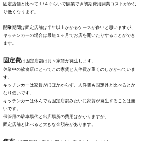
固定店舗と比べて１/４ぐらいで開業でき初期費用開業コストがかな
り低くなります。
開業期間
は固定店舗は半年以上かかるケースが多いと思いますが、
キッチンカーの場合は最短１ヶ月でお店を開いたりすることができ
ます。
固定費
は固定店舗は月々家賃が発生します。
休業中の飲食店にとってこの家賃と人件費が重くのしかかっていま
す。
キッチンカーは家賃がほぼかからず、人件費も固定具と比べるとか
なり低いです。
キッチンカーは休んでも固定店舗みたいに家賃が発生することは無
いです。
保管用の駐車場代と出店場所の費用はかかりますが、
固定店舗と比べると大きな金額差があります。