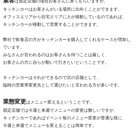
集客
は固定店舗の場合お客さんに来てもらいますが、
キッチンカーはお客さんがいる場所に出向くことができます。
オフィスエリアから住宅エリアに人が移動しているのであれば、
キッチンカーが移動して営業することができます。
弊社で飲食店の方がキッチンカーを購入してくれるケースが増加し
ています。
みなさんが言われるのはお客さんを待つことは厳しく、
お客さんの方に自らが動いて行きたいということです。
キッチンカーはそれができるので次の店舗として、
臨時の営業帯変更先として選びたいと言われる方が多いです。
業態変更
はメニュー変えるということです。
固定店舗では今週と来週でメニューの変更は難しいですが、
キッチンカーであればイベント毎のメニュー変更が普通な様に、
今週と来週でメニューを変えることは簡単です。