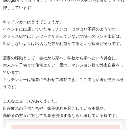
Googleマップがテイクアウトやデリバリーの紹介を始めたことも後
押ししています。
キッチンカーはどうでしょうか。
イベントに出店していたキッチンカーはやはり不調のようです。
オフィス街ではテレワークが進んでいない地域へのランチ出店は、
出店しないよりは出店した方が利益がでるという状況だそうです。
需要の移動として、会社から家へ、学校から家へという具合に、
大人から子供まで住宅エリア、団地、マンション群で外出自粛をし
ています。
キッチンカーは需要に合わせて移動でき、ここでも活躍が見られそ
うです。
こんなニュースがありました。
自粛疲れの子供たちや、家事疲れを起こしている主婦や、
高齢者の方々に対して食事を提供するなら活躍している様です。