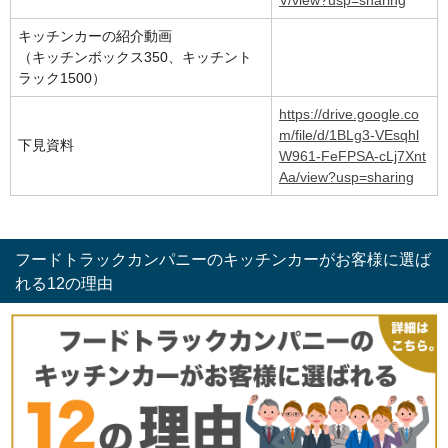
V/view?usp=sharing
キッチンカーの紹介動画
（キッチンボックス350、キッチント
ラック1500）
https://drive.google.co
m/file/d/1BLg3-VEsqhl
下見資料
W961-FeFPSA-cLj7Xnt
Aa/view?usp=sharing
フードトラックカンパニーのキッチンカーがお客様に選ば
れる12の理由