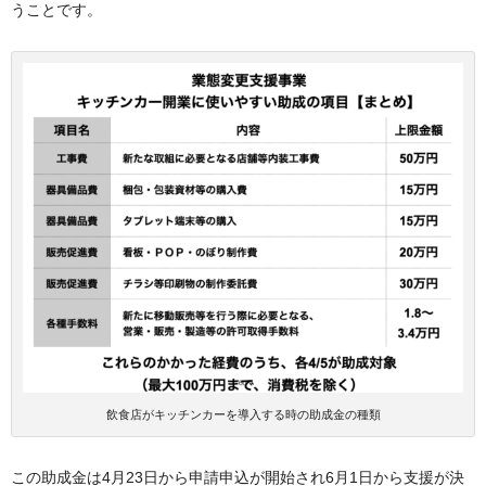
うことです。
飲食店がキッチンカーを導入する時の助成金の種類
この助成金は4月23日から申請申込が開始され6月1日から支援が決