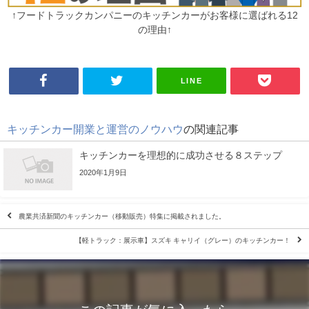
↑フードトラックカンパニーのキッチンカーがお客様に選ばれる12
の理由↑
LINE
キッチンカー開業と運営のノウハウ
の関連記事
キッチンカーを理想的に成功させる８ステップ
2020年1月9日
農業共済新聞のキッチンカー（移動販売）特集に掲載されました。
【軽トラック：展示車】スズキ キャリイ（グレー）のキッチンカー！