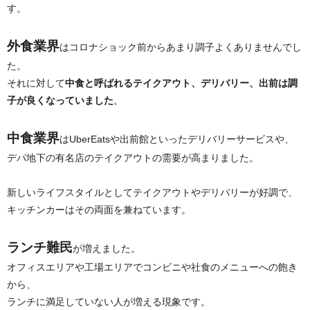
す。
外食業界
はコロナショック前からあまり調子よくありませんでし
た。
それに対して
中食と呼ばれるテイクアウト、デリバリー、出前は調
子が良くなっていました
。
中食業界
はUberEatsや出前館といったデリバリーサービスや、
デパ地下の有名店のテイクアウトの需要が高まりました。
新しいライフスタイルとしてテイクアウトやデリバリーが好調で、
キッチンカーはその両面を兼ねています。
ランチ難民
が増えました。
オフィスエリアや工場エリアでコンビニや社食のメニューへの飽き
から、
ランチに満足していない人が増える現象です。