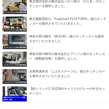
東京都渋谷区の株式会社バター様の「のり弁」のキッ
チンカーを製作しました。
キッチンボックス350の製作実績
東京都新宿区の「Food truck FLATTORIA」様のキッチ
ンカーを製作させていただきました。
キッチンボックス350の製作実績
神奈川県川崎市「MUCHO」様のキッチンカーを製作
させていただきました
キッチンボックス1000の製作実績
神奈川県川崎市の株式会社ビアンジェ様のキッチンカ
ー（移動販売車）を製作しました。
キッチントラック1500の製作実績
兵庫県洲本市「しげきステーブル」様のキッチンカー
を製作させていただきました
キッチンボックス550の製作実績
【軽トラック】SUZUKI/キャリイのグレーの中古キッ
チンカー
最新の中古のキッチンカー（移動
販売車）情報