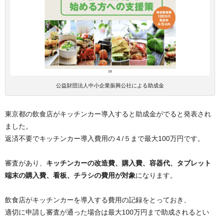
公益財団法人中小企業振興公社による助成金
東京都の飲食店がキッチンカー導入すると助成金がでると発表され
ました。
返済不要でキッチンカー導入費用の４/５まで最大100万円です。
審査があり、
キッチンカーの改造費、購入費、容器代、タブレット
端末の購入費、看板、チラシの費用が対象
になります。
飲食店がキッチンカーを導入する費用の記録をとっておき、
適切に申請し審査が通った場合は最大100万円まで助成されるとい