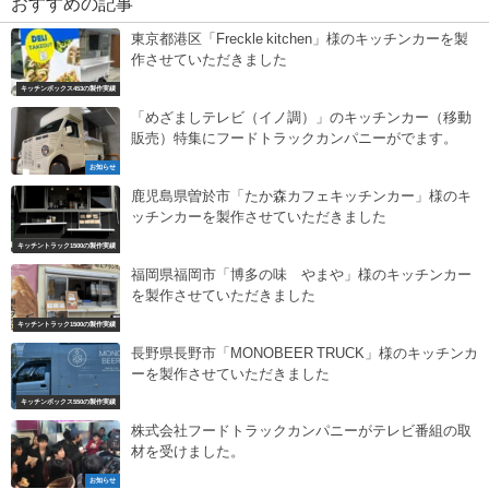
おすすめの記事
東京都港区「Freckle kitchen」様のキッチンカーを製
作させていただきました
キッチンボックス453の製作実績
「めざましテレビ（イノ調）」のキッチンカー（移動
販売）特集にフードトラックカンパニーがでます。
お知らせ
鹿児島県曽於市「たか森カフェキッチンカー」様のキ
ッチンカーを製作させていただきました
キッチントラック1500の製作実績
福岡県福岡市「博多の味 やまや」様のキッチンカー
を製作させていただきました
キッチントラック1500の製作実績
長野県長野市「MONOBEER TRUCK」様のキッチンカ
ーを製作させていただきました
キッチンボックス550の製作実績
株式会社フードトラックカンパニーがテレビ番組の取
材を受けました。
お知らせ