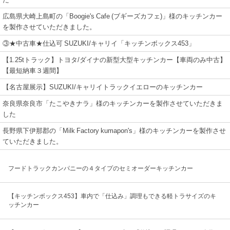
広島県大崎上島町の「Boogie's Cafe (ブギーズカフェ)」様のキッチンカー
を製作させていただきました。
③★中古車★仕込可 SUZUKI/キャリイ「キッチンボックス453」
【1.25tトラック】トヨタ/ダイナの新型大型キッチンカー【車両のみ中古】
【最短納車３週間】
【名古屋展示】SUZUKI/キャリイトラックイエローのキッチンカー
奈良県奈良市「たこやきナラ」様のキッチンカーを製作させていただきま
した
長野県下伊那郡の「Milk Factory kumapon's」様のキッチンカーを製作させ
ていただきました。
フードトラックカンパニーの４タイプのセミオーダーキッチンカー
【キッチンボックス453】車内で「仕込み」調理もできる軽トラサイズのキ
ッチンカー