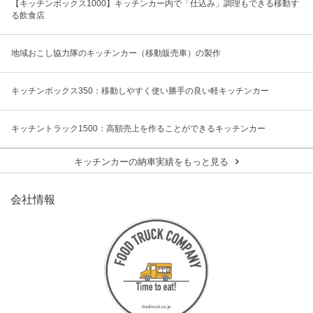
【キッチンボックス1000】キッチンカー内で「仕込み」調理もできる移動す
る飲食店
地域おこし協力隊のキッチンカー（移動販売車）の製作
キッチンボックス350：移動しやすく使い勝手の良い軽キッチンカー
キッチントラック1500：高額売上を作ることができるキッチンカー
キッチンカーの納車実績をもっと見る
会社情報