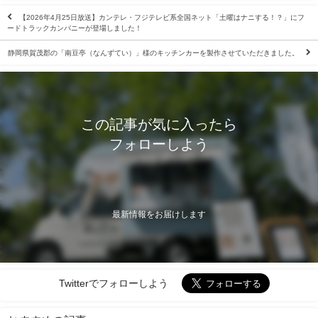
【2026年4月25日放送】カンテレ・フジテレビ系全国ネット「土曜はナニする！？」にフ
ードトラックカンパニーが登場しました！
静岡県賀茂郡の「南豆亭（なんずてい）」様のキッチンカーを製作させていただきました。
この記事が気に入ったら
フォローしよう
最新情報をお届けします
Twitterでフォローしよう