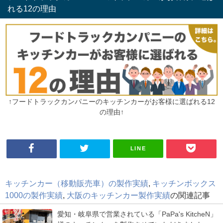
れる12の理由
↑フードトラックカンパニーのキッチンカーがお客様に選ばれる12
の理由↑
LINE
キッチンカー（移動販売車）の製作実績
,
キッチンボックス
1000の製作実績
,
大阪のキッチンカー製作実績
の関連記事
愛知・岐阜県で営業されている「PaPa's KitcheN」