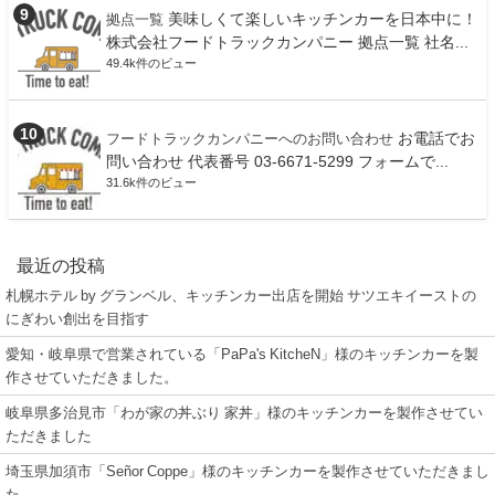
美味しくて楽しいキッチンカーを日本中に！
拠点一覧
株式会社フードトラックカンパニー 拠点一覧 社名...
49.4k件のビュー
お電話でお
フードトラックカンパニーへのお問い合わせ
問い合わせ 代表番号 03-6671-5299 フォームで...
31.6k件のビュー
最近の投稿
札幌ホテル by グランベル、キッチンカー出店を開始 サツエキイーストの
にぎわい創出を目指す
愛知・岐阜県で営業されている「PaPa's KitcheN」様のキッチンカーを製
作させていただきました。
岐阜県多治見市「わが家の丼ぶり 家丼」様のキッチンカーを製作させてい
ただきました
埼玉県加須市「Señor Coppe」様のキッチンカーを製作させていただきまし
た