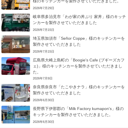
様のキッチンカーを製作させていただきました。
2026年7月29日
岐阜県多治見市「わが家の丼ぶり 家丼」様のキッチ
ンカーを製作させていただきました
2026年7月15日
埼玉県加須市「Señor Coppe」様のキッチンカーを
製作させていただきました
2026年7月15日
広島県大崎上島町の「Boogie's Cafe (ブギーズカフ
ェ)」様のキッチンカーを製作させていただきまし
た。
2026年7月9日
奈良県奈良市「たこやきナラ」様のキッチンカーを
製作させていただきました
2026年6月30日
長野県下伊那郡の「Milk Factory kumapon's」様の
キッチンカーを製作させていただきました。
2026年6月30日