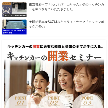
東京都府中市「おむすび 山ちゃん」様のキッチンカ
ーを製作させていただきました
キッチンボックス453の製作実績
★即納新車★SUZUKI/キャリイトラック「キッチンボ
ックス453」
最新の中古のキッチンカー（移動
販売車）情報