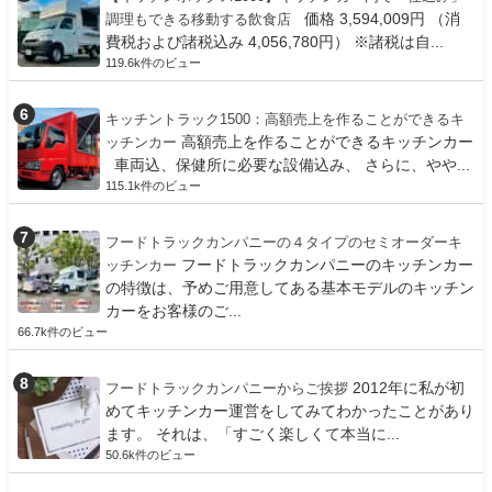
価格 3,594,009円 （消
調理もできる移動する飲食店
費税および諸税込み 4,056,780円） ※諸税は自...
119.6k件のビュー
キッチントラック1500：高額売上を作ることができるキ
高額売上を作ることができるキッチンカー
ッチンカー
車両込、保健所に必要な設備込み、 さらに、やや...
115.1k件のビュー
フードトラックカンパニーの４タイプのセミオーダーキ
フードトラックカンパニーのキッチンカー
ッチンカー
の特徴は、予めご用意してある基本モデルのキッチン
カーをお客様のご...
66.7k件のビュー
2012年に私が初
フードトラックカンパニーからご挨拶
めてキッチンカー運営をしてみてわかったことがあり
ます。 それは、「すごく楽しくて本当に...
50.6k件のビュー