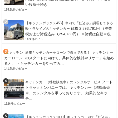
い役所手続き...
195.1k件のビュー
【キッチンボックス453】車内で「仕込み」調理もできる
価格 2,893,791円 （消費
軽トラサイズのキッチンカー
税および諸税込み 3,254,780円） ※諸税は自動車税...
142k件のビュー
キッチンカー
新車キッチンカーをローンで購入できる！
のスタートに向けて、具体的な検討やリサーチを始め
ると、 ・キッチンカーをやってみ...
141.7k件のビュー
フード
キッチンカー（移動販売車）のレンタルサービス
トラックカンパニーでは、キッチンカー（移動販売
車）のレンタルを承っております。 効果的なキッ
チ...
132k件のビュー
【キッチンボックス1000】キッチンカー内で「仕込み」