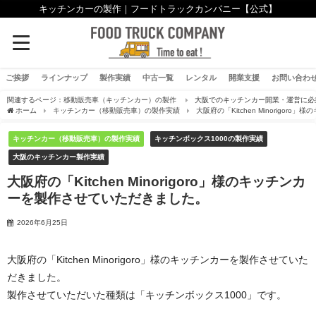
キッチンカーの製作｜フードトラックカンパニー【公式】
ご挨拶
ラインナップ
製作実績
中古一覧
レンタル
開業支援
お問い合わ
関連するページ：
移動販売車（キッチンカー）の製作
大阪でのキッチンカー開業・運営に必
ホーム
キッチンカー（移動販売車）の製作実績
大阪府の「Kitchen Minorigo
キッチンカー（移動販売車）の製作実績
キッチンボックス1000の製作実績
大阪のキッチンカー製作実績
大阪府の「Kitchen Minorigoro」様のキッチンカ
ーを製作させていただきました。
2026年6月25日
大阪府の「Kitchen Minorigoro」様のキッチンカーを製作させていた
だきました。
製作させていただいた種類は「キッチンボックス1000」です。