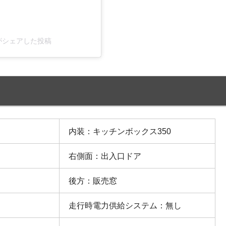
ki)がシェアした投稿
内装：キッチンボックス350
右側面：出入口ドア
後方：販売窓
走行時電力供給システム：無し