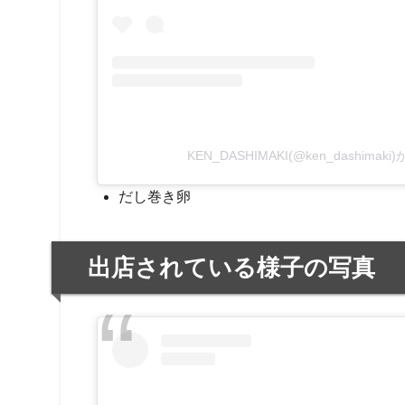
KEN_DASHIMAKI(@ken_dashima
だし巻き卵
出店されている様子の写真