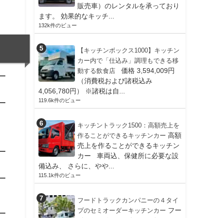
販売車）のレンタルを承っており
ます。 効果的なキッチ...
132k件のビュー
【キッチンボックス1000】キッチン
カー内で「仕込み」調理もできる移
価格 3,594,009円
動する飲食店
（消費税および諸税込み
4,056,780円） ※諸税は自...
119.6k件のビュー
キッチントラック1500：高額売上を
高額
作ることができるキッチンカー
売上を作ることができるキッチン
カー 車両込、保健所に必要な設
備込み、 さらに、やや...
115.1k件のビュー
フードトラックカンパニーの４タイ
フー
プのセミオーダーキッチンカー