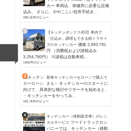
カー 車両込、保健所に必要な設備
込み、 さらに、ややこしい役所手続き...
195.1k件のビュー
【キッチンボックス453】車内で
「仕込み」調理もできる軽トラサイ
価格 2,893,791
ズのキッチンカー
円 （消費税および諸税込み
3,254,780円） ※諸税は自動車税...
142k件のビュー
新車キッチンカーをローンで購入で
キッチンカーのスタートに
きる！
向けて、具体的な検討やリサーチを始めると、
・キッチンカーをやってみ...
141.7k件のビュー
キッチンカー（移動販売車）のレン
フードトラックカン
タルサービス
パニーでは、キッチンカー（移動