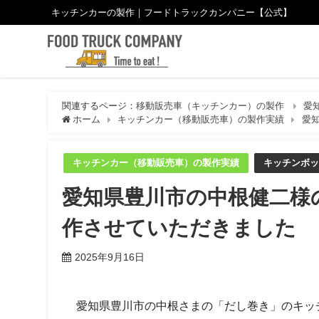
キッチンカーの製作｜フードトラックカンパニー【公式】
関連するページ：
移動販売車（キッチンカー）の製作
愛
ホーム
キッチンカー（移動販売車）の製作実績
愛
キッチンカー（移動販売車）の製作実績
キッチンボッ
愛知県豊川市の中根健二様
作させていただきました
2025年9月16日
愛知県豊川市の中根さまの「だし巻き」のキッ