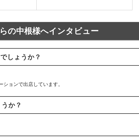
らの中根様へインタビュー
じでしょうか？
ーションで出店しています。
ょうか？