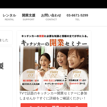
レンタル
開業支援
お問い合わせ
03-6671-5299
RENTAL
SUPPORT
CONTACT
TEL
ました
製
TVで話題のキッチンカー開業セミナーに参加
しませんか？すぐに詳細をご確認ください！