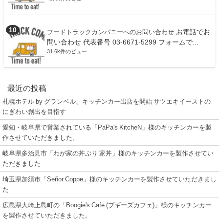
お電話でお
フードトラックカンパニーへのお問い合わせ
問い合わせ 代表番号 03-6671-5299 フォームで...
31.6k件のビュー
最近の投稿
札幌ホテル by グランベル、キッチンカー出店を開始 サツエキイーストの
にぎわい創出を目指す
愛知・岐阜県で営業されている「PaPa's KitcheN」様のキッチンカーを製
作させていただきました。
岐阜県多治見市「わが家の丼ぶり 家丼」様のキッチンカーを製作させてい
ただきました
埼玉県加須市「Señor Coppe」様のキッチンカーを製作させていただきまし
た
広島県大崎上島町の「Boogie's Cafe (ブギーズカフェ)」様のキッチンカー
を製作させていただきました。