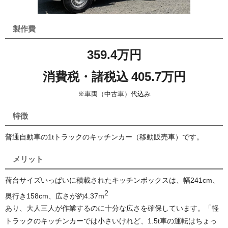
製作費
359.4万円
消費税・諸税込 405.7万円
※車両（中古車）代込み
特徴
普通自動車の1tトラックのキッチンカー（移動販売車）です。
メリット
荷台サイズいっぱいに積載されたキッチンボックスは、幅241cm、
2
奥行き158cm、広さが約4.37
m
あり、大人三人が作業するのに十分な広さを確保しています。「軽
トラックのキッチンカーでは小さいけれど、1.5t車の運転はちょっ