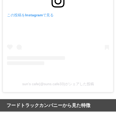
この投稿をInstagramで見る
sun's cafe(@suns.cafe33)がシェアした投稿
フードトラックカンパニーから見た特徴