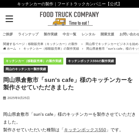
キッチンカーの製作｜フードトラックカンパニー【公式】
ご挨拶
ラインナップ
製作実績
中古一覧
レンタル
開業支援
お問い合わ
関連するページ：
移動販売車（キッチンカー）の製作
岡山県でキッチンカービジネスを始め
ホーム
キッチンカー（移動販売車）の製作実績
岡山県倉敷市「sun's cafe」様
キッチンカー（移動販売車）の製作実績
キッチンボックス550の製作実績
岡山のキッチンカー製作実績
岡山県倉敷市「sun's cafe」様のキッチンカーを
製作させていただきました
2025年9月25日
岡山県倉敷市「sun's cafe」様のキッチンカーを製作させていただき
ました。
製作させていただいた種類は「
キッチンボックス550
」です。