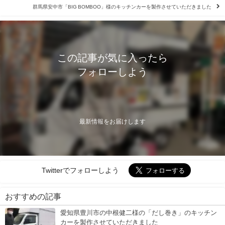
群馬県安中市「BIG BOMBOO」様のキッチンカーを製作させていただきました
この記事が気に入ったら
フォローしよう
最新情報をお届けします
Twitterでフォローしよう
おすすめの記事
愛知県豊川市の中根健二様の「だし巻き」のキッチン
カーを製作させていただきました