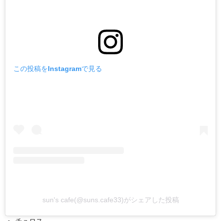
この投稿をInstagramで見る
sun's cafe(@suns.cafe33)がシェアした投稿
チュロス