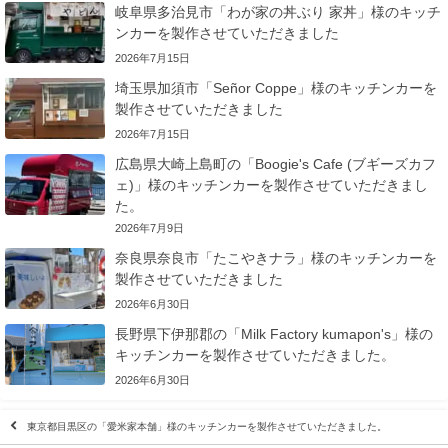
岐阜県多治見市「わが家の丼ぶり 家丼」様のキッチ
ンカーを製作させていただきました
2026年7月15日
埼玉県加須市「Señor Coppe」様のキッチンカーを
製作させていただきました
2026年7月15日
広島県大崎上島町の「Boogie's Cafe (ブギーズカフ
ェ)」様のキッチンカーを製作させていただきまし
た。
2026年7月9日
奈良県奈良市「たこやきナラ」様のキッチンカーを
製作させていただきました
2026年6月30日
長野県下伊那郡の「Milk Factory kumapon's」様の
キッチンカーを製作させていただきました。
2026年6月30日
東京都目黒区の「愛米家本舗」様のキッチンカーを製作させていただきました。