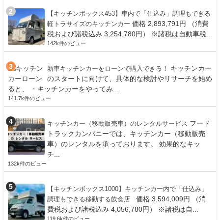
【キッチンボックス453】車内で「仕込み」調理もできる
価格 2,893,791円 （消費
軽トラサイズのキッチンカー
税および諸税込み 3,254,780円） ※諸税は自動車税...
142k件のビュー
キッチンカー
新車キッチンカーをローンで購入できる！
のスタートに向けて、具体的な検討やリサーチを始め
ると、 ・キッチンカーをやってみ...
141.7k件のビュー
フード
キッチンカー（移動販売車）のレンタルサービス
トラックカンパニーでは、キッチンカー（移動販売
車）のレンタルを承っております。 効果的なキッ
チ...
132k件のビュー
【キッチンボックス1000】キッチンカー内で「仕込み」
価格 3,594,009円 （消
調理もできる移動する飲食店
費税および諸税込み 4,056,780円） ※諸税は自...
119.6k件のビュー