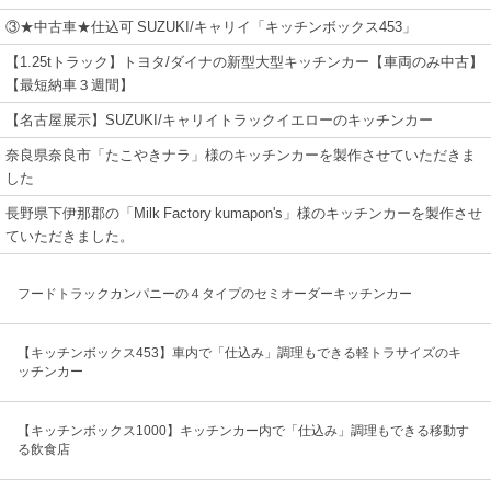
③★中古車★仕込可 SUZUKI/キャリイ「キッチンボックス453」
【1.25tトラック】トヨタ/ダイナの新型大型キッチンカー【車両のみ中古】
【最短納車３週間】
【名古屋展示】SUZUKI/キャリイトラックイエローのキッチンカー
奈良県奈良市「たこやきナラ」様のキッチンカーを製作させていただきま
した
長野県下伊那郡の「Milk Factory kumapon's」様のキッチンカーを製作させ
ていただきました。
フードトラックカンパニーの４タイプのセミオーダーキッチンカー
【キッチンボックス453】車内で「仕込み」調理もできる軽トラサイズのキ
ッチンカー
【キッチンボックス1000】キッチンカー内で「仕込み」調理もできる移動す
る飲食店