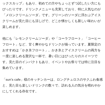
ックスカップ」もあり、初めての方やちょっとずつ試したい方にも
ぴったりです。ドリンクメニューも充実しており、特に人気なのが
「メロンクリームソーダ」です。グリーンのソーダに浮かぶアイス
クリームが見た目にも涼しげで、どこか懐かしくも新しい味わいが
楽しめます。
他にも「レモンクリームソーダ」や「コーラフロート」「コーヒー
フロート」など、甘く爽やかなドリンクが揃っています。夏限定の
おすすめは「かき氷フロート」。かき氷とアイスクリームの両方を
一度に楽しめる贅沢な一杯で、暑い日にはぴったりのスイーツで
す。見た目のインパクトもあり、イベントやお祭りでは特に注目を
集めています。
「sun's cafe」様のキッチンカーは、ロングチュロスのサクふわ食感
と、見た目も楽しいドリンクの数々で、訪れる人の気分を晴れやか
にしてくれる存在です。