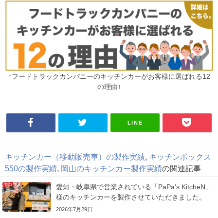
↑フードトラックカンパニーのキッチンカーがお客様に選ばれる12
の理由↑
LINE
キッチンカー（移動販売車）の製作実績
,
キッチンボックス
550の製作実績
,
岡山のキッチンカー製作実績
の関連記事
愛知・岐阜県で営業されている「PaPa's KitcheN」
様のキッチンカーを製作させていただきました。
2026年7月29日