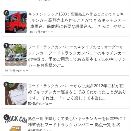
キッチントラック1500：高額売上を作ることができるキ
高額売上を作ることができるキッチンカー
ッチンカー
車両込、保健所に必要な設備込み、 さらに、やや...
115.1k件のビュー
フードトラックカンパニーの４タイプのセミオーダーキ
フードトラックカンパニーのキッチンカー
ッチンカー
の特徴は、予めご用意してある基本モデルのキッチン
カーをお客様のご...
66.7k件のビュー
2012年に私が初
フードトラックカンパニーからご挨拶
めてキッチンカー運営をしてみてわかったことがあり
ます。 それは、「すごく楽しくて本当に...
50.6k件のビュー
美味しくて楽しいキッチンカーを日本中に！
拠点一覧
株式会社フードトラックカンパニー 拠点一覧 社名...
49.4k件のビュー