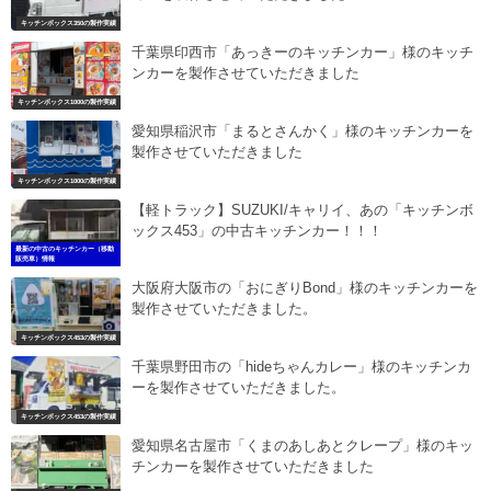
キッチンボックス350の製作実績
千葉県印西市「あっきーのキッチンカー」様のキッチ
ンカーを製作させていただきました
キッチンボックス1000の製作実績
愛知県稲沢市「まるとさんかく」様のキッチンカーを
製作させていただきました
キッチンボックス1000の製作実績
【軽トラック】SUZUKI/キャリイ、あの「キッチンボ
ックス453」の中古キッチンカー！！！
最新の中古のキッチンカー（移動
販売車）情報
大阪府大阪市の「おにぎりBond」様のキッチンカーを
製作させていただきました。
キッチンボックス453の製作実績
千葉県野田市の「hideちゃんカレー」様のキッチンカ
ーを製作させていただきました。
キッチンボックス453の製作実績
愛知県名古屋市「くまのあしあとクレープ」様のキッ
チンカーを製作させていただきました