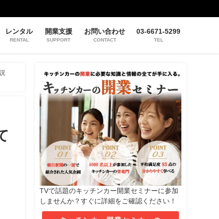
レンタル
開業支援
お問い合わせ
03-6671-5299
RENTAL
SUPPORT
CONTACT
TEL
説
て
TVで話題のキッチンカー開業セミナーに参加
しませんか？すぐに詳細をご確認ください！