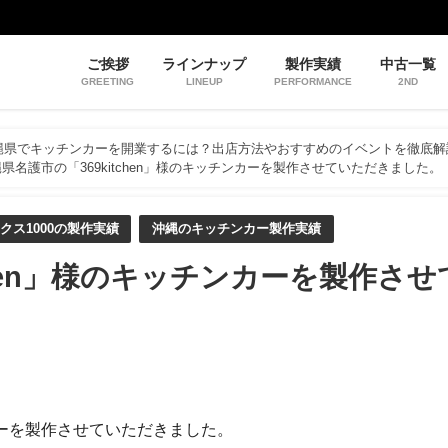
ご挨拶
ラインナップ
製作実績
中古一覧
GREETING
LINEUP
PERFORMANCE
2ND
縄県でキッチンカーを開業するには？出店方法やおすすめのイベントを徹底解
県名護市の「369kitchen」様のキッチンカーを製作させていただきました。
クス1000の製作実績
沖縄のキッチンカー製作実績
chen」様のキッチンカーを製作させ
ンカーを製作させていただきました。