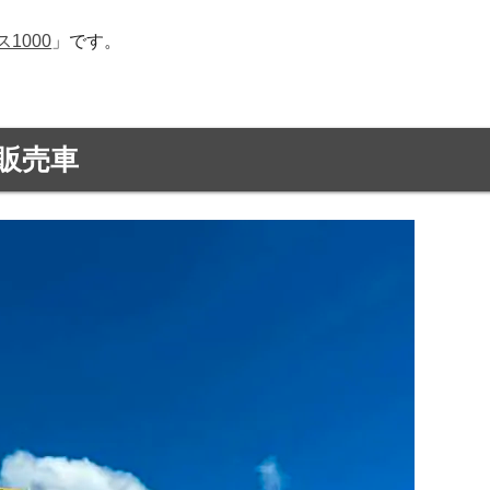
1000
」です。
販売車