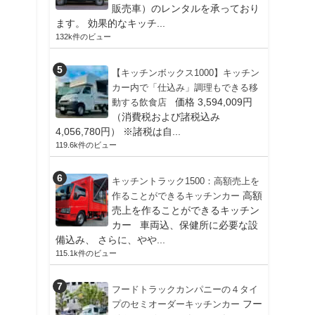
販売車）のレンタルを承っており
ます。 効果的なキッチ...
132k件のビュー
【キッチンボックス1000】キッチン
カー内で「仕込み」調理もできる移
価格 3,594,009円
動する飲食店
（消費税および諸税込み
4,056,780円） ※諸税は自...
119.6k件のビュー
キッチントラック1500：高額売上を
高額
作ることができるキッチンカー
売上を作ることができるキッチン
カー 車両込、保健所に必要な設
備込み、 さらに、やや...
115.1k件のビュー
フードトラックカンパニーの４タイ
フー
プのセミオーダーキッチンカー