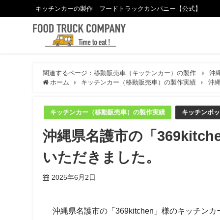
キッチンカーの製作｜フードトラックカンパニー【公式】
関連するページ：
移動販売車（キッチンカー）の製作
沖
ホーム
キッチンカー（移動販売車）の製作実績
沖縄
キッチンカー（移動販売車）の製作実績
キッチンボッ
沖縄県名護市の「369kit
いただきました。
2025年6月2日
沖縄県名護市の「369kitchen」様のキッチ