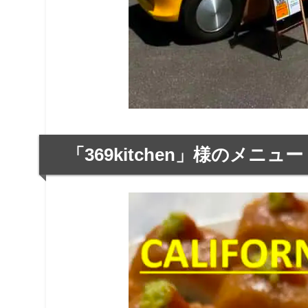
「369kitchen」様のメニュー