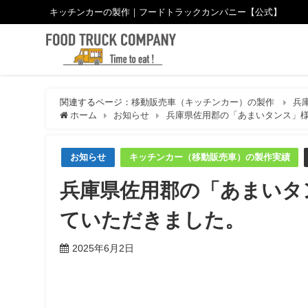
キッチンカーの製作｜フードトラックカンパニー【公式】
関連するページ：
移動販売車（キッチンカー）の製作
兵
ホーム
お知らせ
兵庫県佐用郡の「あまいタンス」
お知らせ
キッチンカー（移動販売車）の製作実績
兵庫県佐用郡の「あまいタ
ていただきました。
2025年6月2日