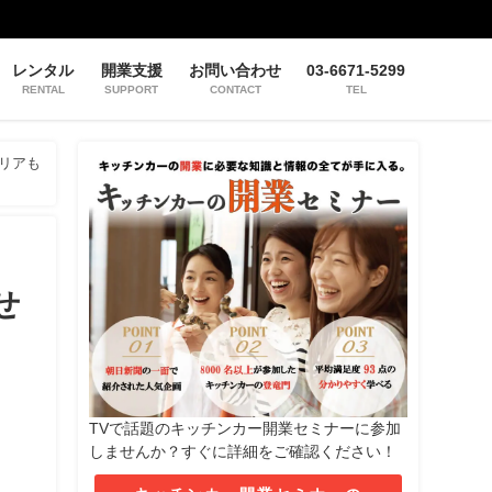
レンタル
開業支援
お問い合わせ
03-6671-5299
RENTAL
SUPPORT
CONTACT
TEL
リアも
せ
TVで話題のキッチンカー開業セミナーに参加
しませんか？すぐに詳細をご確認ください！