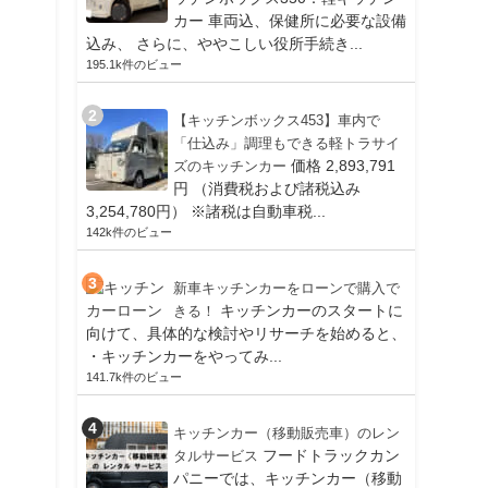
カー 車両込、保健所に必要な設備
込み、 さらに、ややこしい役所手続き...
195.1k件のビュー
【キッチンボックス453】車内で
「仕込み」調理もできる軽トラサイ
価格 2,893,791
ズのキッチンカー
円 （消費税および諸税込み
3,254,780円） ※諸税は自動車税...
142k件のビュー
新車キッチンカーをローンで購入で
キッチンカーのスタートに
きる！
向けて、具体的な検討やリサーチを始めると、
・キッチンカーをやってみ...
141.7k件のビュー
キッチンカー（移動販売車）のレン
フードトラックカン
タルサービス
パニーでは、キッチンカー（移動