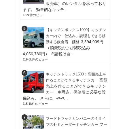
販売車）のレンタルを承っており
ます。 効果的なキッチ...
132k件のビュー
【キッチンボックス1000】キッチン
カー内で「仕込み」調理もできる移
価格 3,594,009円
動する飲食店
（消費税および諸税込み
4,056,780円） ※諸税は自...
119.6k件のビュー
キッチントラック1500：高額売上を
高額
作ることができるキッチンカー
売上を作ることができるキッチン
カー 車両込、保健所に必要な設
備込み、 さらに、やや...
115.1k件のビュー
フードトラックカンパニーの４タイ
フー
プのセミオーダーキッチンカー