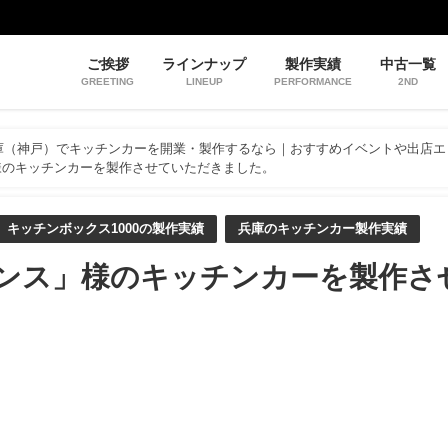
ご挨拶
ラインナップ
製作実績
中古一覧
GREETING
LINEUP
PERFORMANCE
2ND
庫（神戸）でキッチンカーを開業・製作するなら｜おすすめイベントや出店エ
様のキッチンカーを製作させていただきました。
キッチンボックス1000の製作実績
兵庫のキッチンカー製作実績
ンス」様のキッチンカーを製作さ