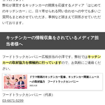
弊社が運営するキッチンカーの開業を応援するメディア「はじめて
のキッチンカー」に、日々寄せられる問い合わせへの中でも多いご
質問もまとめさせていただき、事例など踏まえて回答させていただ
いております。
キッチンカーの情報収集をされているメディア担
当者様へ
フードトラックカンパニー広報担当の小澤です。弊社では
キッチン
カーの取材協力を積極的
に行っています
ので、お気軽にご連絡くだ
さい。
ドラマ映画のキッチンカー監修、キッチンカー関連ニュース
への取材協力 フードトラックカンパニー
2021.4.16
フードトラックカンパニー（代表）
03-6671-5299