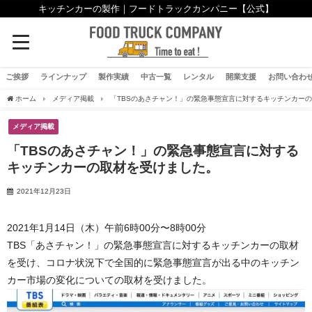
キッチンカーの製作｜フードトラックカンパニー【公式】
ご挨拶
ラインナップ
製作実績
中古一覧
レンタル
開業支援
お問い合わ
ホーム
メディア掲載
「TBSのあさチャン！」の緊急事態宣言に対するキッチンカー
メディア掲載
「TBSのあさチャン！」の緊急事態宣言に対する
キッチンカーの取材を受けました。
2021年12月23日
2021年1月14日（木）午前6時00分〜8時00分
TBS「あさチャン！」の緊急事態宣言に対するキッチンカーの取材
を受け、コロナ状況下で全国的に緊急事態宣言が出る中のキッチン
カー市場の変化についての取材を受けました。