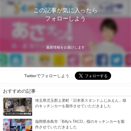
この記事が気に入ったら
フォローしよう
最新情報をお届けします
Twitterでフォローしよう
おすすめの記事
埼玉県児玉郡上里町「日本茶スタンドふじみえん」様
のキッチンカーを製作させていただきました
キッチンボックス350の製作実績
福岡県糸島市「Billy's TACO」様のキッチンカーを製
作させていただきました