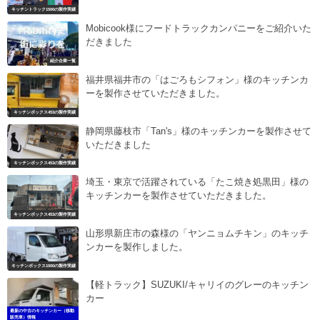
キッチントラック1500の製作実績
Mobicook様にフードトラックカンパニーをご紹介いた
だきました
紹介企業一覧
福井県福井市の「はごろもシフォン」様のキッチンカ
ーを製作させていただきました。
キッチンボックス453の製作実績
静岡県藤枝市「Tan's」様のキッチンカーを製作させて
いただきました
キッチンボックス453の製作実績
埼玉・東京で活躍されている「たこ焼き処黒田」様の
キッチンカーを製作させていただきました。
キッチンボックス453の製作実績
山形県新庄市の森様の「ヤンニョムチキン」のキッチ
ンカーを製作しました。
キッチンボックス1000の製作実績
【軽トラック】SUZUKI/キャリイのグレーのキッチン
カー
最新の中古のキッチンカー（移動
販売車）情報