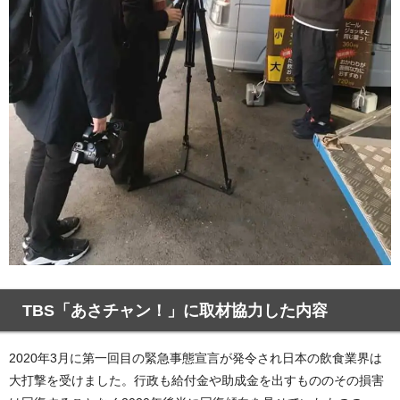
TBS「あさチャン！」に取材協力した内容
2020年3月に第一回目の緊急事態宣言が発令され日本の飲食業界は
大打撃を受けました。行政も給付金や助成金を出すもののその損害