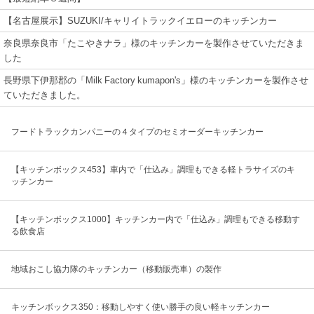
【名古屋展示】SUZUKI/キャリイトラックイエローのキッチンカー
奈良県奈良市「たこやきナラ」様のキッチンカーを製作させていただきま
した
長野県下伊那郡の「Milk Factory kumapon's」様のキッチンカーを製作させ
ていただきました。
フードトラックカンパニーの４タイプのセミオーダーキッチンカー
【キッチンボックス453】車内で「仕込み」調理もできる軽トラサイズのキ
ッチンカー
【キッチンボックス1000】キッチンカー内で「仕込み」調理もできる移動す
る飲食店
地域おこし協力隊のキッチンカー（移動販売車）の製作
キッチンボックス350：移動しやすく使い勝手の良い軽キッチンカー