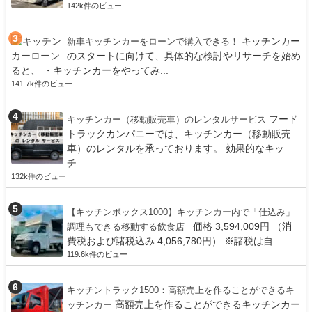
142k件のビュー
キッチンカー
新車キッチンカーをローンで購入できる！
のスタートに向けて、具体的な検討やリサーチを始め
ると、 ・キッチンカーをやってみ...
141.7k件のビュー
フード
キッチンカー（移動販売車）のレンタルサービス
トラックカンパニーでは、キッチンカー（移動販売
車）のレンタルを承っております。 効果的なキッ
チ...
132k件のビュー
【キッチンボックス1000】キッチンカー内で「仕込み」
価格 3,594,009円 （消
調理もできる移動する飲食店
費税および諸税込み 4,056,780円） ※諸税は自...
119.6k件のビュー
キッチントラック1500：高額売上を作ることができるキ
高額売上を作ることができるキッチンカー
ッチンカー