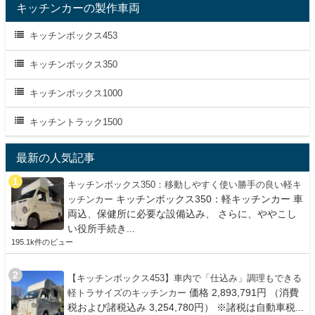
キッチンカーの製作車両
キッチンボックス453
キッチンボックス350
キッチンボックス1000
キッチントラック1500
最新の人気記事
キッチンボックス350：移動しやすく使い勝手の良い軽キ
キッチンボックス350：軽キッチンカー 車
ッチンカー
両込、保健所に必要な設備込み、 さらに、ややこし
い役所手続き...
195.1k件のビュー
【キッチンボックス453】車内で「仕込み」調理もできる
価格 2,893,791円 （消費
軽トラサイズのキッチンカー
税および諸税込み 3,254,780円） ※諸税は自動車税...