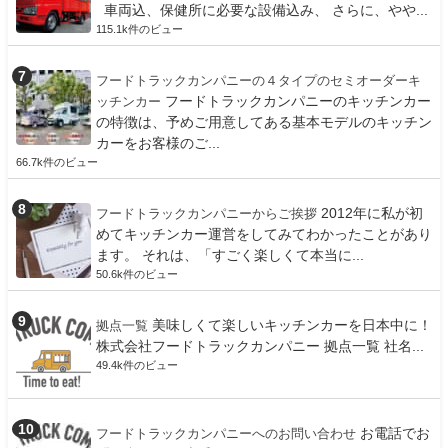
車両込、保健所に必要な設備込み、 さらに、やや...
115.1k件のビュー
フードトラックカンパニーの４タイプのセミオーダーキ
フードトラックカンパニーのキッチンカー
ッチンカー
の特徴は、予めご用意してある基本モデルのキッチン
カーをお客様のご...
66.7k件のビュー
2012年に私が初
フードトラックカンパニーからご挨拶
めてキッチンカー運営をしてみてわかったことがあり
ます。 それは、「すごく楽しくて本当に...
50.6k件のビュー
美味しくて楽しいキッチンカーを日本中に！
拠点一覧
株式会社フードトラックカンパニー 拠点一覧 社名...
49.4k件のビュー
お電話でお
フードトラックカンパニーへのお問い合わせ