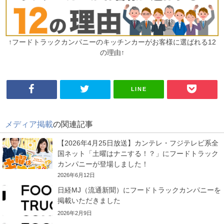
↑フードトラックカンパニーのキッチンカーがお客様に選ばれる12
の理由↑
LINE
メディア掲載
の関連記事
【2026年4月25日放送】カンテレ・フジテレビ系全
国ネット「土曜はナニする！？」にフードトラック
カンパニーが登場しました！
2026年6月12日
日経MJ（流通新聞）にフードトラックカンパニーを
掲載いただきました
2026年2月9日