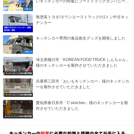
いキッチンカーの特集にフードトラックカンパニーが
でます。
お知らせ
無塗装トヨタ/タウンエーストラックの1トン中古キッ
チンカー
最新の中古のキッチンカー（移動
販売車）情報
キッチンカー専用の食品衛生グッズを開発しました
お知らせ
埼玉県桶川市「KOREAN FOOD TRUCK しんちゃん」
様のキッチンカーを製作させていただきました
キッチンボックス550の製作実績
兵庫県三田市「おいもキッチンカー」様のキッチンカ
ーを製作させていただきました
キッチンボックス453の製作実績
愛知県春日井市「C’skitchen」様のキッチンカーを製
作させていただきました
キッチントラック1500の製作実績