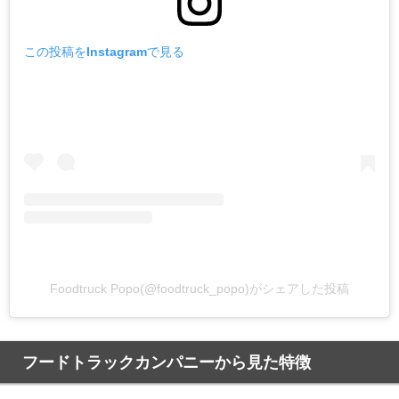
この投稿をInstagramで見る
Foodtruck Popo(@foodtruck_popo)がシェアした投稿
フードトラックカンパニーから見た特徴