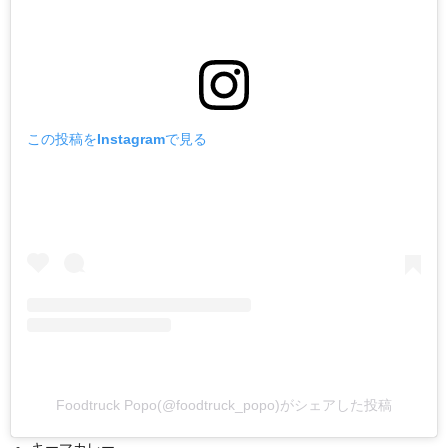
この投稿をInstagramで見る
Foodtruck Popo(@foodtruck_popo)がシェアした投稿
キーマカレー