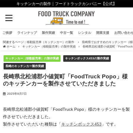
キッチンカーの製作｜フードトラックカンパニー【公式】
ご挨拶
ラインナップ
製作実績
中古一覧
レンタル
開業支援
お問い合わ
関連するページ：
移動販売車（キッチンカー）の製作
長崎県でおすすめのキッチンカー（移
ホーム
キッチンカー（移動販売車）の製作実績
長崎県北松浦郡小値賀町「FoodTru
キッチンカー（移動販売車）の製作実績
キッチンボックス453の製作実績
長崎のキッチンカー製作実績
長崎県北松浦郡小値賀町「FoodTruck Popo」様
のキッチンカーを製作させていただきました
2025年9月7日
長崎県北松浦郡小値賀町「FoodTruck Popo」様のキッチンカーを製
作させていただきました。
製作させていただいた種類は「
キッチンボックス453
」です。