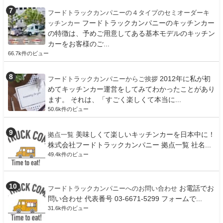
フードトラックカンパニーの４タイプのセミオーダーキ
フードトラックカンパニーのキッチンカー
ッチンカー
の特徴は、予めご用意してある基本モデルのキッチン
カーをお客様のご...
66.7k件のビュー
2012年に私が初
フードトラックカンパニーからご挨拶
めてキッチンカー運営をしてみてわかったことがあり
ます。 それは、「すごく楽しくて本当に...
50.6k件のビュー
美味しくて楽しいキッチンカーを日本中に！
拠点一覧
株式会社フードトラックカンパニー 拠点一覧 社名...
49.4k件のビュー
お電話でお
フードトラックカンパニーへのお問い合わせ
問い合わせ 代表番号 03-6671-5299 フォームで...
31.6k件のビュー