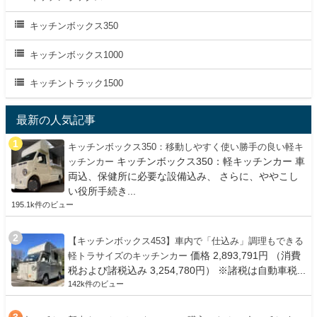
キッチンボックス350
キッチンボックス1000
キッチントラック1500
最新の人気記事
キッチンボックス350：移動しやすく使い勝手の良い軽キ
キッチンボックス350：軽キッチンカー 車
ッチンカー
両込、保健所に必要な設備込み、 さらに、ややこし
い役所手続き...
195.1k件のビュー
【キッチンボックス453】車内で「仕込み」調理もできる
価格 2,893,791円 （消費
軽トラサイズのキッチンカー
税および諸税込み 3,254,780円） ※諸税は自動車税...
142k件のビュー