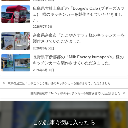
広島県大崎上島町の「Boogie's Cafe (ブギーズカフ
ェ)」様のキッチンカーを製作させていただきまし
た。
2026年7月9日
奈良県奈良市「たこやきナラ」様のキッチンカーを
製作させていただきました
2026年6月30日
長野県下伊那郡の「Milk Factory kumapon's」様の
キッチンカーを製作させていただきました。
2026年6月30日
東京都足立区「出張こうこう庵」様のキッチンカーを製作させていただきました
静岡県藤枝市「Tan's」様のキッチンカーを製作させていただきました
この記事が気に入ったら