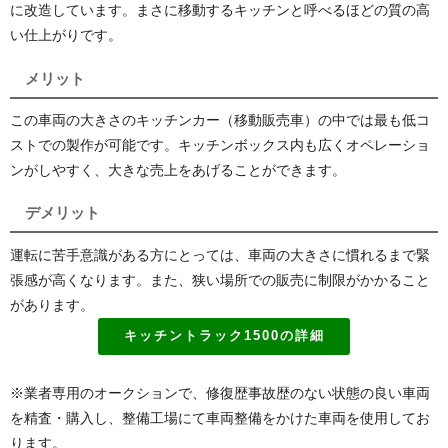
に改造しています。まさに移動するキッチンと呼べるほどの質の高
い仕上がりです。
メリット
この車両の大きさのキッチンカー（移動販売車）の中では最も低コ
ストでの製作が可能です。キッチンボックス内も広くオペレーショ
ンがしやすく、大きな売上をあげることができます。
デメリット
運転に苦手意識がある方にとっては、車両の大きさに慣れるまで緊
張感が高くなります。また、狭い場所での販売に制限がかかること
があります。
キッチントラック1500の詳細
※業者専用のオークションで、修復歴事故歴のない状態の良い車両
を精査・購入し、整備工場にて車両整備をかけた車両を使用してお
ります。