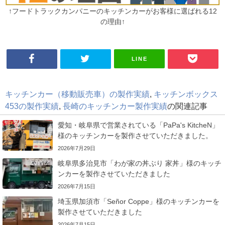
↑フードトラックカンパニーのキッチンカーがお客様に選ばれる12
の理由↑
LINE
キッチンカー（移動販売車）の製作実績
,
キッチンボックス
453の製作実績
,
長崎のキッチンカー製作実績
の関連記事
愛知・岐阜県で営業されている「PaPa's KitcheN」
様のキッチンカーを製作させていただきました。
2026年7月29日
岐阜県多治見市「わが家の丼ぶり 家丼」様のキッチ
ンカーを製作させていただきました
2026年7月15日
埼玉県加須市「Señor Coppe」様のキッチンカーを
製作させていただきました
2026年7月15日