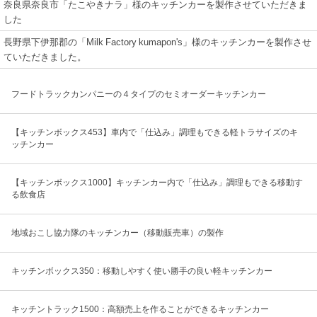
奈良県奈良市「たこやきナラ」様のキッチンカーを製作させていただきま
した
長野県下伊那郡の「Milk Factory kumapon's」様のキッチンカーを製作させ
ていただきました。
フードトラックカンパニーの４タイプのセミオーダーキッチンカー
【キッチンボックス453】車内で「仕込み」調理もできる軽トラサイズのキ
ッチンカー
【キッチンボックス1000】キッチンカー内で「仕込み」調理もできる移動す
る飲食店
地域おこし協力隊のキッチンカー（移動販売車）の製作
キッチンボックス350：移動しやすく使い勝手の良い軽キッチンカー
キッチントラック1500：高額売上を作ることができるキッチンカー