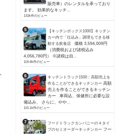
販売車）のレンタルを承っており
ます。 効果的なキッチ...
132k件のビュー
【キッチンボックス1000】キッチン
。
カー内で「仕込み」調理もできる移
価格 3,594,009円
動する飲食店
（消費税および諸税込み
4,056,780円） ※諸税は自...
119.6k件のビュー
ン
キッチントラック1500：高額売上を
高額
作ることができるキッチンカー
売上を作ることができるキッチン
カー 車両込、保健所に必要な設
備込み、 さらに、やや...
115.1k件のビュー
フードトラックカンパニーの４タイ
フー
プのセミオーダーキッチンカー