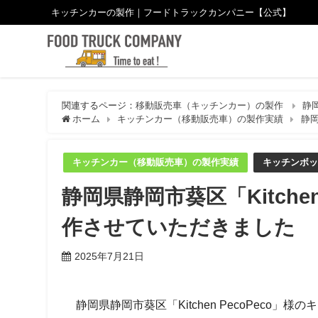
キッチンカーの製作｜フードトラックカンパニー【公式】
関連するページ：
移動販売車（キッチンカー）の製作
静
ホーム
キッチンカー（移動販売車）の製作実績
静岡
キッチンカー（移動販売車）の製作実績
キッチンボッ
静岡県静岡市葵区「Kitche
作させていただきました
2025年7月21日
静岡県静岡市葵区「Kitchen PecoPeco