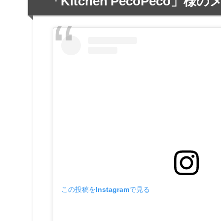
「Kitchen PecoPeco」様
この投稿をInstagramで見る