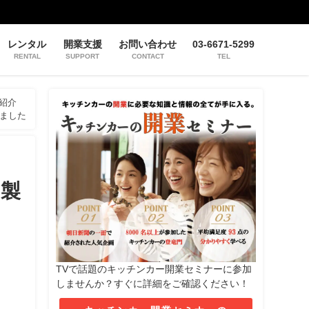
レンタル
開業支援
お問い合わせ
03-6671-5299
RENTAL
SUPPORT
CONTACT
TEL
紹介
きました
を製
TVで話題のキッチンカー開業セミナーに参加
しませんか？すぐに詳細をご確認ください！