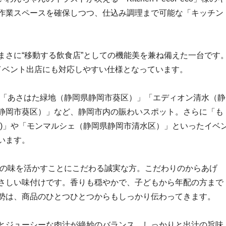
作業スペースを確保しつつ、仕込み調理まで可能な「キッチン
まさに“移動する飲食店”としての機能美を兼ね備えた一台です
イベント出店にも対応しやすい仕様となっています。
するのは、「あさはた緑地（静岡県静岡市葵区）」「エディオン清水（静
静岡市葵区）」など、静岡市内の賑わいスポット。さらに「も
水区)」や「モンマルシェ（静岡県静岡市清水区）」といったイベ
います。
様は、素材の味を活かすことにこだわる誠実な方。こだわりのからあげ
さしい味付けです。香りも穏やかで、子どもから年配の方まで
勢は、商品のひとつひとつからもしっかり伝わってきます。
とジューシーな肉汁が絶妙のバランス。しっかりと出汁の旨味