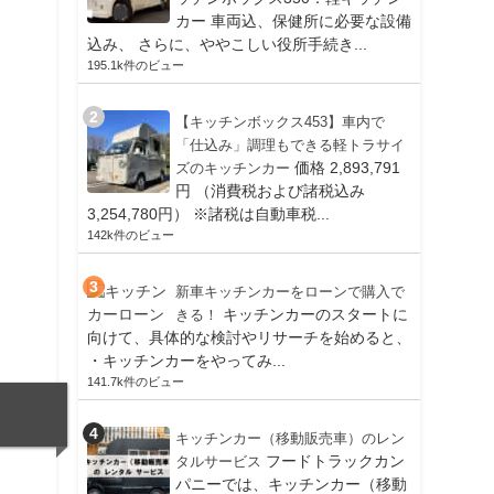
カー 車両込、保健所に必要な設備
込み、 さらに、ややこしい役所手続き...
195.1k件のビュー
【キッチンボックス453】車内で
「仕込み」調理もできる軽トラサイ
価格 2,893,791
ズのキッチンカー
円 （消費税および諸税込み
3,254,780円） ※諸税は自動車税...
142k件のビュー
新車キッチンカーをローンで購入で
キッチンカーのスタートに
きる！
向けて、具体的な検討やリサーチを始めると、
・キッチンカーをやってみ...
141.7k件のビュー
キッチンカー（移動販売車）のレン
フードトラックカン
タルサービス
パニーでは、キッチンカー（移動