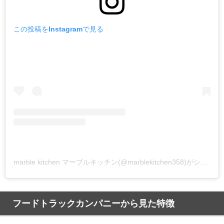
この投稿をInstagramで見る
marble kitchen マーブルキッチン(@marblekitchen358)がシェアした投稿
フードトラックカンパニーから見た特徴