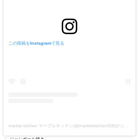
この投稿をInstagramで見る
marble kitchen マーブルキッチン(@marblekitchen358)がシェアした投稿
ジャンボール焼き