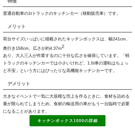
特徴
普通自動車の1tトラックのキッチンカー（移動販売車）です。
メリット
荷台サイズいっぱいに積載されたキッチンボックスは、幅241cm、
2
奥行き158cm、広さが約4.37
m
あり、大人三人が作業するのに十分な広さを確保しています。「軽
トラックのキッチンカーでは小さいけれど、1.5t車の運転はちょっ
と不安」という方にはぴったりな高機能キッチンカーです。
デメリット
大きなイベントで一気に大規模な売上を作るときに、食材を詰める
量が限られてしまうため、食材の輸送用の車がもう一台臨時で必要
になることがあります。
キッチンボックス1000の詳細