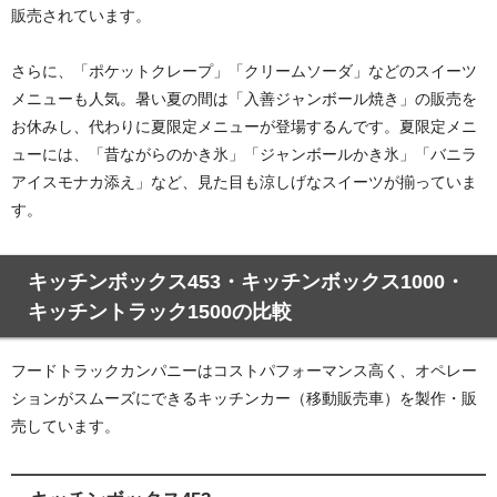
販売されています。
さらに、「ポケットクレープ」「クリームソーダ」などのスイーツ
メニューも人気。暑い夏の間は「入善ジャンボール焼き」の販売を
お休みし、代わりに夏限定メニューが登場するんです。夏限定メニ
ューには、「昔ながらのかき氷」「ジャンボールかき氷」「バニラ
アイスモナカ添え」など、見た目も涼しげなスイーツが揃っていま
す。
キッチンボックス453・キッチンボックス1000・
キッチントラック1500の比較
フードトラックカンパニーはコストパフォーマンス高く、オペレー
ションがスムーズにできるキッチンカー（移動販売車）を製作・販
売しています。