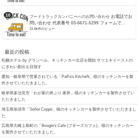
お電話でお
フードトラックカンパニーへのお問い合わせ
問い合わせ 代表番号 03-6671-5299 フォームで...
31.6k件のビュー
最近の投稿
札幌ホテル by グランベル、キッチンカー出店を開始 サツエキイーストの
にぎわい創出を目指す
愛知・岐阜県で営業されている「PaPa's KitcheN」様のキッチンカーを製
作させていただきました。
岐阜県多治見市「わが家の丼ぶり 家丼」様のキッチンカーを製作させてい
ただきました
埼玉県加須市「Señor Coppe」様のキッチンカーを製作させていただきまし
た
広島県大崎上島町の「Boogie's Cafe (ブギーズカフェ)」様のキッチンカー
を製作させていただきました。