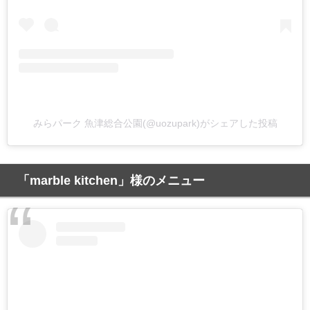
みらパーク 魚津総合公園(@uozupark)がシェアした投稿
「marble kitchen」様のメニュー