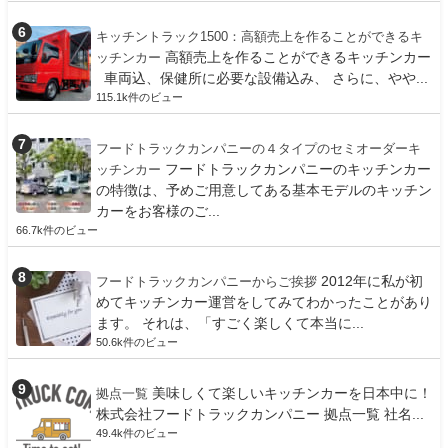
キッチントラック1500：高額売上を作ることができるキ
高額売上を作ることができるキッチンカー
ッチンカー
車両込、保健所に必要な設備込み、 さらに、やや...
115.1k件のビュー
フードトラックカンパニーの４タイプのセミオーダーキ
フードトラックカンパニーのキッチンカー
ッチンカー
の特徴は、予めご用意してある基本モデルのキッチン
カーをお客様のご...
66.7k件のビュー
2012年に私が初
フードトラックカンパニーからご挨拶
めてキッチンカー運営をしてみてわかったことがあり
ます。 それは、「すごく楽しくて本当に...
50.6k件のビュー
美味しくて楽しいキッチンカーを日本中に！
拠点一覧
株式会社フードトラックカンパニー 拠点一覧 社名...
49.4k件のビュー