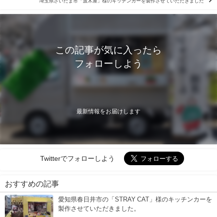
埼玉県さいたま市「波木屋」様のキッチンカーを製作させていただきました
この記事が気に入ったら
フォローしよう
最新情報をお届けします
Twitterでフォローしよう
おすすめの記事
愛知県春日井市の「STRAY CAT」様のキッチンカーを
製作させていただきました。