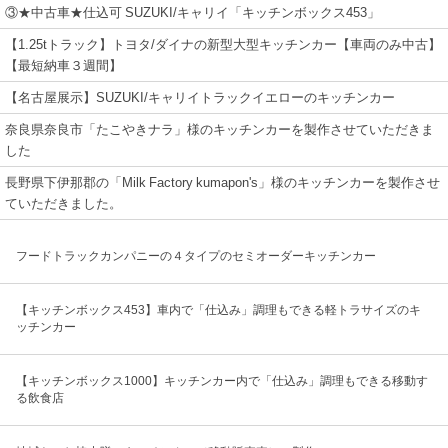
③★中古車★仕込可 SUZUKI/キャリイ「キッチンボックス453」
【1.25tトラック】トヨタ/ダイナの新型大型キッチンカー【車両のみ中古】
【最短納車３週間】
【名古屋展示】SUZUKI/キャリイトラックイエローのキッチンカー
奈良県奈良市「たこやきナラ」様のキッチンカーを製作させていただきま
した
長野県下伊那郡の「Milk Factory kumapon's」様のキッチンカーを製作させ
ていただきました。
フードトラックカンパニーの４タイプのセミオーダーキッチンカー
【キッチンボックス453】車内で「仕込み」調理もできる軽トラサイズのキ
ッチンカー
【キッチンボックス1000】キッチンカー内で「仕込み」調理もできる移動す
る飲食店