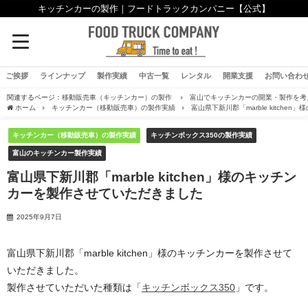
キッチンカーの製作｜フードトラックカンパニー【公式】
ご挨拶
ラインナップ
製作実績
中古一覧
レンタル
開業支援
お問い合わ
関連するページ：
移動販売車（キッチンカー）の製作
富山でキッチンカーの開業・製作を考
ホーム
キッチンカー（移動販売車）の製作実績
富山県下新川郡「marble kitch
キッチンカー（移動販売車）の製作実績
キッチンボックス350の製作実績
富山のキッチンカー製作実績
富山県下新川郡「marble kitchen」様のキッチン
カーを製作させていただきました
2025年9月7日
富山県下新川郡「marble kitchen」様のキッチンカーを製作させて
いただきました。
製作させていただいた種類は「
キッチンボックス350
」です。