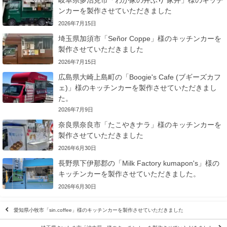
ンカーを製作させていただきました
2026年7月15日
埼玉県加須市「Señor Coppe」様のキッチンカーを
製作させていただきました
2026年7月15日
広島県大崎上島町の「Boogie's Cafe (ブギーズカフ
ェ)」様のキッチンカーを製作させていただきまし
た。
2026年7月9日
奈良県奈良市「たこやきナラ」様のキッチンカーを
製作させていただきました
2026年6月30日
長野県下伊那郡の「Milk Factory kumapon's」様の
キッチンカーを製作させていただきました。
2026年6月30日
愛知県小牧市「sin.coffee」様のキッチンカーを製作させていただきました