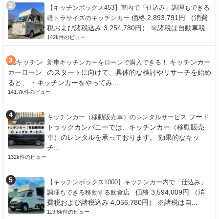
【キッチンボックス453】車内で「仕込み」調理もできる
価格 2,893,791円 （消費
軽トラサイズのキッチンカー
税および諸税込み 3,254,780円） ※諸税は自動車税...
142k件のビュー
キッチンカー
新車キッチンカーをローンで購入できる！
のスタートに向けて、具体的な検討やリサーチを始め
ると、 ・キッチンカーをやってみ...
141.7k件のビュー
フード
キッチンカー（移動販売車）のレンタルサービス
トラックカンパニーでは、キッチンカー（移動販売
車）のレンタルを承っております。 効果的なキッ
チ...
132k件のビュー
【キッチンボックス1000】キッチンカー内で「仕込み」
価格 3,594,009円 （消
調理もできる移動する飲食店
費税および諸税込み 4,056,780円） ※諸税は自...
119.6k件のビュー