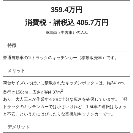
359.4万円
消費税・諸税込 405.7万円
※車両（中古車）代込み
特徴
普通自動車の1tトラックのキッチンカー（移動販売車）です。
メリット
荷台サイズいっぱいに積載されたキッチンボックスは、幅241cm、
2
奥行き158cm、広さが約4.37
m
あり、大人三人が作業するのに十分な広さを確保しています。「軽
トラックのキッチンカーでは小さいけれど、1.5t車の運転はちょっ
と不安」という方にはぴったりな高機能キッチンカーです。
デメリット