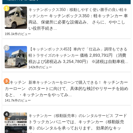
キッチンボックス350：移動しやすく使い勝手の良い軽キ
キッチンボックス350：軽キッチンカー 車
ッチンカー
両込、保健所に必要な設備込み、 さらに、ややこし
い役所手続き...
195.1k件のビュー
【キッチンボックス453】車内で「仕込み」調理もできる
価格 2,893,791円 （消費
軽トラサイズのキッチンカー
税および諸税込み 3,254,780円） ※諸税は自動車税...
142k件のビュー
キッチンカー
新車キッチンカーをローンで購入できる！
のスタートに向けて、具体的な検討やリサーチを始め
ると、 ・キッチンカーをやってみ...
141.7k件のビュー
フード
キッチンカー（移動販売車）のレンタルサービス
トラックカンパニーでは、キッチンカー（移動販売
車）のレンタルを承っております。 効果的なキッ