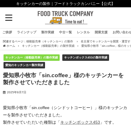
キッチンカーの製作｜フードトラックカンパニー【公式】
ご挨拶
ラインナップ
製作実績
中古一覧
レンタル
開業支援
お問い合わ
関連するページ：
移動販売車（キッチンカー）の製作
名古屋でキッチンカーを開業・運営す
ホーム
キッチンカー（移動販売車）の製作実績
愛知県小牧市「sin.coffee」様
キッチンカー（移動販売車）の製作実績
キッチンボックス453の製作実績
愛知のキッチンカー製作実績
愛知県小牧市「sin.coffee」様のキッチンカーを
製作させていただきました
2025年9月7日
愛知県小牧市「sin.coffee（シンドットコーヒー）」様のキッチンカ
ーを製作させていただきました。
製作させていただいた種類は「
キッチンボックス453
」です。