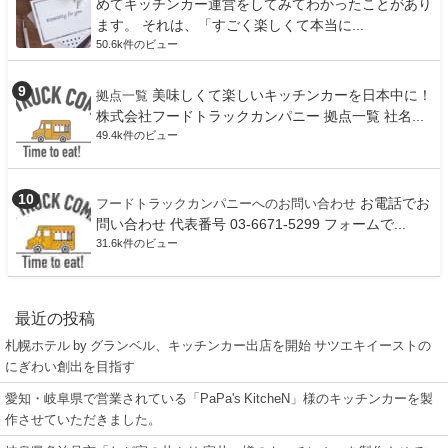
めてキッチンカー運営をしてみてわかったことがあり
ます。 それは、「すごく楽しくて本当に...
50.6k件のビュー
美味しくて楽しいキッチンカーを日本中に！
拠点一覧
株式会社フードトラックカンパニー 拠点一覧 社名...
49.4k件のビュー
お電話でお
フードトラックカンパニーへのお問い合わせ
問い合わせ 代表番号 03-6671-5299 フォームで...
31.6k件のビュー
最近の投稿
札幌ホテル by グランベル、キッチンカー出店を開始 サツエキイーストの
にぎわい創出を目指す
愛知・岐阜県で営業されている「PaPa's KitcheN」様のキッチンカーを製
作させていただきました。