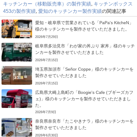
キッチンカー（移動販売車）の製作実績
,
キッチンボックス
453の製作実績
,
愛知のキッチンカー製作実績
の関連記事
愛知・岐阜県で営業されている「PaPa's KitcheN」
様のキッチンカーを製作させていただきました。
2026年7月29日
岐阜県多治見市「わが家の丼ぶり 家丼」様のキッチ
ンカーを製作させていただきました
2026年7月15日
埼玉県加須市「Señor Coppe」様のキッチンカーを
製作させていただきました
2026年7月15日
広島県大崎上島町の「Boogie's Cafe (ブギーズカフ
ェ)」様のキッチンカーを製作させていただきまし
た。
2026年7月9日
奈良県奈良市「たこやきナラ」様のキッチンカーを
製作させていただきました
2026年6月30日