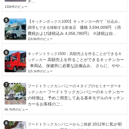
チ...
132k件のビュー
【キッチンボックス1000】キッチンカー内で「仕込み」
価格 3,594,009円 （消
調理もできる移動する飲食店
費税および諸税込み 4,056,780円） ※諸税は自...
119.6k件のビュー
キッチントラック1500：高額売上を作ることができるキ
高額売上を作ることができるキッチンカー
ッチンカー
車両込、保健所に必要な設備込み、 さらに、やや...
115.1k件のビュー
フードトラックカンパニーの４タイプのセミオーダーキ
フードトラックカンパニーのキッチンカー
ッチンカー
の特徴は、予めご用意してある基本モデルのキッチン
カーをお客様のご...
66.7k件のビュー
2012年に私が初
フードトラックカンパニーからご挨拶