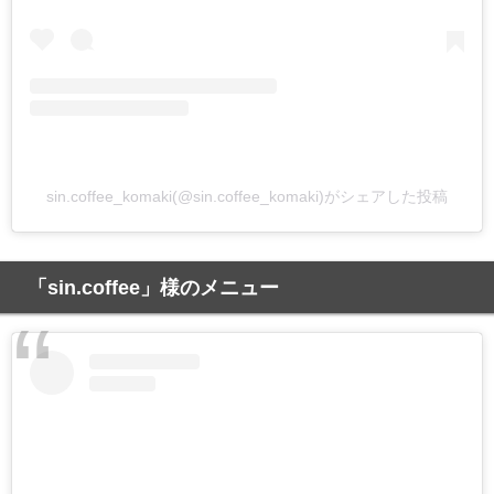
sin.coffee_komaki(@sin.coffee_komaki)がシェアした投稿
「sin.coffee」様のメニュー