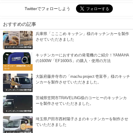
Twitterでフォローしよう
おすすめの記事
兵庫県「こここめ キッチン」様のキッチンカーを製作
させていただきました
キッチンボックス453の製作実績
キッチンカーにおすすめの発電機のご紹介！YAMAHA
の1600W「EF1600iS」の購入・使用の方法
キッチンカー（移動販売車）のノ
ウハウ
大阪府藤井寺市の「machu project 壱富亭」様のキッチ
ンカーを製作させていただきました。
キッチンボックス350の製作実績
茨城県笠間市TRAVELING様のコーヒーのキッチンカ
ーを製作させていただきました。
キッチンボックス350の製作実績
埼玉県戸田市西村陽子さまのキッチンカーを制作させ
ていただきました
キッチンボックス350の製作実績