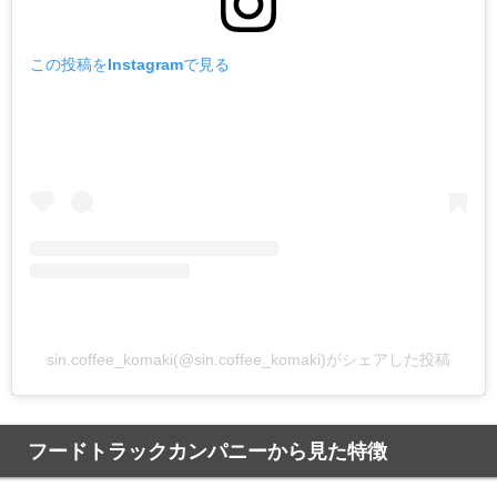
この投稿をInstagramで見る
sin.coffee_komaki(@sin.coffee_komaki)がシェアした投稿
フードトラックカンパニーから見た特徴