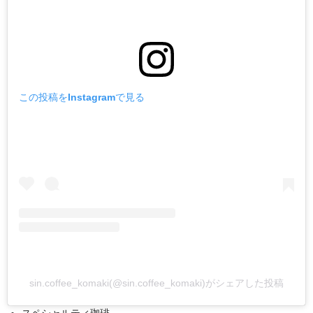
この投稿をInstagramで見る
sin.coffee_komaki(@sin.coffee_komaki)がシェアした投稿
スペシャルティ珈琲