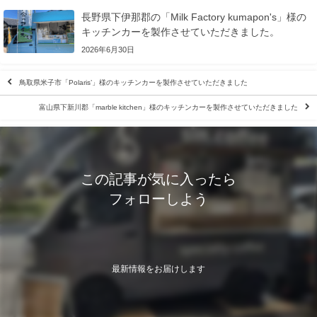
長野県下伊那郡の「Milk Factory kumapon's」様の
キッチンカーを製作させていただきました。
2026年6月30日
鳥取県米子市「Polaris’」様のキッチンカーを製作させていただきました
富山県下新川郡「marble kitchen」様のキッチンカーを製作させていただきました
この記事が気に入ったら
フォローしよう
最新情報をお届けします