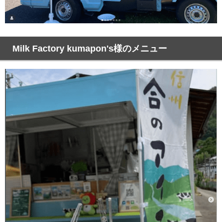
Milk Factory kumapon's様のメニュー