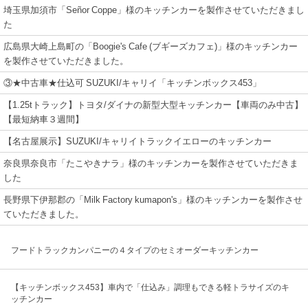
埼玉県加須市「Señor Coppe」様のキッチンカーを製作させていただきまし
た
広島県大崎上島町の「Boogie's Cafe (ブギーズカフェ)」様のキッチンカー
を製作させていただきました。
③★中古車★仕込可 SUZUKI/キャリイ「キッチンボックス453」
【1.25tトラック】トヨタ/ダイナの新型大型キッチンカー【車両のみ中古】
【最短納車３週間】
【名古屋展示】SUZUKI/キャリイトラックイエローのキッチンカー
奈良県奈良市「たこやきナラ」様のキッチンカーを製作させていただきま
した
長野県下伊那郡の「Milk Factory kumapon's」様のキッチンカーを製作させ
ていただきました。
フードトラックカンパニーの４タイプのセミオーダーキッチンカー
【キッチンボックス453】車内で「仕込み」調理もできる軽トラサイズのキ
ッチンカー