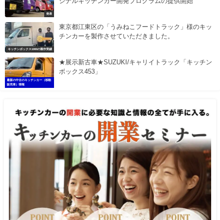
ジナルキッチンカー開発プログラムの提供開始
発表
東京都江東区の「うみねこフードトラック」様のキッ
チンカーを製作させていただきました。
キッチンボックス1000の製作実績
★展示新古車★SUZUKI/キャリイトラック「キッチン
ボックス453」
最新の中古のキッチンカー（移動
販売車）情報