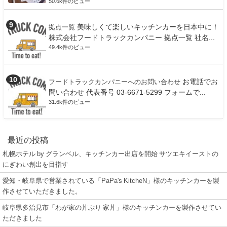
50.6k件のビュー
美味しくて楽しいキッチンカーを日本中に！
拠点一覧
株式会社フードトラックカンパニー 拠点一覧 社名...
49.4k件のビュー
お電話でお
フードトラックカンパニーへのお問い合わせ
問い合わせ 代表番号 03-6671-5299 フォームで...
31.6k件のビュー
最近の投稿
札幌ホテル by グランベル、キッチンカー出店を開始 サツエキイーストの
にぎわい創出を目指す
愛知・岐阜県で営業されている「PaPa's KitcheN」様のキッチンカーを製
作させていただきました。
岐阜県多治見市「わが家の丼ぶり 家丼」様のキッチンカーを製作させてい
ただきました