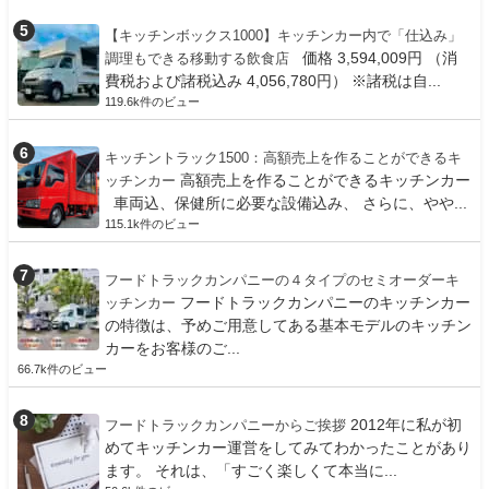
【キッチンボックス1000】キッチンカー内で「仕込み」
価格 3,594,009円 （消
調理もできる移動する飲食店
費税および諸税込み 4,056,780円） ※諸税は自...
119.6k件のビュー
キッチントラック1500：高額売上を作ることができるキ
高額売上を作ることができるキッチンカー
ッチンカー
車両込、保健所に必要な設備込み、 さらに、やや...
115.1k件のビュー
フードトラックカンパニーの４タイプのセミオーダーキ
フードトラックカンパニーのキッチンカー
ッチンカー
の特徴は、予めご用意してある基本モデルのキッチン
カーをお客様のご...
66.7k件のビュー
2012年に私が初
フードトラックカンパニーからご挨拶
めてキッチンカー運営をしてみてわかったことがあり
ます。 それは、「すごく楽しくて本当に...