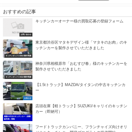
おすすめの記事
キッチンカーオーナー様の買取応募の登録フォーム
お問い合わせ
東京都渋谷区マタキデザイン様「マタキのお肉」のキ
ッチンカーを製作させていただきました
キッチンボックス350の製作実績
神奈川県相模原市「おむすび春」様のキッチンカーを
製作させていただきました
キッチンボックス453の製作実績
【1.5tトラック】MAZDA/タイタンの中古キッチンカ
ー
お知らせ
店頭在庫【軽トラック】SUZUKI/キャリイのキッチン
カー（即納可）
最新の中古のキッチンカー（移動
販売車）情報
フードトラックカンパニー、フランチャイズ向けオリ