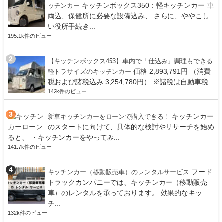
キッチンボックス350：軽キッチンカー 車
ッチンカー
両込、保健所に必要な設備込み、 さらに、ややこし
い役所手続き...
195.1k件のビュー
【キッチンボックス453】車内で「仕込み」調理もできる
価格 2,893,791円 （消費
軽トラサイズのキッチンカー
税および諸税込み 3,254,780円） ※諸税は自動車税...
142k件のビュー
キッチンカー
新車キッチンカーをローンで購入できる！
のスタートに向けて、具体的な検討やリサーチを始め
ると、 ・キッチンカーをやってみ...
141.7k件のビュー
フード
キッチンカー（移動販売車）のレンタルサービス
トラックカンパニーでは、キッチンカー（移動販売
車）のレンタルを承っております。 効果的なキッ
チ...
132k件のビュー