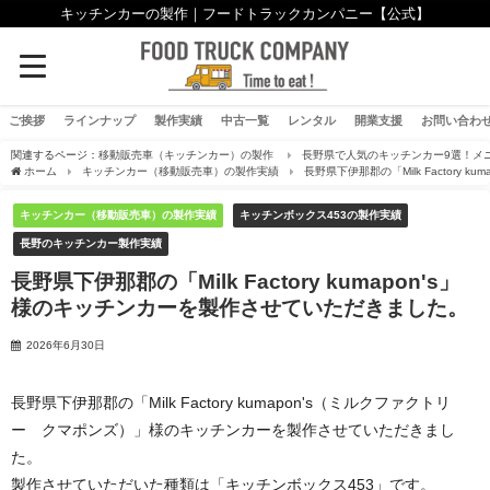
キッチンカーの製作｜フードトラックカンパニー【公式】
ご挨拶
ラインナップ
製作実績
中古一覧
レンタル
開業支援
お問い合わ
関連するページ：
移動販売車（キッチンカー）の製作
長野県で人気のキッチンカー9選！メ
ホーム
キッチンカー（移動販売車）の製作実績
長野県下伊那郡の「Milk Factory
キッチンカー（移動販売車）の製作実績
キッチンボックス453の製作実績
長野のキッチンカー製作実績
長野県下伊那郡の「Milk Factory kumapon's」
様のキッチンカーを製作させていただきました。
2026年6月30日
長野県下伊那郡の「Milk Factory kumapon's（ミルクファクトリ
ー クマポンズ）」様のキッチンカーを製作させていただきまし
た。
製作させていただいた種類は「キッチンボックス453」です。