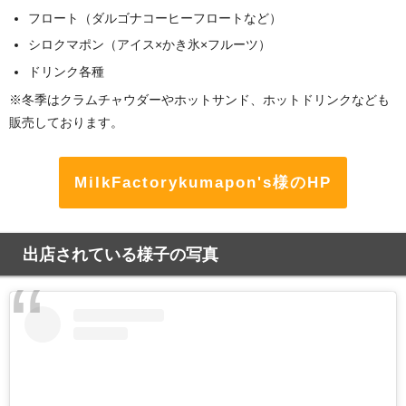
フロート（ダルゴナコーヒーフロートなど）
シロクマポン（アイス×かき氷×フルーツ）
ドリンク各種
※冬季はクラムチャウダーやホットサンド、ホットドリンクなども
販売しております。
MilkFactorykumapon's様のHP
出店されている様子の写真