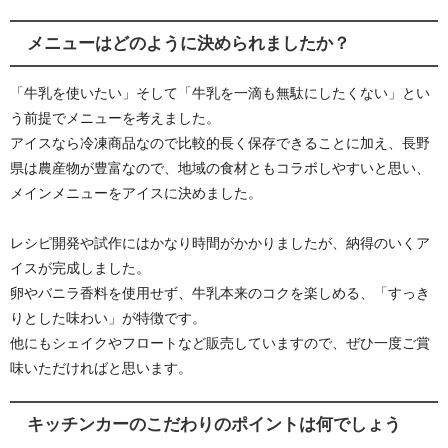
メニューはどのように決められましたか？
「牛乳を使いたい」そして「牛乳を一滴も無駄にしたくない」とい
う前提でメニューを考えました。
アイスなら冷凍商品なので比較的長く保存できることに加え、長野
県は農産物が豊富なので、地域の食材ともコラボしやすいと思い、
メインメニューをアイスに決めました。
レシピ開発や試作にはかなり時間がかかりましたが、納得のいくア
イスが完成しました。
卵やバニラ香料を使用せず、牛乳本来のコクを楽しめる、「すっき
りとした味わい」が特徴です。
他にもシェイクやフロートなど販売していますので、ぜひ一度ご賞
味いただければと思います。
キッチンカーのこだわりのポイントは何でしょう