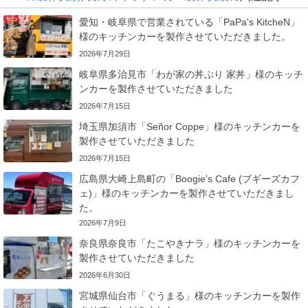
愛知・岐阜県で営業されている「PaPa's KitcheN」
様のキッチンカーを製作させていただきました。
2026年7月29日
岐阜県多治見市「わが家の丼ぶり 家丼」様のキッチ
ンカーを製作させていただきました
2026年7月15日
埼玉県加須市「Señor Coppe」様のキッチンカーを
製作させていただきました
2026年7月15日
広島県大崎上島町の「Boogie's Cafe (ブギーズカフ
ェ)」様のキッチンカーを製作させていただきまし
た。
2026年7月9日
奈良県奈良市「たこやきナラ」様のキッチンカーを
製作させていただきました
2026年6月30日
宮城県仙台市「ぐうまる」様のキッチンカーを製作