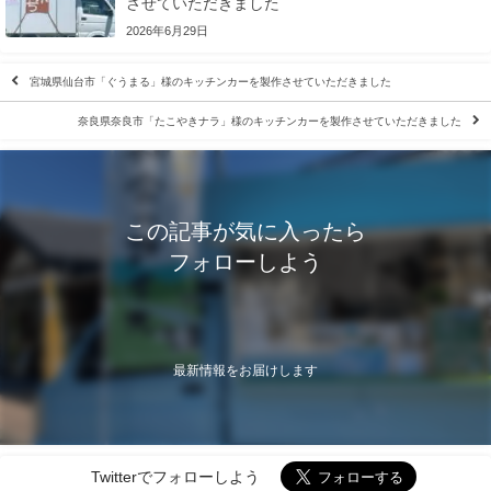
させていただきました
2026年6月29日
宮城県仙台市「ぐうまる」様のキッチンカーを製作させていただきました
奈良県奈良市「たこやきナラ」様のキッチンカーを製作させていただきました
この記事が気に入ったら
フォローしよう
最新情報をお届けします
Twitterでフォローしよう