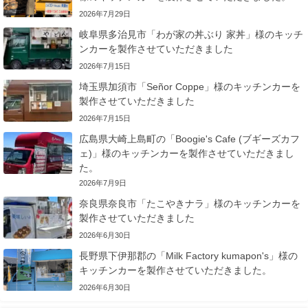
2026年7月29日
岐阜県多治見市「わが家の丼ぶり 家丼」様のキッチ
ンカーを製作させていただきました
2026年7月15日
埼玉県加須市「Señor Coppe」様のキッチンカーを
製作させていただきました
2026年7月15日
広島県大崎上島町の「Boogie's Cafe (ブギーズカフ
ェ)」様のキッチンカーを製作させていただきまし
た。
2026年7月9日
奈良県奈良市「たこやきナラ」様のキッチンカーを
製作させていただきました
2026年6月30日
長野県下伊那郡の「Milk Factory kumapon's」様の
キッチンカーを製作させていただきました。
2026年6月30日