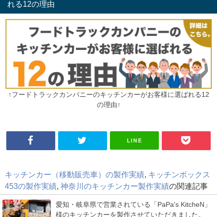
れる12の理由
↑フードトラックカンパニーのキッチンカーがお客様に選ばれる12
の理由↑
LINE
キッチンカー（移動販売車）の製作実績
,
キッチンボックス
453の製作実績
,
神奈川のキッチンカー製作実績
の関連記事
愛知・岐阜県で営業されている「PaPa's KitcheN」
様のキッチンカーを製作させていただきました。