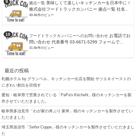
美味しくて楽しいキッチンカーを日本中に！
拠点一覧
株式会社フードトラックカンパニー 拠点一覧 社名...
49.4k件のビュー
お電話でお
フードトラックカンパニーへのお問い合わせ
問い合わせ 代表番号 03-6671-5299 フォームで...
31.6k件のビュー
最近の投稿
札幌ホテル by グランベル、キッチンカー出店を開始 サツエキイーストの
にぎわい創出を目指す
愛知・岐阜県で営業されている「PaPa's KitcheN」様のキッチンカーを製
作させていただきました。
岐阜県多治見市「わが家の丼ぶり 家丼」様のキッチンカーを製作させてい
ただきました
埼玉県加須市「Señor Coppe」様のキッチンカーを製作させていただきまし
た