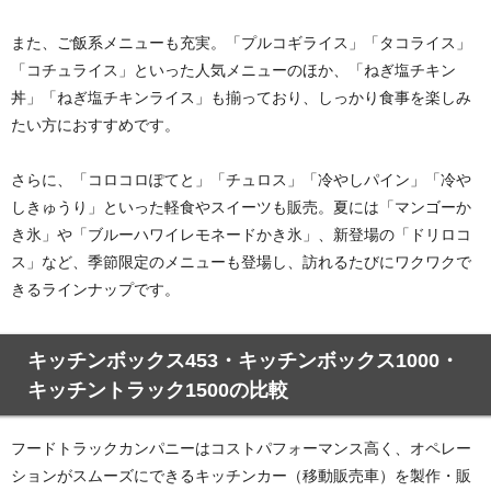
また、ご飯系メニューも充実。「プルコギライス」「タコライス」
「コチュライス」といった人気メニューのほか、「ねぎ塩チキン
丼」「ねぎ塩チキンライス」も揃っており、しっかり食事を楽しみ
たい方におすすめです。
さらに、「コロコロぽてと」「チュロス」「冷やしパイン」「冷や
しきゅうり」といった軽食やスイーツも販売。夏には「マンゴーか
き氷」や「ブルーハワイレモネードかき氷」、新登場の「ドリロコ
ス」など、季節限定のメニューも登場し、訪れるたびにワクワクで
きるラインナップです。
キッチンボックス453・キッチンボックス1000・
キッチントラック1500の比較
フードトラックカンパニーはコストパフォーマンス高く、オペレー
ションがスムーズにできるキッチンカー（移動販売車）を製作・販