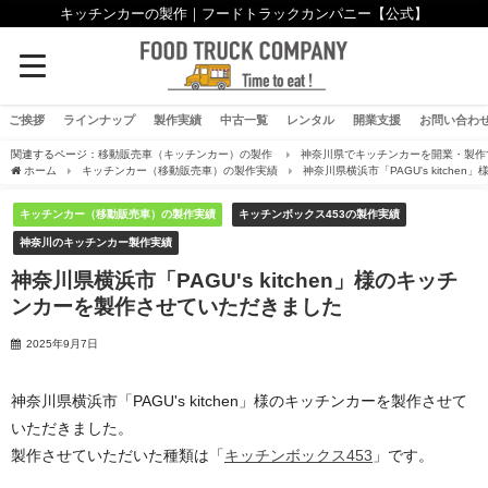
キッチンカーの製作｜フードトラックカンパニー【公式】
ご挨拶
ラインナップ
製作実績
中古一覧
レンタル
開業支援
お問い合わ
関連するページ：
移動販売車（キッチンカー）の製作
神奈川県でキッチンカーを開業・製作
ホーム
キッチンカー（移動販売車）の製作実績
神奈川県横浜市「PAGU's kitch
キッチンカー（移動販売車）の製作実績
キッチンボックス453の製作実績
神奈川のキッチンカー製作実績
神奈川県横浜市「PAGU's kitchen」様のキッチ
ンカーを製作させていただきました
2025年9月7日
神奈川県横浜市「PAGU's kitchen」様のキッチンカーを製作させて
いただきました。
製作させていただいた種類は「
キッチンボックス453
」です。