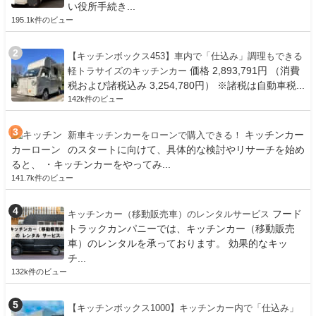
い役所手続き...
195.1k件のビュー
【キッチンボックス453】車内で「仕込み」調理もできる
価格 2,893,791円 （消費
軽トラサイズのキッチンカー
税および諸税込み 3,254,780円） ※諸税は自動車税...
142k件のビュー
キッチンカー
新車キッチンカーをローンで購入できる！
のスタートに向けて、具体的な検討やリサーチを始め
ると、 ・キッチンカーをやってみ...
141.7k件のビュー
フード
キッチンカー（移動販売車）のレンタルサービス
トラックカンパニーでは、キッチンカー（移動販売
車）のレンタルを承っております。 効果的なキッ
チ...
132k件のビュー
【キッチンボックス1000】キッチンカー内で「仕込み」