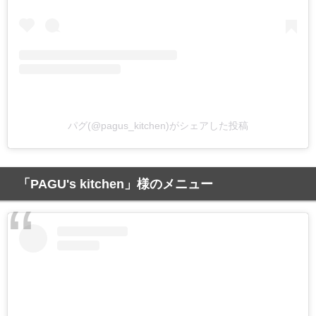
パグ(@pagus_kitchen)がシェアした投稿
「PAGU's kitchen」様のメニュー