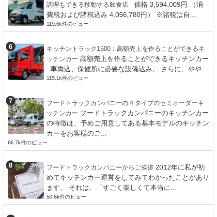
価格 3,594,009円 （消
調理もできる移動する飲食店
費税および諸税込み 4,056,780円） ※諸税は自...
119.6k件のビュー
キッチントラック1500：高額売上を作ることができるキ
高額売上を作ることができるキッチンカー
ッチンカー
車両込、保健所に必要な設備込み、 さらに、やや...
115.1k件のビュー
フードトラックカンパニーの４タイプのセミオーダーキ
フードトラックカンパニーのキッチンカー
ッチンカー
の特徴は、予めご用意してある基本モデルのキッチン
カーをお客様のご...
66.7k件のビュー
2012年に私が初
フードトラックカンパニーからご挨拶
めてキッチンカー運営をしてみてわかったことがあり
ます。 それは、「すごく楽しくて本当に...
50.6k件のビュー