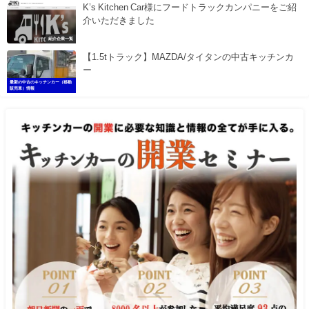
K’s Kitchen Car様にフードトラックカンパニーをご紹
介いただきました
紹介企業一覧
【1.5tトラック】MAZDA/タイタンの中古キッチンカ
ー
最新の中古のキッチンカー（移動
販売車）情報