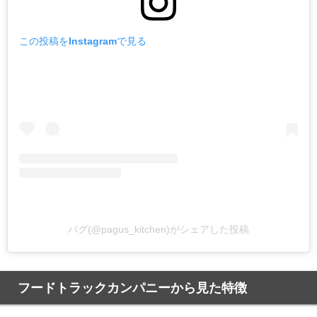
この投稿をInstagramで見る
パグ(@pagus_kitchen)がシェアした投稿
フードトラックカンパニーから見た特徴