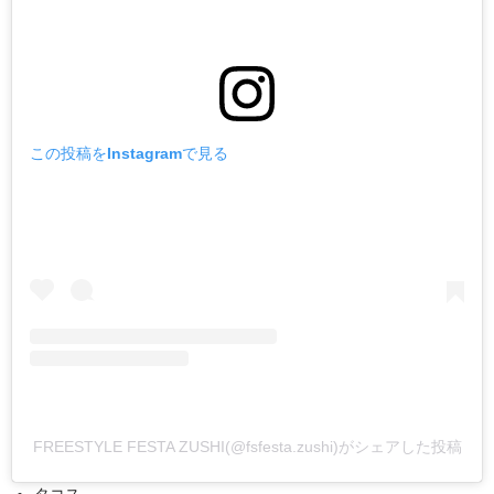
この投稿をInstagramで見る
FREESTYLE FESTA ZUSHI(@fsfesta.zushi)がシェアした投稿
タコス