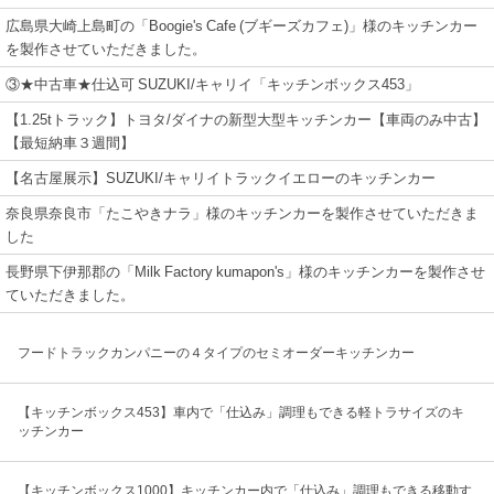
広島県大崎上島町の「Boogie's Cafe (ブギーズカフェ)」様のキッチンカー
を製作させていただきました。
③★中古車★仕込可 SUZUKI/キャリイ「キッチンボックス453」
【1.25tトラック】トヨタ/ダイナの新型大型キッチンカー【車両のみ中古】
【最短納車３週間】
【名古屋展示】SUZUKI/キャリイトラックイエローのキッチンカー
奈良県奈良市「たこやきナラ」様のキッチンカーを製作させていただきま
した
長野県下伊那郡の「Milk Factory kumapon's」様のキッチンカーを製作させ
ていただきました。
フードトラックカンパニーの４タイプのセミオーダーキッチンカー
【キッチンボックス453】車内で「仕込み」調理もできる軽トラサイズのキ
ッチンカー
【キッチンボックス1000】キッチンカー内で「仕込み」調理もできる移動す