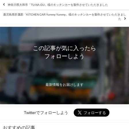
神奈川県大和市「TU-NA-GU」様のキッチンカーを製作させていただきました
鹿児島県肝属郡「KITCHEN CAR Yummy Yummy」様のキッチンカーを製作させていただきまし
た
この記事が気に入ったら
フォローしよう
最新情報をお届けします
Twitterでフォローしよう
おすすめの記事