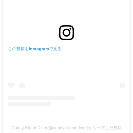
この投稿をInstagramで見る
Coney Island Diner(@coney.island.diner)がシェアした投稿