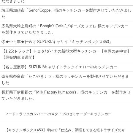
ただきました
埼玉県加須市「Señor Coppe」様のキッチンカーを製作させていただきまし
た
広島県大崎上島町の「Boogie's Cafe (ブギーズカフェ)」様のキッチンカー
を製作させていただきました。
③★中古車★仕込可 SUZUKI/キャリイ「キッチンボックス453」
【1.25tトラック】トヨタ/ダイナの新型大型キッチンカー【車両のみ中古】
【最短納車３週間】
【名古屋展示】SUZUKI/キャリイトラックイエローのキッチンカー
奈良県奈良市「たこやきナラ」様のキッチンカーを製作させていただきま
した
長野県下伊那郡の「Milk Factory kumapon's」様のキッチンカーを製作させ
ていただきました。
フードトラックカンパニーの４タイプのセミオーダーキッチンカー
【キッチンボックス453】車内で「仕込み」調理もできる軽トラサイズのキ