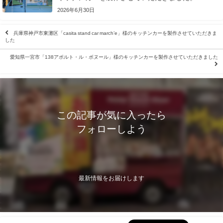
2026年6月30日
兵庫県神戸市東灘区「casita stand car march’e」様のキッチンカーを製作させていただきま
した
愛知県一宮市「138アポルト・ル・ボヌール」様のキッチンカーを製作させていただきました
この記事が気に入ったら
フォローしよう
最新情報をお届けします