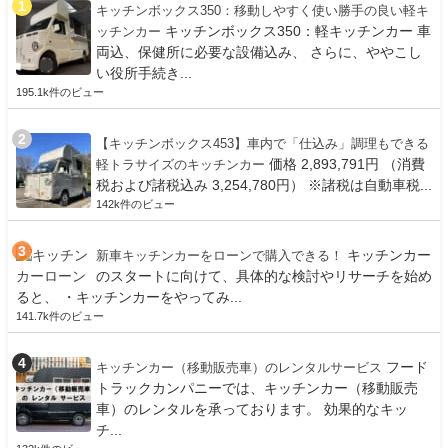
キッチンボックス350：移動しやすく使い勝手の良い軽キ
キッチンボックス350：軽キッチンカー 車
ッチンカー
両込、保健所に必要な設備込み、 さらに、ややこし
い役所手続き...
195.1k件のビュー
【キッチンボックス453】車内で「仕込み」調理もできる
価格 2,893,791円 （消費
軽トラサイズのキッチンカー
税および諸税込み 3,254,780円） ※諸税は自動車税...
142k件のビュー
キッチンカー
新車キッチンカーをローンで購入できる！
のスタートに向けて、具体的な検討やリサーチを始め
ると、 ・キッチンカーをやってみ...
141.7k件のビュー
フード
キッチンカー（移動販売車）のレンタルサービス
トラックカンパニーでは、キッチンカー（移動販売
車）のレンタルを承っております。 効果的なキッ
チ...