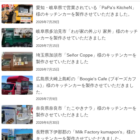
愛知・岐阜県で営業されている「PaPa's KitcheN」
様のキッチンカーを製作させていただきました。
2026年7月29日
岐阜県多治見市「わが家の丼ぶり 家丼」様のキッチ
ンカーを製作させていただきました
2026年7月15日
埼玉県加須市「Señor Coppe」様のキッチンカーを
製作させていただきました
2026年7月15日
広島県大崎上島町の「Boogie's Cafe (ブギーズカフ
ェ)」様のキッチンカーを製作させていただきまし
た。
2026年7月9日
奈良県奈良市「たこやきナラ」様のキッチンカーを
製作させていただきました
2026年6月30日
長野県下伊那郡の「Milk Factory kumapon's」様の
キッチンカーを製作させていただきました。