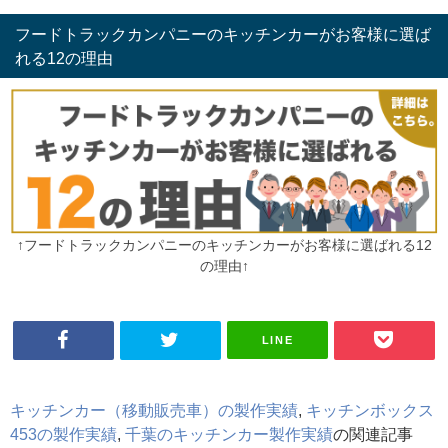
フードトラックカンパニーのキッチンカーがお客様に選ば
れる12の理由
↑フードトラックカンパニーのキッチンカーがお客様に選ばれる12
の理由↑
LINE
キッチンカー（移動販売車）の製作実績
,
キッチンボックス
453の製作実績
,
千葉のキッチンカー製作実績
の関連記事