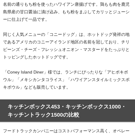
名前の通りもち粉を使ったハワイアン唐揚げです。鶏もも肉を鹿児
島県産の甘口醤油に漬け込み、もち粉をまぶしてカリッとジューシ
ーに仕上げて一品です。
同じく人気メニューの「コニードッグ」は、ホットドッグ発祥の地
であるアメリカのコニーアイランド地区の名前を冠しており、チリ
ビーンズ・チーズ・フレッシュオニオン・マスタードをたっぷりと
トッピングしたホットドッグです。
「Coney Island Diner」様では、ランチにぴったりな「アヒポキボ
ウル」「メキシカンタコライス」「ハワイアンスタイルミックスポ
キボウル」なども販売しています。
キッチンボックス453・キッチンボックス1000・
キッチントラック1500の比較
フードトラックカンパニーはコストパフォーマンス高く、オペレー