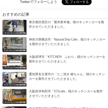
Twitterでフォローしよう
おすすめの記事
東京都目黒区の「愛米家本舗」様のキッチンカーを製
作させていただきました。
キッチンボックス350の製作実績
神奈川県横浜市「Natural Drip Cafe」様のキッチンカー
を製作させていただきました
キッチンボックス1000の製作実績
大阪府堺市「KITCHEN ふわり」様のキッチンカーを
製作させていただきました
キッチンボックス453の製作実績
愛知県名古屋市の「たこ焼き 峻ちゃん」様のキッチン
カーを製作させていただきました。
キッチンボックス1000の製作実績
大阪府岸和田市「572cafe」様のキッチンカーを製作
させていただきました
キッチンボックス550の製作実績