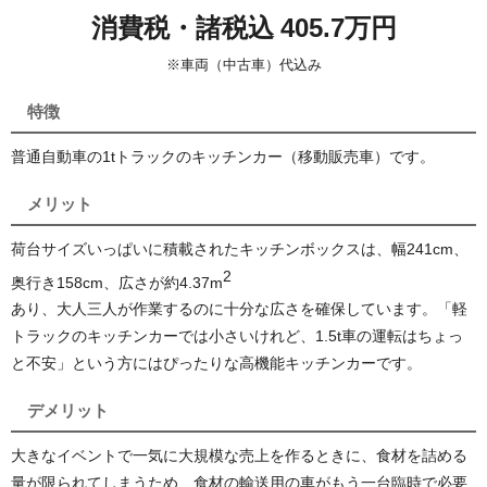
消費税・諸税込 405.7万円
※車両（中古車）代込み
特徴
普通自動車の1tトラックのキッチンカー（移動販売車）です。
メリット
荷台サイズいっぱいに積載されたキッチンボックスは、幅241cm、
2
奥行き158cm、広さが約4.37
m
あり、大人三人が作業するのに十分な広さを確保しています。「軽
トラックのキッチンカーでは小さいけれど、1.5t車の運転はちょっ
と不安」という方にはぴったりな高機能キッチンカーです。
デメリット
大きなイベントで一気に大規模な売上を作るときに、食材を詰める
量が限られてしまうため、食材の輸送用の車がもう一台臨時で必要