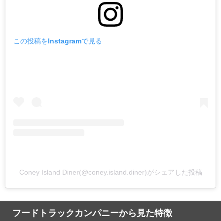
この投稿をInstagramで見る
Coney Island Diner(@coney.island.diner)がシェアした投稿
フードトラックカンパニーから見た特徴