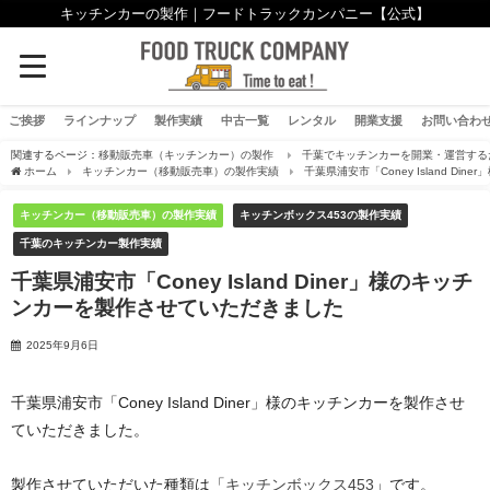
キッチンカーの製作｜フードトラックカンパニー【公式】
ご挨拶
ラインナップ
製作実績
中古一覧
レンタル
開業支援
お問い合わ
関連するページ：
移動販売車（キッチンカー）の製作
千葉でキッチンカーを開業・運営する
ホーム
キッチンカー（移動販売車）の製作実績
千葉県浦安市「Coney Island D
キッチンカー（移動販売車）の製作実績
キッチンボックス453の製作実績
千葉のキッチンカー製作実績
千葉県浦安市「Coney Island Diner」様のキッチ
ンカーを製作させていただきました
2025年9月6日
千葉県浦安市「Coney Island Diner」様のキッチンカーを製作させ
ていただきました。
製作させていただいた種類は「
キッチンボックス453
」です。