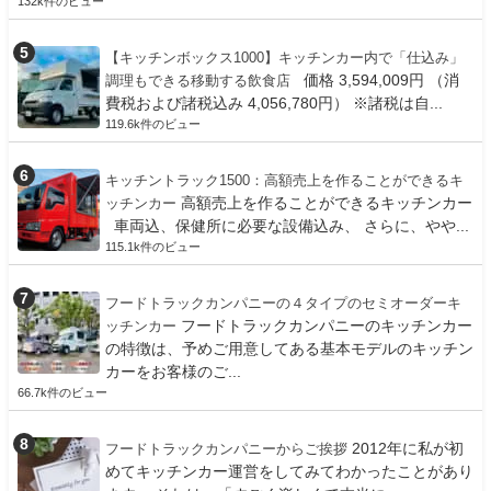
132k件のビュー
【キッチンボックス1000】キッチンカー内で「仕込み」
価格 3,594,009円 （消
調理もできる移動する飲食店
費税および諸税込み 4,056,780円） ※諸税は自...
119.6k件のビュー
キッチントラック1500：高額売上を作ることができるキ
高額売上を作ることができるキッチンカー
ッチンカー
車両込、保健所に必要な設備込み、 さらに、やや...
115.1k件のビュー
フードトラックカンパニーの４タイプのセミオーダーキ
フードトラックカンパニーのキッチンカー
ッチンカー
の特徴は、予めご用意してある基本モデルのキッチン
カーをお客様のご...
66.7k件のビュー
2012年に私が初
フードトラックカンパニーからご挨拶
めてキッチンカー運営をしてみてわかったことがあり