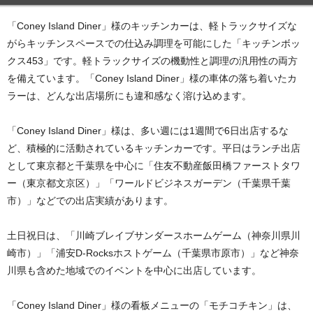
「Coney Island Diner」様のキッチンカーは、軽トラックサイズな
がらキッチンスペースでの仕込み調理を可能にした「キッチンボッ
クス453」です。軽トラックサイズの機動性と調理の汎用性の両方
を備えています。「Coney Island Diner」様の車体の落ち着いたカ
ラーは、どんな出店場所にも違和感なく溶け込めます。
「Coney Island Diner」様は、多い週には1週間で6日出店するな
ど、積極的に活動されているキッチンカーです。平日はランチ出店
として東京都と千葉県を中心に「住友不動産飯田橋ファーストタワ
ー（東京都文京区）」「ワールドビジネスガーデン（千葉県千葉
市）」などでの出店実績があります。
土日祝日は、「川崎ブレイブサンダースホームゲーム（神奈川県川
崎市）」「浦安D-Rocksホストゲーム（千葉県市原市）」など神奈
川県も含めた地域でのイベントを中心に出店しています。
「Coney Island Diner」様の看板メニューの「モチコチキン」は、