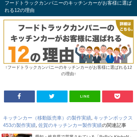
フードトラックカンパニーのキッチンカーがお客様に選ば
れる12の理由
↑フードトラックカンパニーのキッチンカーがお客様に選ばれる12
の理由↑
LINE
キッチンカー（移動販売車）の製作実績
,
キッチンボックス
453の製作実績
,
佐賀のキッチンカー製作実績
の関連記事
愛知・岐阜県で営業されている「PaPa's KitcheN」