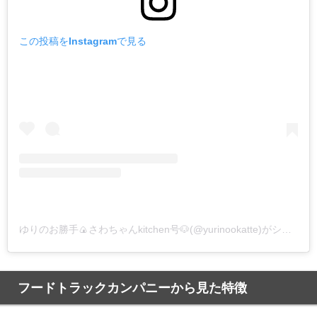
この投稿をInstagramで見る
ゆりのお勝手🍙さわちゃんkitchen号🐶(@yurinookatte)がシェアした投稿
フードトラックカンパニーから見た特徴