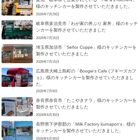
様のキッチンカーを製作させていただきました。
2026年7月29日
岐阜県多治見市「わが家の丼ぶり 家丼」様のキッチ
ンカーを製作させていただきました
2026年7月15日
埼玉県加須市「Señor Coppe」様のキッチンカーを
製作させていただきました
2026年7月15日
広島県大崎上島町の「Boogie's Cafe (ブギーズカフ
ェ)」様のキッチンカーを製作させていただきまし
た。
2026年7月9日
奈良県奈良市「たこやきナラ」様のキッチンカーを
製作させていただきました
2026年6月30日
長野県下伊那郡の「Milk Factory kumapon's」様の
キッチンカーを製作させていただきました。
2026年6月30日