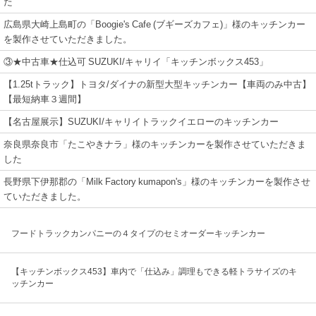
た
広島県大崎上島町の「Boogie's Cafe (ブギーズカフェ)」様のキッチンカー
を製作させていただきました。
③★中古車★仕込可 SUZUKI/キャリイ「キッチンボックス453」
【1.25tトラック】トヨタ/ダイナの新型大型キッチンカー【車両のみ中古】
【最短納車３週間】
【名古屋展示】SUZUKI/キャリイトラックイエローのキッチンカー
奈良県奈良市「たこやきナラ」様のキッチンカーを製作させていただきま
した
長野県下伊那郡の「Milk Factory kumapon's」様のキッチンカーを製作させ
ていただきました。
フードトラックカンパニーの４タイプのセミオーダーキッチンカー
【キッチンボックス453】車内で「仕込み」調理もできる軽トラサイズのキ
ッチンカー