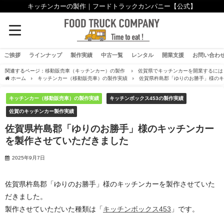
キッチンカーの製作｜フードトラックカンパニー【公式】
ご挨拶
ラインナップ
製作実績
中古一覧
レンタル
開業支援
お問い合わ
関連するページ：
移動販売車（キッチンカー）の製作
佐賀県でキッチンカーを開業するには
ホーム
キッチンカー（移動販売車）の製作実績
佐賀県杵島郡「ゆりのお勝手」様の
キッチンカー（移動販売車）の製作実績
キッチンボックス453の製作実績
佐賀のキッチンカー製作実績
佐賀県杵島郡「ゆりのお勝手」様のキッチンカー
を製作させていただきました
2025年9月7日
佐賀県杵島郡「ゆりのお勝手」様のキッチンカーを製作させていた
だきました。
製作させていただいた種類は「
キッチンボックス453
」です。