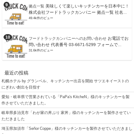
美味しくて楽しいキッチンカーを日本中に！
拠点一覧
株式会社フードトラックカンパニー 拠点一覧 社名...
49.4k件のビュー
お電話でお
フードトラックカンパニーへのお問い合わせ
問い合わせ 代表番号 03-6671-5299 フォームで...
31.6k件のビュー
最近の投稿
札幌ホテル by グランベル、キッチンカー出店を開始 サツエキイーストの
にぎわい創出を目指す
愛知・岐阜県で営業されている「PaPa's KitcheN」様のキッチンカーを製
作させていただきました。
岐阜県多治見市「わが家の丼ぶり 家丼」様のキッチンカーを製作させてい
ただきました
埼玉県加須市「Señor Coppe」様のキッチンカーを製作させていただきまし