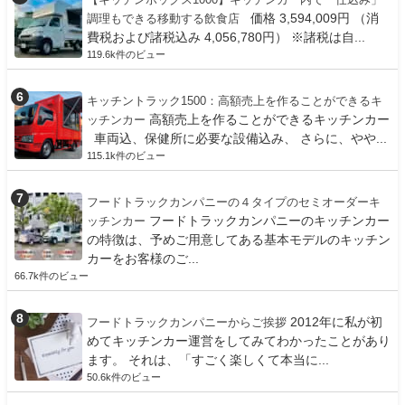
価格 3,594,009円 （消
調理もできる移動する飲食店
費税および諸税込み 4,056,780円） ※諸税は自...
119.6k件のビュー
キッチントラック1500：高額売上を作ることができるキ
高額売上を作ることができるキッチンカー
ッチンカー
車両込、保健所に必要な設備込み、 さらに、やや...
115.1k件のビュー
フードトラックカンパニーの４タイプのセミオーダーキ
フードトラックカンパニーのキッチンカー
ッチンカー
の特徴は、予めご用意してある基本モデルのキッチン
カーをお客様のご...
66.7k件のビュー
2012年に私が初
フードトラックカンパニーからご挨拶
めてキッチンカー運営をしてみてわかったことがあり
ます。 それは、「すごく楽しくて本当に...
50.6k件のビュー