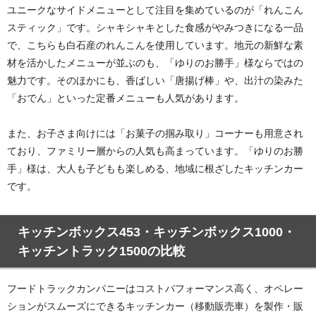
ユニークなサイドメニューとして注目を集めているのが「れんこん
スティック」です。シャキシャキとした食感がやみつきになる一品
で、こちらも白石産のれんこんを使用しています。地元の新鮮な素
材を活かしたメニューが並ぶのも、「ゆりのお勝手」様ならではの
魅力です。そのほかにも、香ばしい「唐揚げ棒」や、出汁の染みた
「おでん」といった定番メニューも人気があります。
また、お子さま向けには「お菓子の掴み取り」コーナーも用意され
ており、ファミリー層からの人気も高まっています。「ゆりのお勝
手」様は、大人も子どもも楽しめる、地域に根ざしたキッチンカー
です。
キッチンボックス453・キッチンボックス1000・
キッチントラック1500の比較
フードトラックカンパニーはコストパフォーマンス高く、オペレー
ションがスムーズにできるキッチンカー（移動販売車）を製作・販