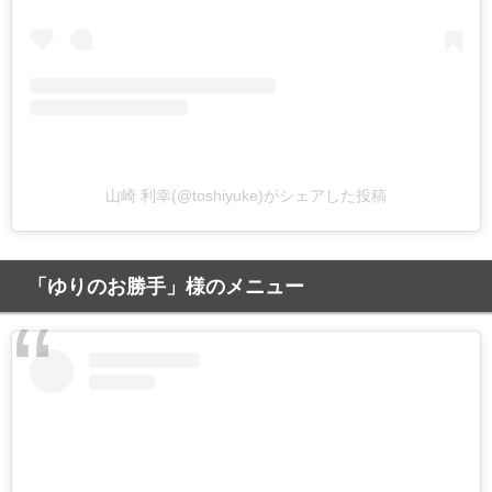
山崎 利幸(@toshiyuke)がシェアした投稿
「ゆりのお勝手」様のメニュー