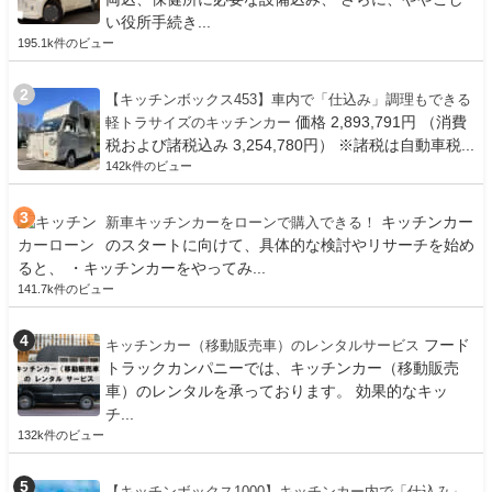
い役所手続き...
195.1k件のビュー
【キッチンボックス453】車内で「仕込み」調理もできる
価格 2,893,791円 （消費
軽トラサイズのキッチンカー
税および諸税込み 3,254,780円） ※諸税は自動車税...
142k件のビュー
キッチンカー
新車キッチンカーをローンで購入できる！
のスタートに向けて、具体的な検討やリサーチを始め
ると、 ・キッチンカーをやってみ...
141.7k件のビュー
フード
キッチンカー（移動販売車）のレンタルサービス
トラックカンパニーでは、キッチンカー（移動販売
車）のレンタルを承っております。 効果的なキッ
チ...
132k件のビュー
【キッチンボックス1000】キッチンカー内で「仕込み」