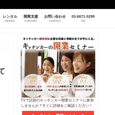
レンタル
開業支援
お問い合わせ
03-6671-5299
RENTAL
SUPPORT
CONTACT
TEL
て
TVで話題のキッチンカー開業セミナーに参加
しませんか？すぐに詳細をご確認ください！