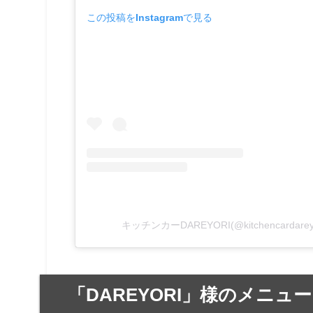
この投稿をInstagramで見る
キッチンカーDAREYORI(@kitchencarda
「DAREYORI」様のメニュー