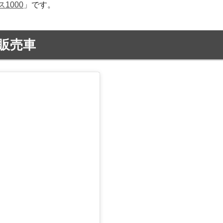
1000
」です。
販売車