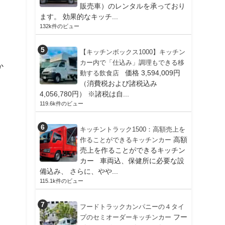
販売車）のレンタルを承っており
ます。 効果的なキッチ...
132k件のビュー
【キッチンボックス1000】キッチン
カー内で「仕込み」調理もできる移
か
価格 3,594,009円
動する飲食店
し
（消費税および諸税込み
4,056,780円） ※諸税は自...
119.6k件のビュー
キッチントラック1500：高額売上を
高額
作ることができるキッチンカー
売上を作ることができるキッチン
カー 車両込、保健所に必要な設
備込み、 さらに、やや...
115.1k件のビュー
フードトラックカンパニーの４タイ
フー
プのセミオーダーキッチンカー