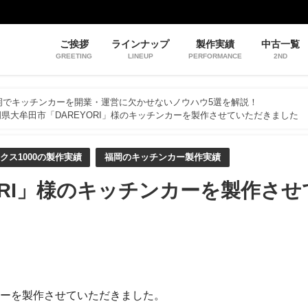
ご挨拶
ラインナップ
製作実績
中古一覧
GREETING
LINEUP
PERFORMANCE
2ND
岡でキッチンカーを開業・運営に欠かせないノウハウ5選を解説！
県大牟田市「DAREYORI」様のキッチンカーを製作させていただきました
クス1000の製作実績
福岡のキッチンカー製作実績
ORI」様のキッチンカーを製作させ
ンカーを製作させていただきました。