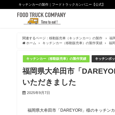
キッチンカーの製作｜フードトラックカンパニー【公式】
関連するページ：
移動販売車（キッチンカー）の製作
福
ホーム
キッチンカー（移動販売車）の製作実績
福岡
キッチンカー（移動販売車）の製作実績
キッチンボッ
福岡県大牟田市「DAREY
いただきました
2025年9月7日
福岡県大牟田市「DAREYORI」様のキッチ