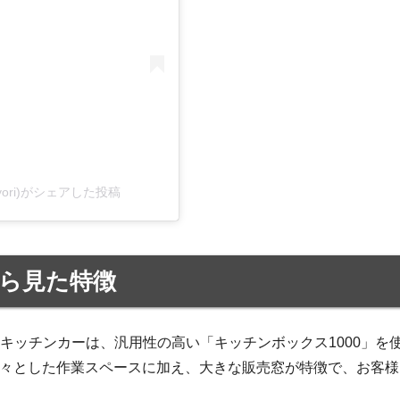
reyori)がシェアした投稿
ら見た特徴
のキッチンカーは、汎用性の高い「キッチンボックス1000」を
広々とした作業スペースに加え、大きな販売窓が特徴で、お客様