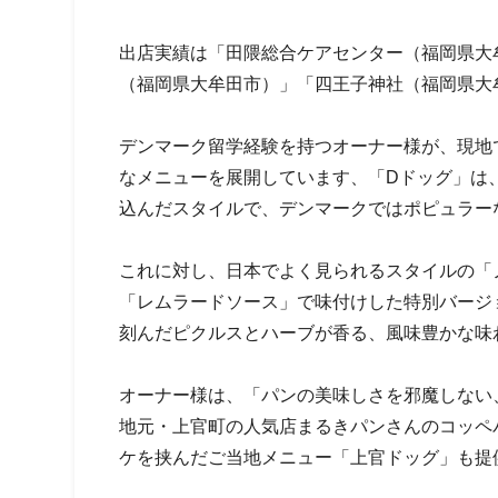
出店実績は「田隈総合ケアセンター（福岡県大
（福岡県大牟田市）」「四王子神社（福岡県大
デンマーク留学経験を持つオーナー様が、現地
なメニューを展開しています、「Dドッグ」は、
込んだスタイルで、デンマークではポピュラー
これに対し、日本でよく見られるスタイルの「
「レムラードソース」で味付けした特別バージ
刻んだピクルスとハーブが香る、風味豊かな味
オーナー様は、「パンの美味しさを邪魔しない
地元・上官町の人気店まるきパンさんのコッペ
ケを挟んだご当地メニュー「上官ドッグ」も提