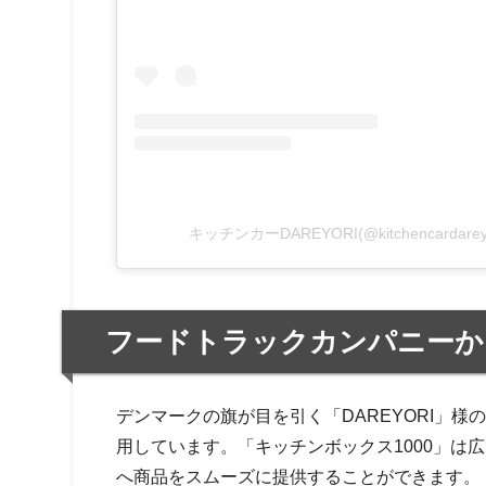
キッチンカーDAREYORI(@kitchencarda
フードトラックカンパニーか
デンマークの旗が目を引く「DAREYORI」様
用しています。「キッチンボックス1000」は
へ商品をスムーズに提供することができます。