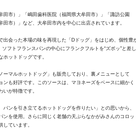
牟田市）」「嶋田歯科医院（福岡県大牟田市）」「諏訪公園
牟田市）」など、大牟田市内を中心に出店されています。
で出会った本場の味を再現した「Dドッグ」をはじめ、個性豊
ソフトフランスパンの中心にフランクフルトを“ズボッ”と差
なホットドッグです。
ノーマルホットドッグ」も販売しており、裏メニューとして
ョンも好評です。このソースは、マヨネーズをベースに細かく
わいが特徴です。
、パンを引き立てるホットドッグを作りたい」との思いから、
パンを使用。さらに同じく老舗の天ぷらなかがみさんのコロッ
供しています。