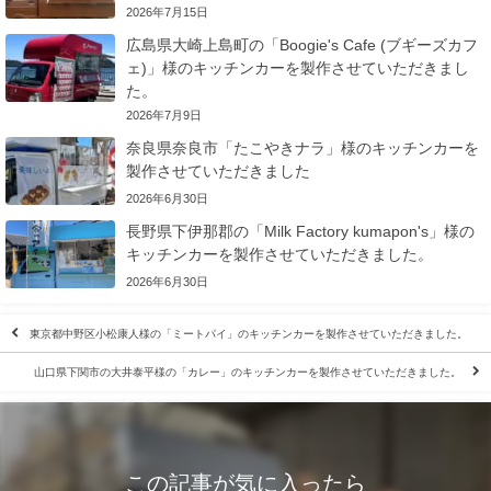
2026年7月15日
広島県大崎上島町の「Boogie's Cafe (ブギーズカフ
ェ)」様のキッチンカーを製作させていただきまし
た。
2026年7月9日
奈良県奈良市「たこやきナラ」様のキッチンカーを
製作させていただきました
2026年6月30日
長野県下伊那郡の「Milk Factory kumapon's」様の
キッチンカーを製作させていただきました。
2026年6月30日
東京都中野区小松康人様の「ミートパイ」のキッチンカーを製作させていただきました。
山口県下関市の大井泰平様の「カレー」のキッチンカーを製作させていただきました。
この記事が気に入ったら