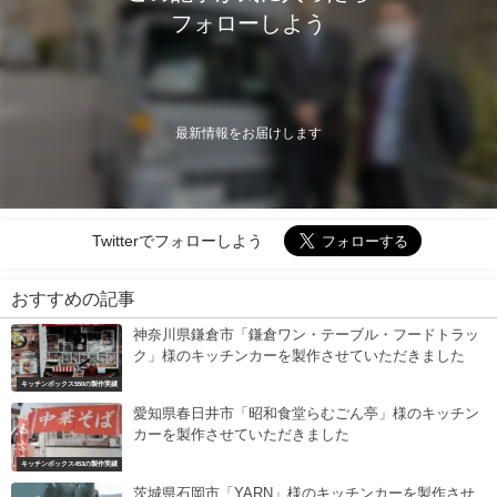
フォローしよう
最新情報をお届けします
Twitterでフォローしよう
おすすめの記事
神奈川県鎌倉市「鎌倉ワン・テーブル・フードトラッ
ク」様のキッチンカーを製作させていただきました
キッチンボックス550の製作実績
愛知県春日井市「昭和食堂らむごん亭」様のキッチン
カーを製作させていただきました
キッチンボックス453の製作実績
茨城県石岡市「YARN」様のキッチンカーを製作させ