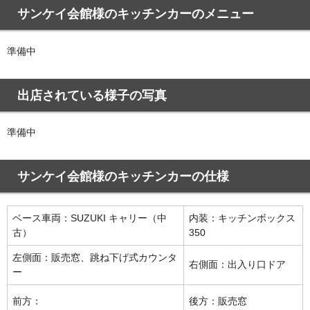
サンケイ会館様のキッチンカーのメニュー
準備中
出店されている様子の写真
準備中
サンケイ会館様のキッチンカーの仕様
ベース車両：SUZUKI キャリー（中
内装：キッチンボックス
古）
350
左側面：販売窓、跳ね下げ式カウンタ
右側面：出入り口ドア
ー
前方：
後方：販売窓