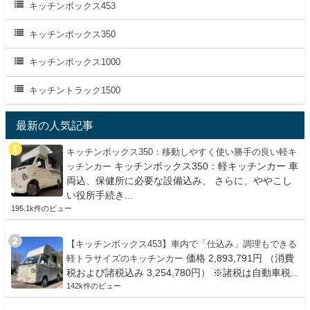
キッチンボックス453
キッチンボックス350
キッチンボックス1000
キッチントラック1500
最新の人気記事
キッチンボックス350：移動しやすく使い勝手の良い軽キ
キッチンボックス350：軽キッチンカー 車
ッチンカー
両込、保健所に必要な設備込み、 さらに、ややこし
い役所手続き...
195.1k件のビュー
【キッチンボックス453】車内で「仕込み」調理もできる
価格 2,893,791円 （消費
軽トラサイズのキッチンカー
税および諸税込み 3,254,780円） ※諸税は自動車税...
142k件のビュー