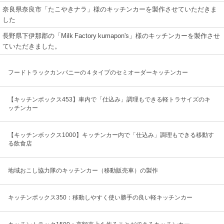
奈良県奈良市「たこやきナラ」様のキッチンカーを製作させていただきま
した
長野県下伊那郡の「Milk Factory kumapon's」様のキッチンカーを製作させ
ていただきました。
フードトラックカンパニーの４タイプのセミオーダーキッチンカー
【キッチンボックス453】車内で「仕込み」調理もできる軽トラサイズのキ
ッチンカー
【キッチンボックス1000】キッチンカー内で「仕込み」調理もできる移動す
る飲食店
地域おこし協力隊のキッチンカー（移動販売車）の製作
キッチンボックス350：移動しやすく使い勝手の良い軽キッチンカー