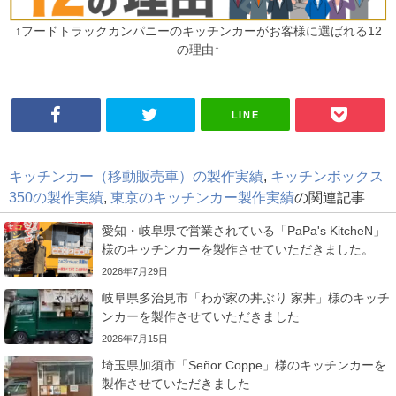
↑フードトラックカンパニーのキッチンカーがお客様に選ばれる12
の理由↑
LINE
キッチンカー（移動販売車）の製作実績
,
キッチンボックス
350の製作実績
,
東京のキッチンカー製作実績
の関連記事
愛知・岐阜県で営業されている「PaPa's KitcheN」
様のキッチンカーを製作させていただきました。
2026年7月29日
岐阜県多治見市「わが家の丼ぶり 家丼」様のキッチ
ンカーを製作させていただきました
2026年7月15日
埼玉県加須市「Señor Coppe」様のキッチンカーを
製作させていただきました