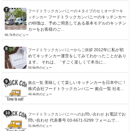
フードトラックカンパニーの４タイプのセミオーダーキ
フードトラックカンパニーのキッチンカー
ッチンカー
の特徴は、予めご用意してある基本モデルのキッチン
カーをお客様のご...
66.7k件のビュー
2012年に私が初
フードトラックカンパニーからご挨拶
めてキッチンカー運営をしてみてわかったことがあり
ます。 それは、「すごく楽しくて本当に...
50.6k件のビュー
美味しくて楽しいキッチンカーを日本中に！
拠点一覧
株式会社フードトラックカンパニー 拠点一覧 社名...
49.4k件のビュー
お電話でお
フードトラックカンパニーへのお問い合わせ
問い合わせ 代表番号 03-6671-5299 フォームで...
31.6k件のビュー