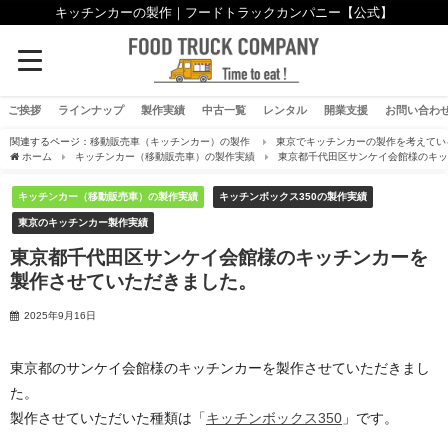
キッチンカーの製作｜フードトラックカンパニー【公式】
ご挨拶
ラインナップ
製作実績
中古一覧
レンタル
開業支援
お問い合わ
関連するページ：
移動販売車（キッチンカー）の製作
東京でキッチンカーの製作を考えてい
ホーム
キッチンカー（移動販売車）の製作実績
東京都千代田区サンケイ会館様のキ
キッチンカー（移動販売車）の製作実績
キッチンボックス350の製作実績
東京のキッチンカー製作実績
東京都千代田区サンケイ会館様のキッチンカーを
製作させていただきました。
2025年9月16日
東京都のサンケイ会館様のキッチンカーを製作させていただきまし
た。
製作させていただいた種類は「
キッチンボックス350
」です。