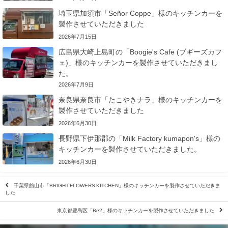
埼玉県加須市「Señor Coppe」様のキッチンカーを
製作させていただきました
2026年7月15日
広島県大崎上島町の「Boogie's Cafe (ブギーズカフ
ェ)」様のキッチンカーを製作させていただきまし
た。
2026年7月9日
奈良県奈良市「たこやきナラ」様のキッチンカーを
製作させていただきました
2026年6月30日
長野県下伊那郡の「Milk Factory kumapon's」様の
キッチンカーを製作させていただきました。
2026年6月30日
千葉県館山市「BRIGHT FLOWERS KITCHEN」様のキッチンカーを製作させていただきま
した
東京都豊島区「Be2」様のキッチンカーを製作させていただきました