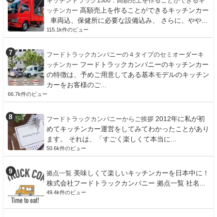
キッチントラック1500：高額売上を作ることができるキ
高額売上を作ることができるキッチンカー
ッチンカー
車両込、保健所に必要な設備込み、 さらに、やや...
115.1k件のビュー
フードトラックカンパニーの４タイプのセミオーダーキ
フードトラックカンパニーのキッチンカー
ッチンカー
の特徴は、予めご用意してある基本モデルのキッチン
カーをお客様のご...
66.7k件のビュー
2012年に私が初
フードトラックカンパニーからご挨拶
めてキッチンカー運営をしてみてわかったことがあり
ます。 それは、「すごく楽しくて本当に...
50.6k件のビュー
美味しくて楽しいキッチンカーを日本中に！
拠点一覧
株式会社フードトラックカンパニー 拠点一覧 社名...
49.4k件のビュー