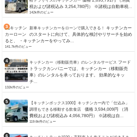
軽トラサイズのキッチンカー
税および諸税込み 3,254,780円） ※諸税は自動車税...
142k件のビュー
キッチンカー
新車キッチンカーをローンで購入できる！
のスタートに向けて、具体的な検討やリサーチを始め
ると、 ・キッチンカーをやってみ...
141.7k件のビュー
フード
キッチンカー（移動販売車）のレンタルサービス
トラックカンパニーでは、キッチンカー（移動販売
車）のレンタルを承っております。 効果的なキッ
チ...
132k件のビュー
【キッチンボックス1000】キッチンカー内で「仕込み」
価格 3,594,009円 （消
調理もできる移動する飲食店
費税および諸税込み 4,056,780円） ※諸税は自...
119.6k件のビュー