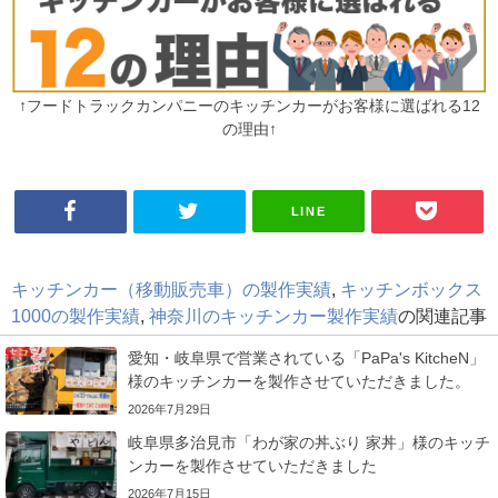
↑フードトラックカンパニーのキッチンカーがお客様に選ばれる12
の理由↑
LINE
キッチンカー（移動販売車）の製作実績
,
キッチンボックス
1000の製作実績
,
神奈川のキッチンカー製作実績
の関連記事
愛知・岐阜県で営業されている「PaPa's KitcheN」
様のキッチンカーを製作させていただきました。
2026年7月29日
岐阜県多治見市「わが家の丼ぶり 家丼」様のキッチ
ンカーを製作させていただきました
2026年7月15日