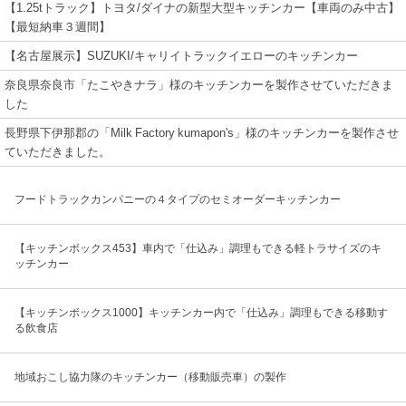
【1.25tトラック】トヨタ/ダイナの新型大型キッチンカー【車両のみ中古】
【最短納車３週間】
【名古屋展示】SUZUKI/キャリイトラックイエローのキッチンカー
奈良県奈良市「たこやきナラ」様のキッチンカーを製作させていただきま
した
長野県下伊那郡の「Milk Factory kumapon's」様のキッチンカーを製作させ
ていただきました。
フードトラックカンパニーの４タイプのセミオーダーキッチンカー
【キッチンボックス453】車内で「仕込み」調理もできる軽トラサイズのキ
ッチンカー
【キッチンボックス1000】キッチンカー内で「仕込み」調理もできる移動す
る飲食店
地域おこし協力隊のキッチンカー（移動販売車）の製作