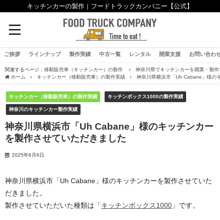
キッチンカーの製作｜フードトラックカンパニー【公式】
ご挨拶
ラインナップ
製作実績
中古一覧
レンタル
開業支援
お問い合わ
関連するページ：
移動販売車（キッチンカー）の製作
神奈川県でキッチンカーを開業・製作
ホーム
キッチンカー（移動販売車）の製作実績
神奈川県横浜市「Uh Cabane」
キッチンカー（移動販売車）の製作実績
キッチンボックス1000の製作実績
神奈川のキッチンカー製作実績
神奈川県横浜市「Uh Cabane」様のキッチンカー
を製作させていただきました
2025年6月6日
神奈川県横浜市「Uh Cabane」様のキッチンカーを製作させていた
だきました。
製作させていただいた種類は「
キッチンボックス1000
」です。