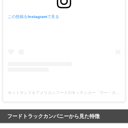
この投稿をInstagramで見る
ホットサンド＆アメリカンフードのキッチンカー「ウー・カバーヌ」(@uh_cabane)がシェアした投稿
フードトラックカンパニーから見た特徴