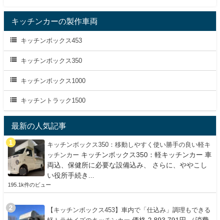
キッチンカーの製作車両
キッチンボックス453
キッチンボックス350
キッチンボックス1000
キッチントラック1500
最新の人気記事
キッチンボックス350：移動しやすく使い勝手の良い軽キ
キッチンボックス350：軽キッチンカー 車
ッチンカー
両込、保健所に必要な設備込み、 さらに、ややこし
い役所手続き...
195.1k件のビュー
【キッチンボックス453】車内で「仕込み」調理もできる
価格 2,893,791円 （消費