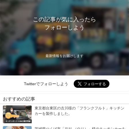
この記事が気に入ったら
フォローしよう
最新情報をお届けします
Twitterでフォローしよう
おすすめの記事
東京都台東区の古川様の「フランクフルト」キッチン
カーを製作しました。
キッチンボックス350の製作実績
茨城県つくば市「우리.（ウリ）」様のキッチンカーを