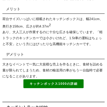
メリット
荷台サイズいっぱいに積載されたキッチンボックスは、幅241cm、
2
奥行き158cm、広さが約4.37
m
あり、大人三人が作業するのに十分な広さを確保しています。「軽
トラックのキッチンカーでは小さいけれど、1.5t車の運転はちょっ
と不安」という方にはぴったりな高機能キッチンカーです。
デメリット
大きなイベントで一気に大規模な売上を作るときに、食材を詰める
量が限られてしまうため、食材の輸送用の車がもう一台臨時で必要
になることがあります。
キッチンボックス1000の詳細