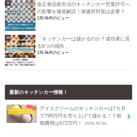
改正食品衛生法のキッチンカー営業許可へ
の影響を徹底解説！保健所対策は必要？
135.6k件のビュー
「キッチンカーは儲かるのか？成功者に見
る6つの傾向」
135.6k件のビュー
最新のキッチンカー情報！
アイスクリームのキッチンカーは7カ月
で799万円を売り上げて儲かる！？初
期費用は672万円！
2026.08.06