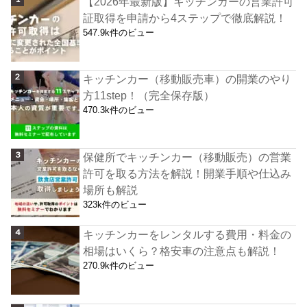
【2026年最新版】キッチンカーの営業許可
証取得を申請から4ステップで徹底解説！
547.9k件のビュー
キッチンカー（移動販売車）の開業のやり
方11step！（完全保存版）
470.3k件のビュー
保健所でキッチンカー（移動販売）の営業
許可を取る方法を解説！開業手順や仕込み
場所も解説
323k件のビュー
キッチンカーをレンタルする費用・料金の
相場はいくら？格安車の注意点も解説！
270.9k件のビュー