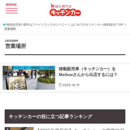
menu
移動販売車の製作はフードトラックカンパニー
はじめてのキッチンカー(移動販売) TOP
営業場所
CATEGORY
営業場所
キッチンカー（移動販売）できる場所
移動販売車（キッチンカー）を
Mellowさんから出店するには？
2025.12.19
キッチンカーの役に立つ記事ランキング