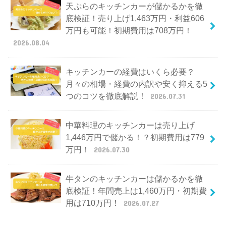
天ぷらのキッチンカーが儲かるかを徹
底検証！売り上げ1,463万円・利益606
万円も可能！初期費用は708万円！
2026.08.04
キッチンカーの経費はいくら必要？
月々の相場・経費の内訳や安く抑える5
つのコツを徹底解説！
2026.07.31
中華料理のキッチンカーは売り上げ
1,446万円で儲かる！？初期費用は779
万円！
2026.07.30
牛タンのキッチンカーは儲かるかを徹
底検証！年間売上は1,460万円・初期費
用は710万円！
2026.07.27