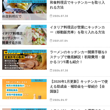
キッチンカー（移動販売車）でできるお店
和食料理店でキッチンカーを取り入
れる方法
2026.07.30
法人向け
イタリア料理店が営業にキッチンカ
ー（移動販売車）を取り入れる方法
2021.07.04
キッチンカー（移動販売車）でできるお店
ラーメンのキッチンカー開業手順を3
ステップで徹底解説！初期費用・儲
かるコツ5選も紹介！
2026.07.30
法人向け
【2026年1月更新】キッチンカーで使
える助成金・補助金を一挙紹介【全
国版】
2026.04.17
キッチンカー（移動販売）の運営方法