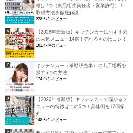
格は2つ（食品衛生責任者・営業許可）！
取得方法を徹底解説！
228.5k件のビュー
【2026年最新版】キッチンカーにおすすめ
の人気メニュー14選！売れるものはコレ！
182.4k件のビュー
キッチンカー（移動販売車）の出店場所を
探す6つの方法
174.9k件のビュー
【2026年最新版】キッチンカーで儲かるメ
ニューの特徴はこの5つ！具体例を17個紹
介
148.5k件のビュー
改正食品衛生法のキッチンカー営業許可へ