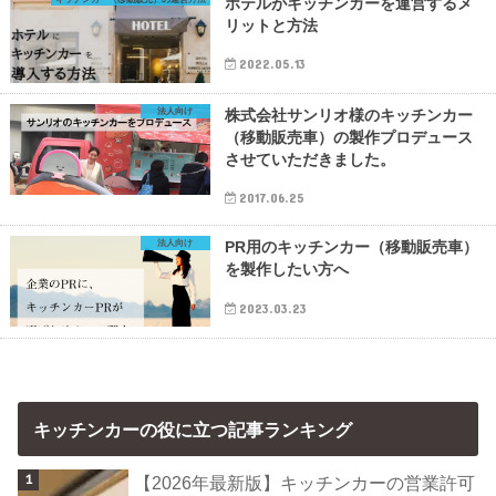
ホテルがキッチンカーを運営するメ
リットと方法
2022.05.13
法人向け
株式会社サンリオ様のキッチンカー
（移動販売車）の製作プロデュース
させていただきました。
2017.06.25
法人向け
PR用のキッチンカー（移動販売車）
を製作したい方へ
2023.03.23
キッチンカーの役に立つ記事ランキング
【2026年最新版】キッチンカーの営業許可