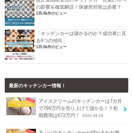
の影響を徹底解説！保健所対策は必要？
135.6k件のビュー
「キッチンカーは儲かるのか？成功者に見
る6つの傾向」
135.6k件のビュー
最新のキッチンカー情報！
アイスクリームのキッチンカーは7カ月
で799万円を売り上げて儲かる！？初
期費用は672万円！
2026.08.06
天ぷらのキッチンカーが儲かるかを徹