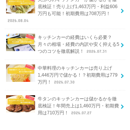
底検証！売り上げ1,463万円・利益606
万円も可能！初期費用は708万円！
2026.08.04
キッチンカーの経費はいくら必要？
月々の相場・経費の内訳や安く抑える5
つのコツを徹底解説！
2026.07.31
中華料理のキッチンカーは売り上げ
1,446万円で儲かる！？初期費用は779
万円！
2026.07.30
牛タンのキッチンカーは儲かるかを徹
底検証！年間売上は1,460万円・初期費
用は710万円！
2026.07.27