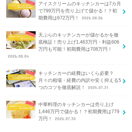
アイスクリームのキッチンカーは7カ月
で799万円を売り上げて儲かる！？初
期費用は672万円！
2026.08.06
天ぷらのキッチンカーが儲かるかを徹
底検証！売り上げ1,463万円・利益606
万円も可能！初期費用は708万円！
2026.08.04
キッチンカーの経費はいくら必要？
月々の相場・経費の内訳や安く抑える5
つのコツを徹底解説！
2026.07.31
中華料理のキッチンカーは売り上げ
1,446万円で儲かる！？初期費用は779
万円！
2026.07.30