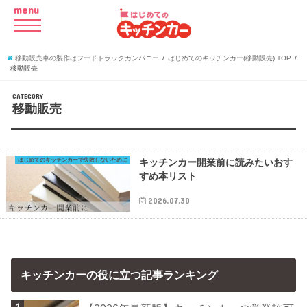
menu
移動販売車の製作はフードトラックカンパニー
はじめてのキッチンカー(移動販売) TOP
移動販売
CATEGORY
移動販売
はじめてのキッチンカーで失敗しないために
キッチンカー開業前に読みたいおす
すめ本リスト
2026.07.30
キッチンカーの役に立つ記事ランキング