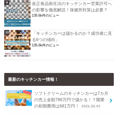
改正食品衛生法のキッチンカー営業許可へ
の影響を徹底解説！保健所対策は必要？
135.6k件のビュー
「キッチンカーは儲かるのか？成功者に見
る6つの傾向」
135.6k件のビュー
最新のキッチンカー情報！
ソフトクリームのキッチンカーは7カ月
の売上金額786万円で儲かる！？開業
の初期費用は681万円！
2026.08.09