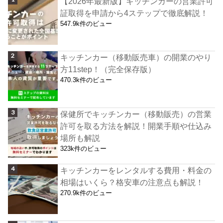
【2026年最新版】キッチンカーの営業許可
証取得を申請から4ステップで徹底解説！
547.9k件のビュー
キッチンカー（移動販売車）の開業のやり
方11step！（完全保存版）
470.3k件のビュー
保健所でキッチンカー（移動販売）の営業
許可を取る方法を解説！開業手順や仕込み
場所も解説
323k件のビュー
キッチンカーをレンタルする費用・料金の
相場はいくら？格安車の注意点も解説！
270.9k件のビュー