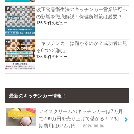
改正食品衛生法のキッチンカー営業許可へ
の影響を徹底解説！保健所対策は必要？
135.6k件のビュー
「キッチンカーは儲かるのか？成功者に見
る6つの傾向」
135.6k件のビュー
最新のキッチンカー情報！
アイスクリームのキッチンカーは7カ月
で799万円を売り上げて儲かる！？初
期費用は672万円！
2026.08.06