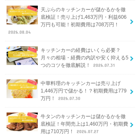
天ぷらのキッチンカーが儲かるかを徹
底検証！売り上げ1,463万円・利益606
万円も可能！初期費用は708万円！
2026.08.04
キッチンカーの経費はいくら必要？
月々の相場・経費の内訳や安く抑える5
つのコツを徹底解説！
2026.07.31
中華料理のキッチンカーは売り上げ
1,446万円で儲かる！？初期費用は779
万円！
2026.07.30
牛タンのキッチンカーは儲かるかを徹
底検証！年間売上は1,460万円・初期費
用は710万円！
2026.07.27