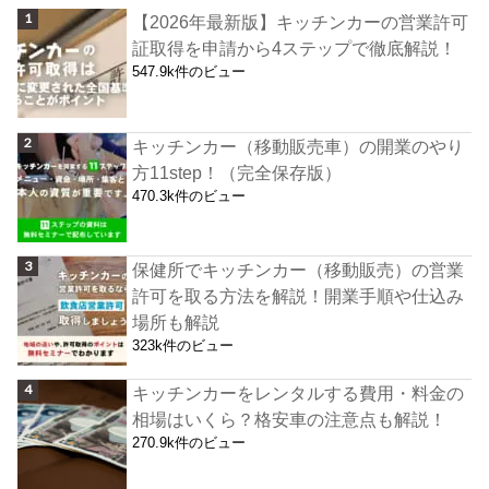
【2026年最新版】キッチンカーの営業許可
証取得を申請から4ステップで徹底解説！
547.9k件のビュー
キッチンカー（移動販売車）の開業のやり
方11step！（完全保存版）
470.3k件のビュー
保健所でキッチンカー（移動販売）の営業
許可を取る方法を解説！開業手順や仕込み
場所も解説
323k件のビュー
キッチンカーをレンタルする費用・料金の
相場はいくら？格安車の注意点も解説！
270.9k件のビュー