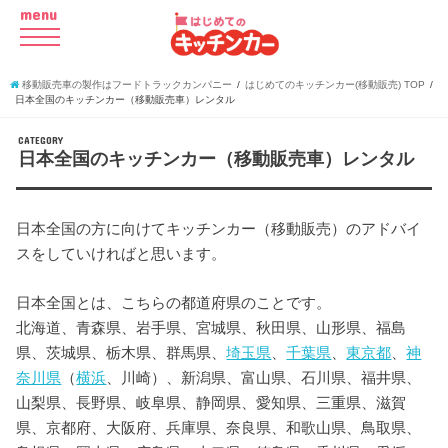
menu
移動販売車の製作はフードトラックカンパニー
はじめてのキッチンカー(移動販売) TOP
日本全国のキッチンカー（移動販売車）レンタル
CATEGORY
日本全国のキッチンカー（移動販売車）レンタル
日本全国の方に向けてキッチンカー（移動販売）のアドバイ
スをしていければと思います。
日本全国とは、こちらの都道府県のことです。
北海道、青森県、岩手県、宮城県、秋田県、山形県、福島
県、茨城県、栃木県、群馬県、
埼玉県
、
千葉県
、
東京都
、
神
奈川県
（
横浜
、川崎）、新潟県、富山県、石川県、福井県、
山梨県、長野県、岐阜県、静岡県、愛知県、三重県、滋賀
県、京都府、大阪府、兵庫県、奈良県、和歌山県、鳥取県、