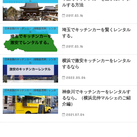
ル
ルする方法
2017.03.16
日本全国のキッチンカー（移動販売車）レンタ
埼玉でキッチンカーを賢くレンタル
ル
する。
2017.03.16
日本全国のキッチンカー（移動販売車）レンタ
横浜で激安キッチンカーをレンタル
ル
するなら
2022.05.06
日本全国のキッチンカー（移動販売車）レンタ
神奈川でキッチンカーをレンタルす
ル
るなら。（横浜北仲マルシェのご紹
介編）
2021.07.04