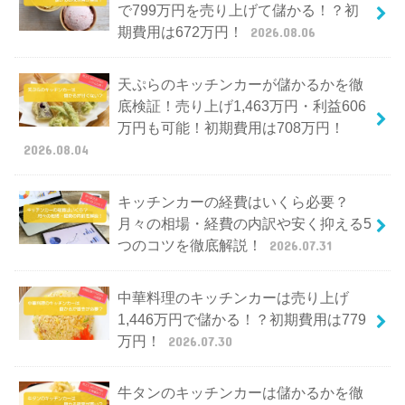
で799万円を売り上げて儲かる！？初
期費用は672万円！
2026.08.06
天ぷらのキッチンカーが儲かるかを徹
底検証！売り上げ1,463万円・利益606
万円も可能！初期費用は708万円！
2026.08.04
キッチンカーの経費はいくら必要？
月々の相場・経費の内訳や安く抑える5
つのコツを徹底解説！
2026.07.31
中華料理のキッチンカーは売り上げ
1,446万円で儲かる！？初期費用は779
万円！
2026.07.30
牛タンのキッチンカーは儲かるかを徹