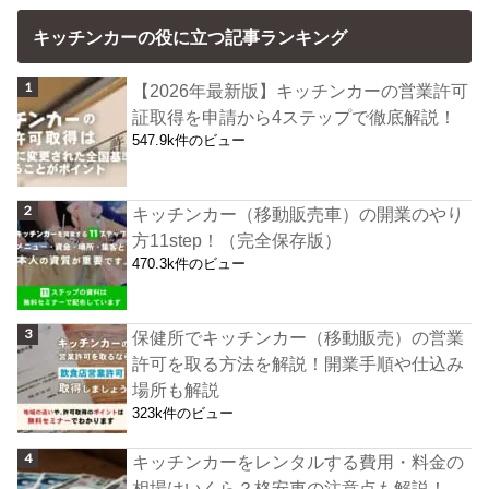
キッチンカーの役に立つ記事ランキング
【2026年最新版】キッチンカーの営業許可
証取得を申請から4ステップで徹底解説！
547.9k件のビュー
キッチンカー（移動販売車）の開業のやり
方11step！（完全保存版）
470.3k件のビュー
保健所でキッチンカー（移動販売）の営業
許可を取る方法を解説！開業手順や仕込み
場所も解説
323k件のビュー
キッチンカーをレンタルする費用・料金の
相場はいくら？格安車の注意点も解説！