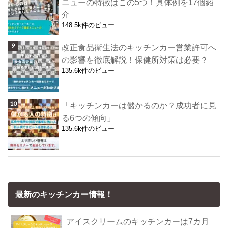
ニューの特徴はこの5つ！具体例を17個紹
介
148.5k件のビュー
改正食品衛生法のキッチンカー営業許可へ
の影響を徹底解説！保健所対策は必要？
135.6k件のビュー
「キッチンカーは儲かるのか？成功者に見
る6つの傾向」
135.6k件のビュー
最新のキッチンカー情報！
アイスクリームのキッチンカーは7カ月