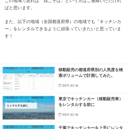
この地域であれば「我こそは」という方はご連絡いただけれ
ばと思います。
また、以下の地域（全国都道府県）の地域でも「キッチンカ
ー」をレンタルできるように頑張っていきたいと思っていま
す！
日本全国のキッチンカー（移動販売車）レンタ
移動販売の都道府県別の人気度を検
ル
索ボリュームで計測してみた。
2017.03.16
日本全国のキッチンカー（移動販売車）レンタ
東京でキッチンカー（移動販売車）
ル
をレンタルする前に
2017.03.16
日本全国のキッチンカー（移動販売車）レンタ
千葉でキッチンカーを上手にレンタ