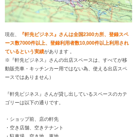
現在、
『軒先ビジネス』さんは全国2300カ所、登録スペ
ース数7000件以上、登録利用者数10,000件以上利用され
ているという実績
があります 。
※『軒先ビジネス』さんの出店スペースは、すべてが移
動販売車・キッチンカー用ではない為、使える出店スペ
ースではありません）
『軒先ビジネス』さんが貸し出しているスペースのカテ
ゴリーは以下の通りです。
・ショップ前、店の軒先
・空き店舗、空きテナント
・駐車場、空き地、更地