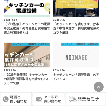
2025.8.25
2023.3.10
【プロ監修】キッチンカーの電源
「キッチンカーを譲ります」は本
を完全網羅！発電容量と実用性で
当？中古車選び・初期費用削減の
選ぶ発電設備とは
コツを解説
キッチンカー（移動販売）の運営方法
キッチンカー（移動販売）の運営方法
2021.1.26
2016.1.26
【2026年最新版】キッチンカー
キッチンカーの「調理設備」のア
の営業許可証取得を申請から4ス
ドバイス！
テップで徹…
キッチンカー（移動販売）の運営方法
キッチンカー（移動販売）の運営方法