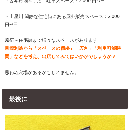
・古本市場幸手店 駐車スペース：2,000 円~/日
・上星川 閑静な住宅街にある屋外販売スペース：2,000
円~/日
原宿～住宅街まで様々なスペースがあります。
目標利益から「スペースの価格」「広さ」「利用可能時
間」などを考え、出店してみてはいかがでしょうか？
思わぬ穴場があるかもしれません。
最後に