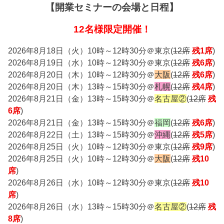
【開業セミナーの会場と日程】
12名様限定開催！
2026年8月18日（火）10時～12時30分＠東京(
12席
残1席
)
2026年8月19日（水）10時～12時30分＠東京(
12席
残6席
)
2026年8月20日（木）10時～12時30分＠
大阪
(
12席
残6席
)
2026年8月20日（木）13時～15時30分＠
札幌
(
12席
残4席
)
2026年8月21日（金）13時～15時30分＠
名古屋②
(
12席
残
6席
)
2026年8月21日（金）13時～15時30分＠
福岡
(
12席
残6席
)
2026年8月22日（土）13時～15時30分＠
沖縄
(
12席
残5席
)
2026年8月25日（火）10時～12時30分＠東京(
12席
残9席
)
2026年8月25日（火）10時～12時30分＠
大阪
(
12席
残10
席
)
2026年8月26日（水）10時～12時30分＠東京(
12席
残10
席
)
2026年8月26日（水）13時～15時30分＠
名古屋②
(
12席
残
8席
)