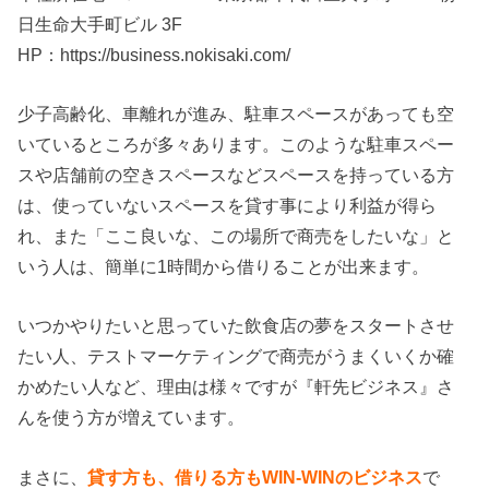
日生命大手町ビル 3F
HP：https://business.nokisaki.com/
少子高齢化、車離れが進み、駐車スペースがあっても空
いているところが多々あります。このような駐車スペー
スや店舗前の空きスペースなどスペースを持っている方
は、使っていないスペースを貸す事により利益が得ら
れ、また「ここ良いな、この場所で商売をしたいな」と
いう人は、簡単に1時間から借りることが出来ます。
いつかやりたいと思っていた飲食店の夢をスタートさせ
たい人、テストマーケティングで商売がうまくいくか確
かめたい人など、理由は様々ですが『軒先ビジネス』さ
んを使う方が増えています。
まさに、
貸す方も、借りる方もWIN-WINのビジネス
で