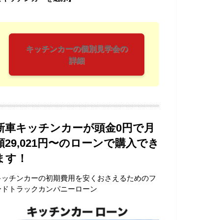
キッチンカーの個別見学会の
詳細
新車キッチンカーが頭金0円で月
額29,021円〜のローンで購入でき
ます！
キッチンカーの初期費用を安くおさえるためのフ
ードトラックカンパニーローン