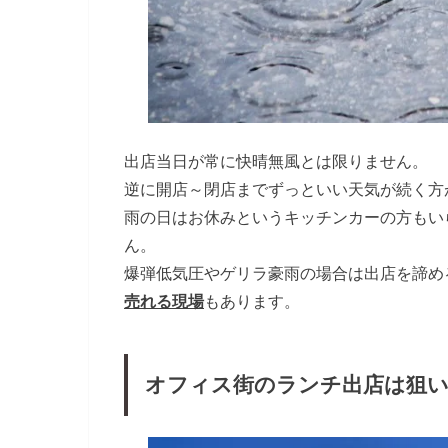
出店当日が常に快晴無風とは限りません。
逆に開店～閉店までずっといい天気が続く方
雨の日はお休みというキッチンカーの方もい
ん。
爆弾低気圧やゲリラ豪雨の場合は出店を諦め
売れる現場
もあります。
オフィス街のランチ出店は狙