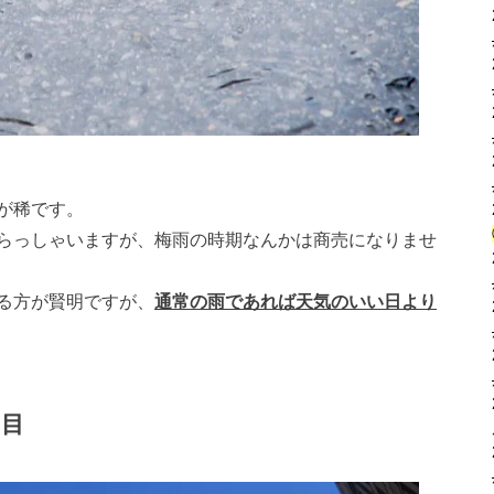
が稀です。
らっしゃいますが、梅雨の時期なんかは
商売になりませ
る方が賢明ですが、
通常の雨であれば
天気のいい日より
い目