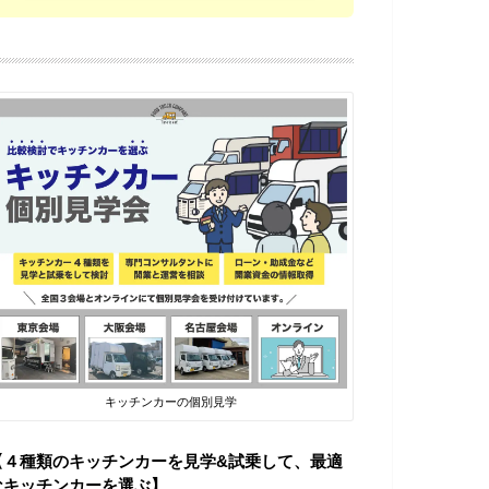
キッチンカーの個別見学
【４種類のキッチンカーを見学&試乗して、最適
なキッチンカーを選ぶ】