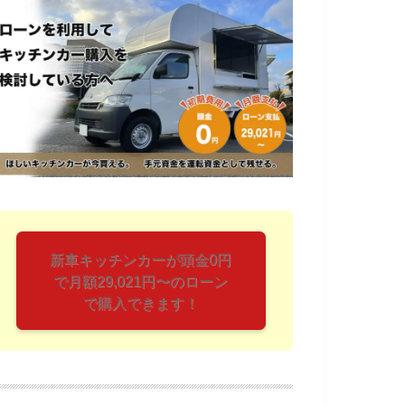
新車キッチンカーが頭金0円
で月額29,021円〜のローン
で購入できます！