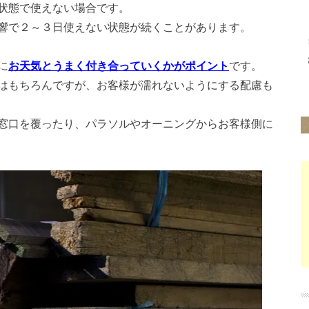
状態で使えない場合です。
響で２～３日使えない状態が続くことが
あります。
に
お天気とうまく付き合っていくかがポイント
です。
はもちろんですが、お客様が濡れないように
する配慮も
窓口を覆ったり、パラソルやオーニングから
お客様側に