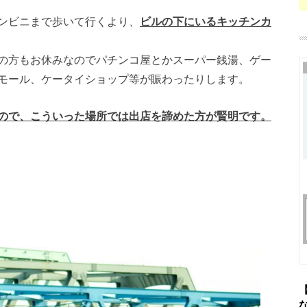
ンビニまで歩いて行くより、
ビルの下にいる
キッチンカ
の方もお休みなのでパチンコ屋とか
スーパー銭湯、ゲー
モール、ケータイショップ等が
賑わったりします。
ので、こういった場所では出店を諦めた方が
賢明です。