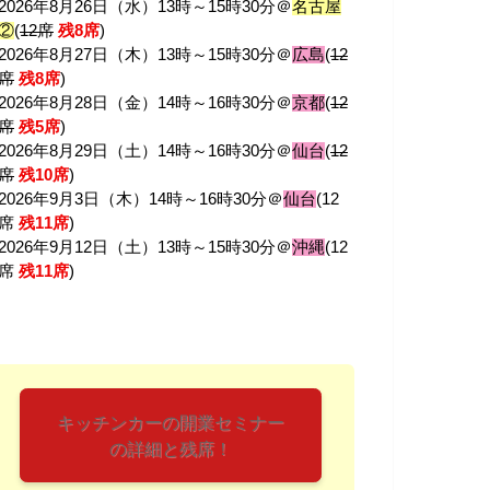
2026年8月26日（水）13時～15時30分＠
名古屋
②
(
12席
残8席
)
2026年8月27日（木）13時～15時30分＠
広島
(
12
席
残8席
)
2026年8月28日（金）14時～16時30分＠
京都
(
12
席
残5席
)
2026年8月29日（土）14時～16時30分＠
仙台
(
12
席
残10席
)
2026年9月3日（木）14時～16時30分＠
仙台
(12
席
残11席
)
2026年9月12日（土）13時～15時30分＠
沖縄
(12
席
残11席
)
キッチンカーの開業セミナー
の詳細と残席！