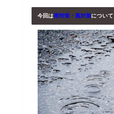
今回は
雨対策・風対策
について