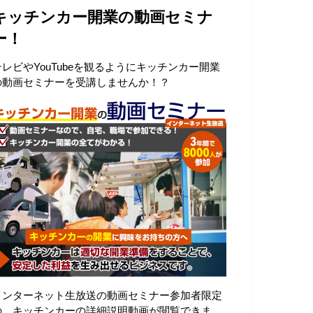
キッチンカー開業の動画セミナ
ー！
テレビやYouTubeを観るようにキッチンカー開業
の動画セミナーを受講しませんか！？
インターネット生放送の動画セミナー参加者限定
の、キッチンカーの詳細説明動画が閲覧できま