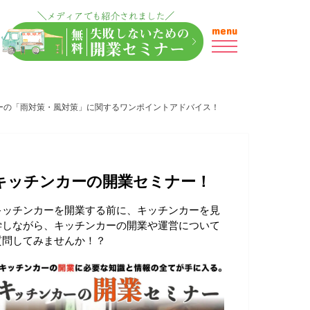
menu
ーの「雨対策・風対策」に関するワンポイントアドバイス！
キッチンカーの開業セミナー！
キッチンカーを開業する前に、キッチンカーを見
学しながら、キッチンカーの開業や運営について
質問してみませんか！？