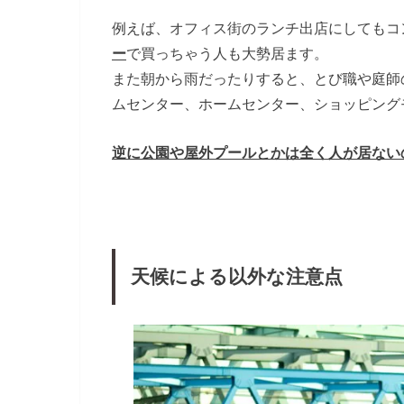
例えば、オフィス街のランチ出店にしてもコ
ー
で買っちゃう人も大勢居ます。
また朝から雨だったりすると、とび職や庭師
ムセンター、ホームセンター、ショッピング
逆に公園や屋外プールとかは全く人が居ない
天候による以外な注意点