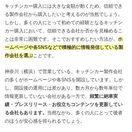
キッチンカー購入には大きな金額が動くため、信頼でき
る製作会社から購入したいと考えるのが当然でしょう。
しかし、多くの人にとって初めての経験となるキッチン
カー購入において、信頼できる会社か否かを見極めるこ
とは非常に困難です。そこでおすすめしたい方法が、
ホ
ームページや各SNSなどで積極的に情報発信している製
作会社を選ぶ
ことです。
神奈川（横浜）で営業している、キッチンカー製作会社
の多くがホームページや各SNSを開設しています。しか
し、開設後の運用には差があり、数カ月から数年単位で
情報更新していない会社がある一方で、
頻繁に納車実
績・プレスリリース・お役立ちコンテンツを更新してい
る会社もあります。
当然ながら、多くの人にとって後者
のほうが安心感を得られるでしょう。