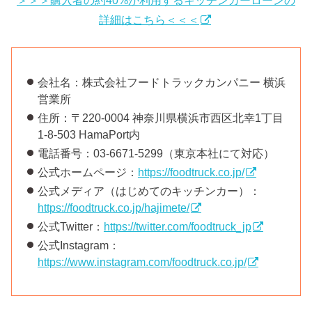
＞＞＞購入者の約40%が利用するキッチンカーローンの
詳細はこちら＜＜＜
会社名：株式会社フードトラックカンパニー 横浜
営業所
住所：〒220-0004 神奈川県横浜市西区北幸1丁目
1-8-503 HamaPort内
電話番号：03-6671-5299（東京本社にて対応）
公式ホームページ：
https://foodtruck.co.jp/
公式メディア（はじめてのキッチンカー）：
https://foodtruck.co.jp/hajimete/
公式Twitter：
https://twitter.com/foodtruck_jp
公式Instagram：
https://www.instagram.com/foodtruck.co.jp/