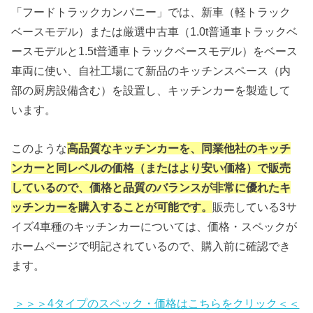
「フードトラックカンパニー」では、新車（軽トラック
ベースモデル）または厳選中古車（1.0t普通車トラックベ
ースモデルと1.5t普通車トラックベースモデル）をベース
車両に使い、自社工場にて新品のキッチンスペース（内
部の厨房設備含む）を設置し、キッチンカーを製造して
います。
このような
高品質なキッチンカーを、同業他社のキッチ
ンカーと同レベルの価格（またはより安い価格）で販売
しているので、価格と品質のバランスが非常に優れたキ
ッチンカーを購入することが可能です。
販売している3サ
イズ4車種のキッチンカーについては、価格・スペックが
ホームページで明記されているので、購入前に確認でき
ます。
＞＞＞4タイプのスペック・価格はこちらをクリック＜＜