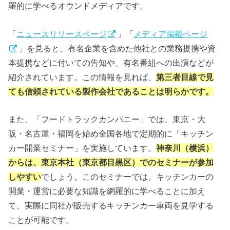
羅的に学べるオウンドメディアです。
「
ニュースリリースページ
」「
メディア掲載ページ
」を見ると、有名企業を含めた他社との業務提携や資
本提携などに付いての告知や、有名番組への出演などが
紹介されています。この情報を見れば、
第三者目線で見
ても信頼されている製作会社であることは明らかです。
また、「フードトラックカンパニー」では、東京・大
阪・名古屋・福岡を始め全国各地で定期的に「キッチン
カー開業セミナー」を実施しています。
神奈川（横浜）
からは、東京本社（東京都目黒区）でのセミナーが参加
しやすい
でしょう。このセミナーでは、キッチンカーの
開業・運営に必要な知識を網羅的に学べることに加え
て、実際に同社が販売するキッチンカー車両を見学する
ことが可能です。