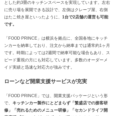
とした約3畳のキッチンスペースを実現しています。左右
に売り場を展開できる設計で、左側はクレープ屋、右側
はたこ焼き屋といったように、
1台で2店舗の運営も可能
です。
「FOOD PRINCE」は横浜を拠点に、全国各地にキッチ
ンカーを納車しており、注文から納車までは通常約1ヶ月
です。時期によっては2週間で納車可能な場合もあり、ス
ピード重視の方にも対応しています。多数のオーダーメ
イド実績と迅速な対応力が強みです。
ローンなど開業支援サービスが充実
「FOOD PRINCE」では、開業支援パッケージという形
で、
キッチンカー製作にとどまらず「繁盛店での接客研
修」「売れるためのメニュー研修」「セカンドライフ開