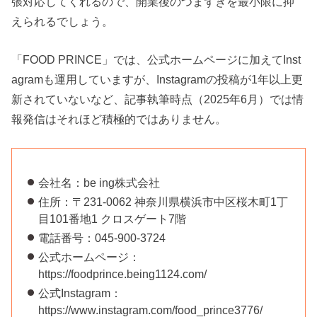
張対応してくれるので、開業後のつまずきを最小限に抑
えられるでしょう。
「FOOD PRINCE」では、公式ホームページに加えてInst
agramも運用していますが、Instagramの投稿が1年以上更
新されていないなど、記事執筆時点（2025年6月）では情
報発信はそれほど積極的ではありません。
会社名：be ing株式会社
住所：〒231-0062 神奈川県横浜市中区桜木町1丁
目101番地1 クロスゲート7階
電話番号：045-900-3724
公式ホームページ：
https://foodprince.being1124.com/
公式Instagram：
https://www.instagram.com/food_prince3776/