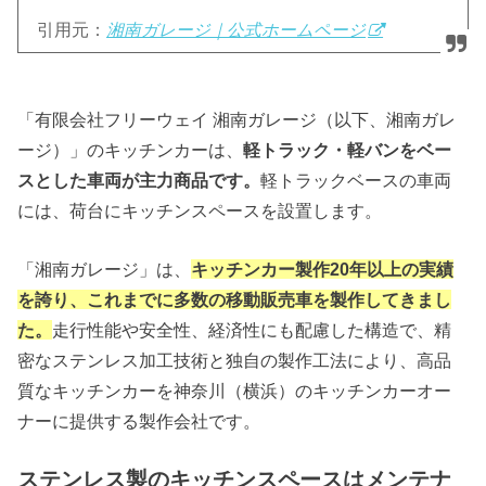
引用元：
湘南ガレージ｜公式ホームページ
「有限会社フリーウェイ 湘南ガレージ（以下、湘南ガレ
ージ）」のキッチンカーは、
軽トラック・軽バンをベー
スとした車両が主力商品です。
軽トラックベースの車両
には、荷台にキッチンスペースを設置します。
「湘南ガレージ」は、
キッチンカー製作20年以上の実績
を誇り、これまでに多数の移動販売車を製作してきまし
た。
走行性能や安全性、経済性にも配慮した構造で、精
密なステンレス加工技術と独自の製作工法により、高品
質なキッチンカーを神奈川（横浜）のキッチンカーオー
ナーに提供する製作会社です。
ステンレス製のキッチンスペースはメンテナ