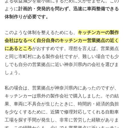
よる収益減少を最小限にするために欠かせません。この
ように
計画的・突発的を問わず、迅速に車両整備できる
体制作りが必要です。
このような体制を整えるためにも、
キッチンカーの製作
会社はなるべく自分自身のキッチンカー営業拠点の近く
にあるところ
がおすすめです。理想を言えば、営業拠点
と同じ市町村にある製作会社ですが、難しい場合でも少
しでも自分の営業拠点に近い神奈川県内の会社を選びま
しょう。
私の場合は、営業拠点が神奈川県内にあったのですが、
キッチンカーは県外の製作会社で購入しました。その結
果、車両に不具合が生じたときに、時間的・経済的負担
を少なくするために、近隣で修理対応してくれる自動車
工場を探す手間が発生し、非常に苦労した経験がありま
す。この経験からも、少しでも営業拠点に近いキッチン